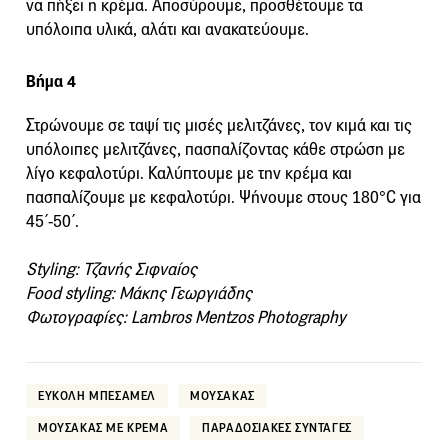
να πήξει η κρέμα. Αποσύρουμε, προσθέτουμε τα
υπόλοιπα υλικά, αλάτι και ανακατεύουμε.
Βήμα 4
Στρώνουμε σε ταψί τις μισές μελιτζάνες, τον κιμά και τις
υπόλοιπες μελιτζάνες, πασπαλίζοντας κάθε στρώση με
λίγο κεφαλοτύρι. Καλύπτουμε με την κρέμα και
πασπαλίζουμε με κεφαλοτύρι. Ψήνουμε στους 180°C για
45΄-50΄.
Styling: Τζανής Σιφναίος
Food styling: Μάκης Γεωργιάδης
Φωτογραφίες: Lambros Mentzos Photography
ΕΥΚΟΛΗ ΜΠΕΣΑΜΕΛ
ΜΟΥΣΑΚΑΣ
ΜΟΥΣΑΚΑΣ ΜΕ ΚΡΕΜΑ
ΠΑΡΑΔΟΣΙΑΚΕΣ ΣΥΝΤΑΓΕΣ