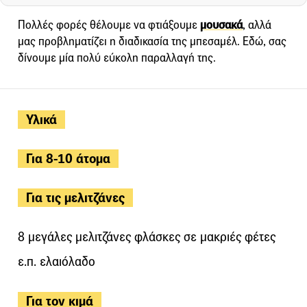
Πολλές φορές θέλουμε να φτιάξουμε
μουσακά
, αλλά
μας προβληματίζει η διαδικασία της μπεσαμέλ. Εδώ, σας
δίνουμε μία πολύ εύκολη παραλλαγή της.
Υλικά
Για 8-10 άτομα
Για τις μελιτζάνες
8 μεγάλες μελιτζάνες φλάσκες σε μακριές φέτες
ε.π. ελαιόλαδο
Για τον κιμά