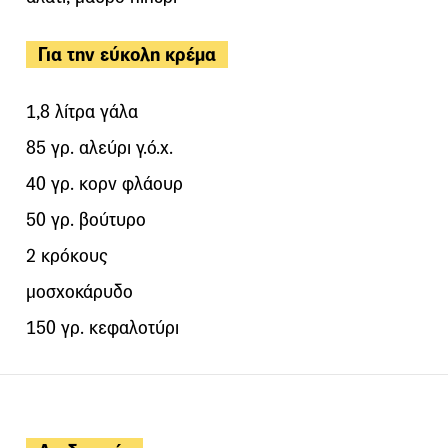
Για την εύκολη κρέμα
1,8 λίτρα γάλα
85 γρ. αλεύρι γ.ό.χ.
40 γρ. κορν φλάουρ
50 γρ. βούτυρο
2 κρόκους
μοσχοκάρυδο
150 γρ. κεφαλοτύρι