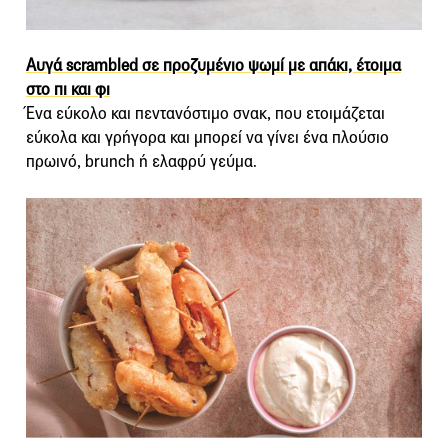
Aυγά scrambled σε προζυμένιο ψωμί με απάκι, έτοιμα
στο πι και φι
Ένα εύκολο και πεντανόστιμο σνακ, που ετοιμάζεται
εύκολα και γρήγορα και μπορεί να γίνει ένα πλούσιο
πρωινό, brunch ή ελαφρύ γεύμα.