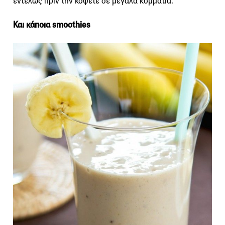
εντελώς πριν την κόψετε σε μεγάλα κομμάτια.
Και κάποια smoothies