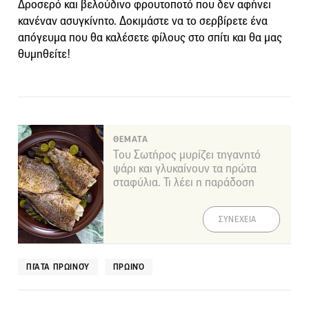
Δροσερό και βελούδινο φρουτοποτό που δεν αφήνει
κανέναν ασυγκίνητο. Δοκιμάστε να το σερβίρετε ένα
απόγευμα που θα καλέσετε φίλους στο σπίτι και θα μας
θυμηθείτε!
ΘΕΜΑΤΑ
Του Σωτήρος μυρίζει τηγανητό
ψάρι και γλυκαίνουν τα πρώτα
σταφύλια. Τι λέει η παράδοση
ΣΥΝΕΧΕΙΑ
ΠΙΆΤΑ ΠΡΩΙΝΟΎ
ΠΡΩΙΝΌ