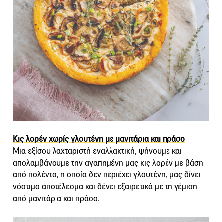
Κις λορέν χωρίς γλουτένη με μανιτάρια και πράσο
Μια εξίσου λαχταριστή εναλλακτική, ψήνουμε και
απολαμβάνουμε την αγαπημένη μας κις λορέν με βάση
από πολέντα, η οποία δεν περιέχει γλουτένη, μας δίνει
νόστιμο αποτέλεσμα και δένει εξαιρετικά με τη γέμιση
από μανιτάρια και πράσο.