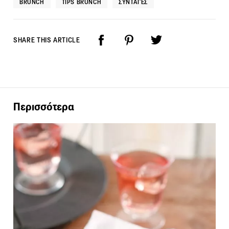
BRUNCH
TIPS BRUNCH
ΣΥΝΤΑΓΈΣ
SHARE THIS ARTICLE
Περισσότερα