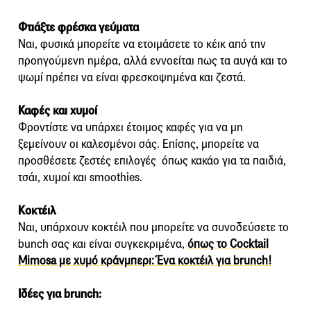
Φτιάξτε φρέσκα γεύματα
Ναι, φυσικά μπορείτε να ετοιμάσετε το κέικ από την
προηγούμενη ημέρα, αλλά εννοείται πως τα αυγά και το
ψωμί πρέπει να είναι φρεσκοψημένα και ζεστά.
Καφές και χυμοί
Φροντίστε να υπάρχει έτοιμος καφές για να μη
ξεμείνουν οι καλεσμένοι σάς. Επίσης, μπορείτε να
προσθέσετε ζεστές επιλογές όπως κακάο για τα παιδιά,
τσάι, χυμοί και smoothies.
Κοκτέιλ
Ναι, υπάρχουν κοκτέιλ που μπορείτε να συνοδεύσετε το
bunch σας και είναι συγκεκριμένα,
όπως το Cocktail
Mimosa με χυμό κράνμπερι: Ένα κοκτέιλ για brunch!
Ιδέες για brunch: