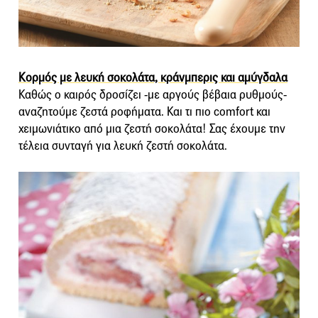
Κορμός με λευκή σοκολάτα, κράνμπερις και αμύγδαλα
Καθώς ο καιρός δροσίζει -με αργούς βέβαια ρυθμούς-
αναζητούμε ζεστά ροφήματα. Και τι πιο comfort και
χειμωνιάτικο από μια ζεστή σοκολάτα! Σας έχουμε την
τέλεια συνταγή για λευκή ζεστή σοκολάτα.