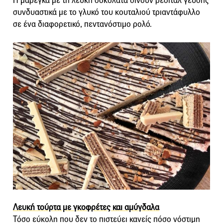
Η μαρέγκα με τη λευκή σοκολάτα δίνουν ρεσιτάλ γεύσης
συνδυαστικά με το γλυκό του κουταλιού τριαντάφυλλο
σε ένα διαφορετικό, πεντανόστιμο ρολό.
Λευκή τούρτα με γκοφρέτες και αμύγδαλα
Τόσο εύκολη που δεν το πιστεύει κανείς πόσο νόστιμη