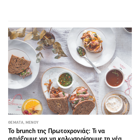
ΘΕΜΑΤΑ, ΜΕΝΟΥ
To brunch της Πρωτοχρονιάς: Τι να
φτιάξουμε για να καλωσορίσουμε τη νέα