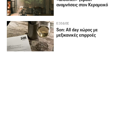
αναμνήσεις στον Κεραμεικό
ΕΞΟΔΟΣ
Son: Αll day χώρος με
μεξικανικές επιρροές