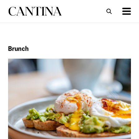
ΣΥΝΤΑΓΕΣ
ΑΡΘΡΑ
Brunch