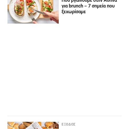
Πού βγαίνουμε στην Αθήνα
για brunch – 7 σημεία που
ξεχωρίσαμε
ΕΞΟΔΟΣ