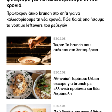
χρονιά
Πρωτοχρονιάτικο brunch στο σπίτι για να
καλωσορίσουμε τη νέα χρονιά. Πώς θα αξιοποιήσουμε
τα νόστιμα leftovers του ρεβεγιόν
ΕΞΟΔΟΣ
Άκρα: Το brunch που
στέκεται στη λεπτομέρεια
ΕΞΟΔΟΣ
Αθηναϊκή Ταράτσα: Urban
escape για brunch με
ελληνικά προϊόντα και θέα
Ακρόπολη
ΕΞΟΔΟΣ