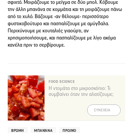
σφιχτό. Μοιράζουμε το μείγμα σε δύο μπολ. Κόβουμε
την άλλη μπανάνα σε κομμάτια και τη μοιράζουμε πάνω
από το χυλό. Βάζουμε -αν θέλουμε- περισσότερο
φυστικοβούτυρο και πασπαλίζουμε με αμύγδαλα.
Περιχύνουμε με κουταλιές γιαούρτι, αν
χρησιμοποιήσουμε, και πασπαλίζουμε με λίγο ακόμα
κανέλα πριν το σερβίρουμε.
FOOD SCIENCE
Η ντομάτα στο μικροσκόπιο: Τι
συμβαίνει όταν την αλατίζουμε;
ΣΥΝΕΧΕΙΑ
ΒΡΏΜΗ
ΜΠΑΝΆΝΑ
ΠΡΩΙΝΌ