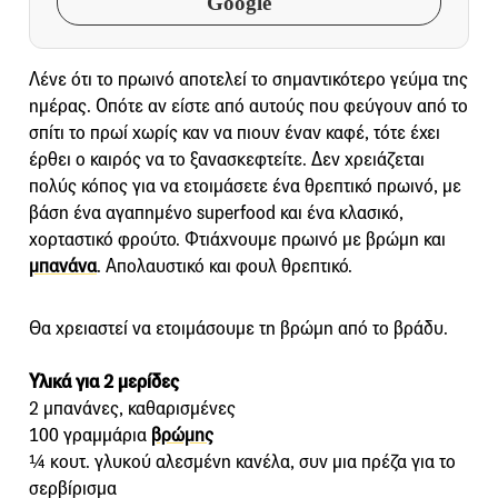
Google
Λένε ότι το πρωινό αποτελεί το σημαντικότερο γεύμα της
ημέρας. Οπότε αν είστε από αυτούς που φεύγουν από το
σπίτι το πρωί χωρίς καν να πιουν έναν καφέ, τότε έχει
έρθει ο καιρός να το ξανασκεφτείτε. Δεν χρειάζεται
πολύς κόπος για να ετοιμάσετε ένα θρεπτικό πρωινό, με
βάση ένα αγαπημένο superfood και ένα κλασικό,
χορταστικό φρούτο. Φτιάχνουμε πρωινό με βρώμη και
μπανάνα
. Απολαυστικό και φουλ θρεπτικό.
Θα χρειαστεί να ετοιμάσουμε τη βρώμη από το βράδυ.
Υλικά για 2 μερίδες
2 μπανάνες, καθαρισμένες
100 γραμμάρια
βρώμης
¼ κουτ. γλυκού αλεσμένη κανέλα, συν μια πρέζα για το
σερβίρισμα