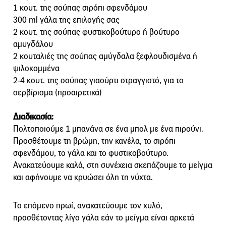
1 κουτ. της σούπας σιρόπι σφενδάμου
300 ml γάλα της επιλογής σας
2 κουτ. της σούπας φυστικοβούτυρο ή βούτυρο
αμυγδάλου
2 κουταλιές της σούπας αμύγδαλα ξεφλουδισμένα ή
ψιλοκομμένα
2-4 κουτ. της σούπας γιαούρτι στραγγιστό, για το
σερβίρισμα (προαιρετικά)
Διαδικασία:
Πολτοποιούμε 1 μπανάνα σε ένα μπολ με ένα πιρούνι.
Προσθέτουμε τη βρώμη, την κανέλα, το σιρόπι
σφενδάμου, το γάλα και το φυστικοβούτυρο.
Ανακατεύουμε καλά, στη συνέχεια σκεπάζουμε το μείγμα
και αφήνουμε να κρυώσει όλη τη νύχτα.
Το επόμενο πρωί, ανακατεύουμε τον χυλό,
προσθέτοντας λίγο γάλα εάν το μείγμα είναι αρκετά