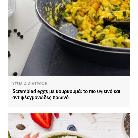
ΥΓΕΙΑ & ΔΙΑΤΡΟΦΗ
Scrambled eggs με κουρκουμά: το πιο υγιεινό και
αντιφλεγμονώδες πρωινό