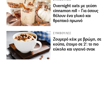
Overnight oats με γεύση
cinnamon roll – Για όσους
θέλουν ένα γλυκό και
θρεπτικό πρωινό
ΣΥΜΒΟΥΛΕΣ
Ζουμερό κέικ με βρώμη, σε
κούπα, έτοιμο σε 2′: το πιο
εύκολο και υγιεινό σνακ