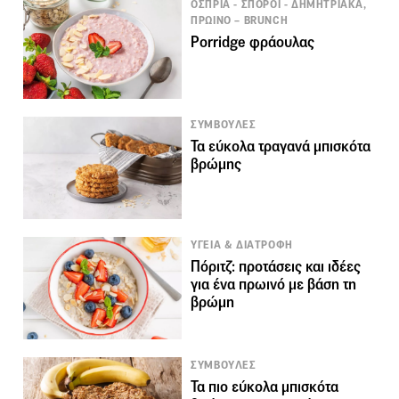
ΟΣΠΡΙΑ - ΣΠΟΡΟΙ - ΔΗΜΗΤΡΙΑΚΑ,
ΠΡΩΙΝΟ – BRUNCH
Porridge φράουλας
ΣΥΜΒΟΥΛΕΣ
Τα εύκολα τραγανά μπισκότα
βρώμης
ΥΓΕΙΑ & ΔΙΑΤΡΟΦΗ
Πόριτζ: προτάσεις και ιδέες
για ένα πρωινό με βάση τη
βρώμη
ΣΥΜΒΟΥΛΕΣ
Τα πιο εύκολα μπισκότα