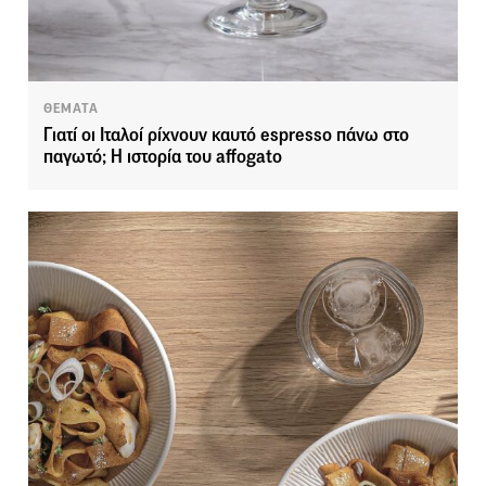
ΘΕΜΑΤΑ
Γιατί οι Ιταλοί ρίχνουν καυτό espresso πάνω στο
παγωτό; Η ιστορία του affogato