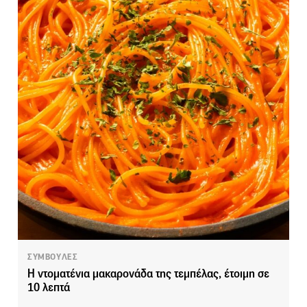
ΣΥΜΒΟΥΛΕΣ
Η ντοματένια μακαρονάδα της τεμπέλας, έτοιμη σε
10 λεπτά