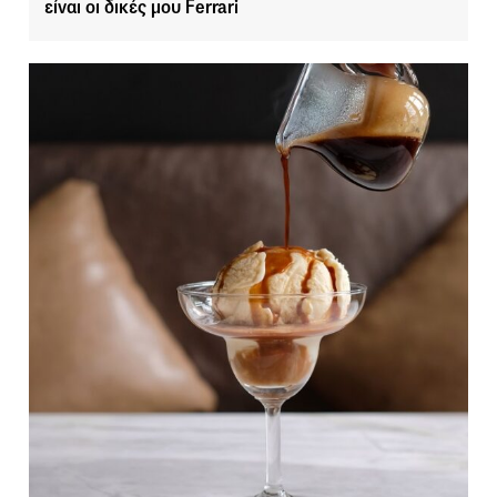
είναι οι δικές μου Ferrari