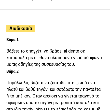
Διαδικασία
Βήμα 1
Βάζετε το σπαγγέτι να βράσει al dente σε
κατσαρόλα με άφθονο αλατισμένο νερό σύμφωνα
με τις οδηγίες της συσκευασίας του.
Βήμα 2
Παράλληλα, βάζετε να ζεσταθεί στη φωτιά ένα
πλατύ και βαθύ τηγάνι και σοτάρετε την παντσέτα
ή το μπέικον. Όταν αρχίσει να γίνεται τραγανό το
αφαιρείτε από το τηγάνι με τρυπητή κουτάλα και
στο ίδιο τηγάνι ρίχνετε το ελαιολαδο, το κρεμμύδι