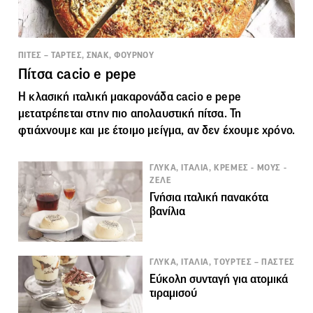
ΠΙΤΕΣ – ΤΑΡΤΕΣ, ΣΝΑΚ, ΦΟΥΡΝΟΥ
Πίτσα cacio e pepe
Η κλασική ιταλική μακαρονάδα cacio e pepe
μετατρέπεται στην πιο απολαυστική πίτσα. Τη
φτιάχνουμε και με έτοιμο μείγμα, αν δεν έχουμε χρόνο.
ΓΛΥΚΑ, ΙΤΑΛΙΑ, ΚΡΕΜΕΣ - ΜΟΥΣ -
ΖΕΛΕ
Γνήσια ιταλική πανακότα
βανίλια
ΓΛΥΚΑ, ΙΤΑΛΙΑ, ΤΟΥΡΤΕΣ – ΠΑΣΤΕΣ
Εύκολη συνταγή για ατομικά
τιραμισού