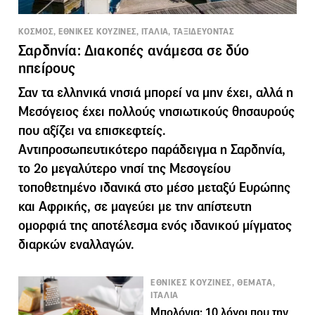
KΟΣΜΟΣ, ΕΘΝΙΚΕΣ ΚΟΥΖΙΝΕΣ, ΙΤΑΛΙΑ, ΤΑΞΙΔΕΥΟΝΤΑΣ
Σαρδηνία: Διακοπές ανάμεσα σε δύο
ηπείρους
Σαν τα ελληνικά νησιά μπορεί να μην έχει, αλλά η
Μεσόγειος έχει πολλούς νησιωτικούς θησαυρούς
που αξίζει να επισκεφτείς.
Αντιπροσωπευτικότερο παράδειγμα η Σαρδηνία,
το 2ο μεγαλύτερο νησί της Μεσογείου
τοποθετημένο ιδανικά στο μέσο μεταξύ Ευρώπης
και Αφρικής, σε μαγεύει με την απίστευτη
ομορφιά της αποτέλεσμα ενός ιδανικού μίγματος
διαρκών εναλλαγών.
ΕΘΝΙΚΕΣ ΚΟΥΖΙΝΕΣ, ΘΕΜΑΤΑ,
ΙΤΑΛΙΑ
Μπολόνια: 10 λόγοι που την