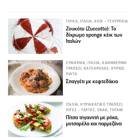
ΓΛΥΚΑ, ΙΤΑΛΙΑ, ΚΕΙΚ – ΤΣΟΥΡΕΚΙΑ
Ζουκότο (Zuccotto): Το
δίχρωμο sponge κέικ των
Ιταλών
ΖΥΜΑΡΙΚΑ, ΙΤΑΛΙΑ, ΚΑΘΗΜΕΡΙΝΟ
ΤΡΑΠΕΖΙ, ΚΑΤΣΑΡΟΛΑΣ, ΚΥΡΙΩΣ
ΠΙΑΤΑ
Σπαγγέτι με κεφτεδάκια
ΙΤΑΛΙΑ, ΚΥΡΙΑΚΑΤΙΚΟ ΤΡΑΠΕΖΙ,
ΠΙΤΕΣ – ΤΑΡΤΕΣ, ΣΝΑΚ, ΤΗΓΑΝΙ
Πίτσα τηγανητή με ρόκα,
μοτσαρέλα και παρμεζάνα