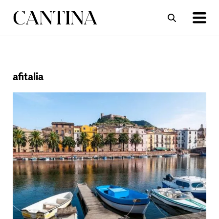
ΣΥΝΤΑΓΕΣ
ΑΡΘΡΑ
afitalia