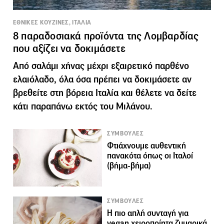
ΕΘΝΙΚΕΣ ΚΟΥΖΙΝΕΣ, ΙΤΑΛΙΑ
8 παραδοσιακά προϊόντα της Λομβαρδίας
που αξίζει να δοκιμάσετε
Από σαλάμι χήνας μέχρι εξαιρετικό παρθένο
ελαιόλαδο, όλα όσα πρέπει να δοκιμάσετε αν
βρεθείτε στη βόρεια Ιταλία και θέλετε να δείτε
κάτι παραπάνω εκτός του Μιλάνου.
ΣΥΜΒΟΥΛΕΣ
Φτιάχνουμε αυθεντική
πανακότα όπως οι Ιταλοί
(βήμα-βήμα)
ΣΥΜΒΟΥΛΕΣ
Η πιο απλή συνταγή για
vegan χειροποίητα ζυμαρικά