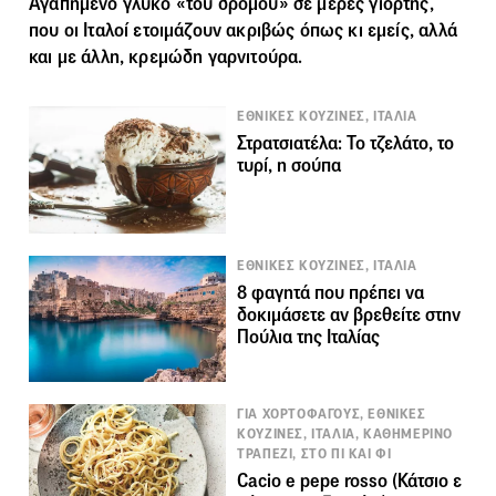
Αγαπημένο γλυκό «του δρόμου» σε μέρες γιορτής,
που οι Ιταλοί ετοιμάζουν ακριβώς όπως κι εμείς, αλλά
και με άλλη, κρεμώδη γαρνιτούρα.
ΕΘΝΙΚΕΣ ΚΟΥΖΙΝΕΣ, ΙΤΑΛΙΑ
Στρατσιατέλα: Το τζελάτο, το
τυρί, η σούπα
ΕΘΝΙΚΕΣ ΚΟΥΖΙΝΕΣ, ΙΤΑΛΙΑ
8 φαγητά που πρέπει να
δοκιμάσετε αν βρεθείτε στην
Πούλια της Ιταλίας
ΓΙΑ ΧΟΡΤΟΦΑΓΟΥΣ, ΕΘΝΙΚΕΣ
ΚΟΥΖΙΝΕΣ, ΙΤΑΛΙΑ, ΚΑΘΗΜΕΡΙΝΟ
ΤΡΑΠΕΖΙ, ΣΤΟ ΠΙ ΚΑΙ ΦΙ
Cacio e pepe rosso (Κάτσιο ε