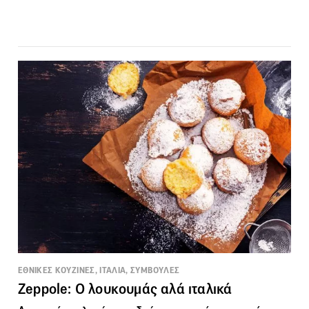
ΕΘΝΙΚΕΣ ΚΟΥΖΙΝΕΣ, ΙΤΑΛΙΑ, ΣΥΜΒΟΥΛΕΣ
Zeppole: O λουκουμάς αλά ιταλικά