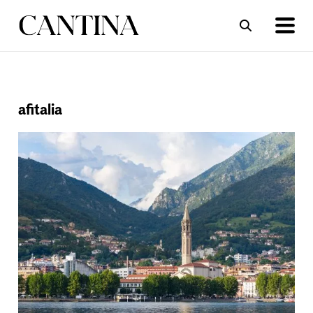
ΣΥΝΤΑΓΕΣ
ΑΡΘΡΑ
afitalia