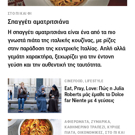
ΣΤΟ ΠΙ ΚΑΙ ΦΙ
Σπαγγέτι αματριτσιάνα
Η σπαγγέτι αματριτσιάνα είναι ένα από τα πιο
γνωστά πιάτα της ιταλικής κουζίνας, με ρίζες
στην παράδοση της κεντρικής Ιταλίας. Απλή αλλά
γεμάτη χαρακτήρα, ξεχωρίζει για την έντονη
γεύση και την αυθεντική της ταυτότητα.
CINEFOOD, LIFESTYLE
Eat, Pray, Love: Πώς η Julia
Roberts μάς έμαθε το Dolce
far Niente με 4 γεύσεις
ΑΦΙΕΡΩΜΑΤΑ, ΖΥΜΑΡΙΚΑ,
ΚΑΘΗΜΕΡΙΝΟ ΤΡΑΠΕΖΙ, ΚΥΡΙΩΣ
ΠΙΑΤΑ, ΟΙΚΟΝΟΜΙΚΕΣ, ΣΤΟ ΠΙ ΚΑΙ