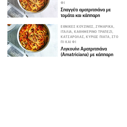
ΦΙ
Σπαγγέτι αματριτσιάνα με
τομάτα και κάππαρη
ΕΘΝΙΚΕΣ ΚΟΥΖΙΝΕΣ, ΖΥΜΑΡΙΚΑ,
ΙΤΑΛΙΑ, ΚΑΘΗΜΕΡΙΝΟ ΤΡΑΠΕΖΙ,
ΚΑΤΣΑΡΟΛΑΣ, ΚΥΡΙΩΣ ΠΙΑΤΑ, ΣΤΟ
ΠΙ ΚΑΙ ΦΙ
Λιγκουίνι Αματριτσιάνα
(Amatriciana) με κάππαρη