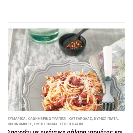
ΖΥΜΑΡΙΚΑ, ΚΑΘΗΜΕΡΙΝΟ ΤΡΑΠΕΖΙ, ΚΑΤΣΑΡΟΛΑΣ, ΚΥΡΙΩΣ ΠΙΑΤΑ,
ΟΙΚΟΝΟΜΙΚΕΣ, ΟΜΟΣΠΟΝΔΙΑ, ΣΤΟ ΠΙ ΚΑΙ ΦΙ
Σπαγγέτι με πικάντικη σάλτσα ντομάτας και