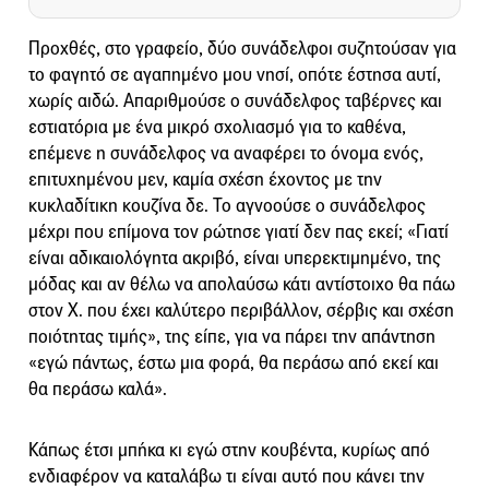
Προχθές, στο γραφείο, δύο συνάδελφοι συζητούσαν για
το φαγητό σε αγαπημένο μου νησί, οπότε έστησα αυτί,
χωρίς αιδώ. Απαριθμούσε ο συνάδελφος ταβέρνες και
εστιατόρια με ένα μικρό σχολιασμό για το καθένα,
επέμενε η συνάδελφος να αναφέρει το όνομα ενός,
επιτυχημένου μεν, καμία σχέση έχοντος με την
κυκλαδίτικη κουζίνα δε. Το αγνοούσε ο συνάδελφος
μέχρι που επίμονα τον ρώτησε γιατί δεν πας εκεί; «Γιατί
είναι αδικαιολόγητα ακριβό, είναι υπερεκτιμημένο, της
μόδας και αν θέλω να απολαύσω κάτι αντίστοιχο θα πάω
στον Χ. που έχει καλύτερο περιβάλλον, σέρβις και σχέση
ποιότητας τιμής», της είπε, για να πάρει την απάντηση
«εγώ πάντως, έστω μια φορά, θα περάσω από εκεί και
θα περάσω καλά».
Κάπως έτσι μπήκα κι εγώ στην κουβέντα, κυρίως από
ενδιαφέρον να καταλάβω τι είναι αυτό που κάνει την