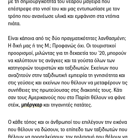
με τη δημιουργικότητα του νεαρού μάγειρα που
επέστρεψε στο νησί του και μας εντυπωσίασε με τον
τρόπο που ανανέωσε υλικά και εμφάνιση στα ντόπια
πιάτα.
Είναι κάποια από τις δύο πραγματικότητες λανθασμένη;
Η δική μας ή της Μ.; Προφανώς όχι. Οι τουριστικοί
προορισμοί, μιλώντας για τη δεκαετία του ΄20, μπορούν
να καλύπτουν τις ανάγκες και τα γούστα όλων των
κατηγοριών τουριστών και ταξιδιωτών. Εκείνων που
αναζητούν στην ταξιδιωτική εμπειρία τη γνησιότητα και
στις γεύσεις και εκείνων που θέλουν να μεταφέρουν τις
συνήθειες της πρωτεύουσας στις διακοπές τους. Κάτι
σαν τους Αμερικανούς που στο Παρίσι θέλουν να φάνε
στέικ,
μπέργκερ
και τηγανητές πατάτες.
Ο κάθε τόπος και οι άνθρωποί του επιλέγουν την εικόνα
που θέλουν να δώσουν, το επίπεδο των ταξιδιωτών που
θέλουν να προσελκύσουν, τον πολιτισμό που θέλουν να