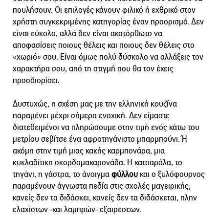
πουλήσουν. Οι επιλογές κάνουν φιλικό ή εχθρικό στον
χρήστη συγκεκριμένης κατηγορίας έναν προορισμό. Δεν
είναι εύκολο, αλλά δεν είναι ακατόρθωτο να
αποφασίσεις ποιους θέλεις και ποιους δεν θέλεις στο
«χωριό» σου. Είναι όμως πολύ δύσκολο να αλλάξεις τον
χαρακτήρα σου, από τη στιγμή που θα τον έχεις
προσδιορίσει.
Δυστυχώς, η σχέση μας με την ελληνική κουζίνα
παραμένει μέχρι σήμερα ενοχική. Δεν είμαστε
διατεθειμένοι να πληρώσουμε στην τιμή ενός κάτω του
μετρίου σεβίτσε ένα αφροτηγάνιστο μπαρμπούνι. Ή
ακόμη στην τιμή μιας κακής καρμπονάρα, μια
κυκλαδίτικη σκορδομακαρονάδα. Η κατσαρόλα, το
τηγάνι, η γάστρα, το άνοιγμα
φύλλου
και ο ξυλόφουρνος
παραμένουν άγνωστα πεδία στις σχολές μαγειρικής,
κανείς δεν τα διδάσκει, κανείς δεν τα διδάσκεται, πλην
ελαχίστων -και λαμπρών- εξαιρέσεων.