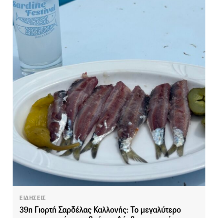
ΕΙΔΗΣΕΙΣ
39η Γιορτή Σαρδέλας Καλλονής: Το μεγαλύτερο