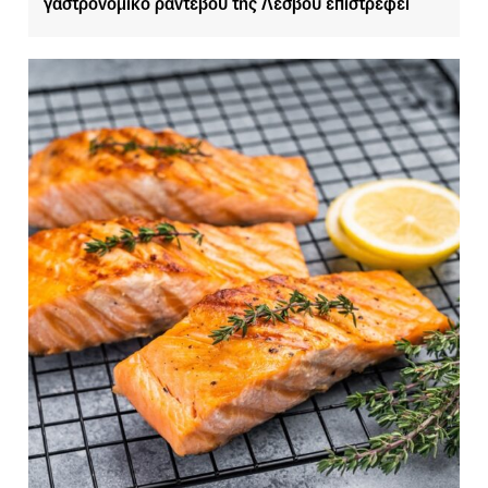
γαστρονομικό ραντεβού της Λέσβου επιστρέφει