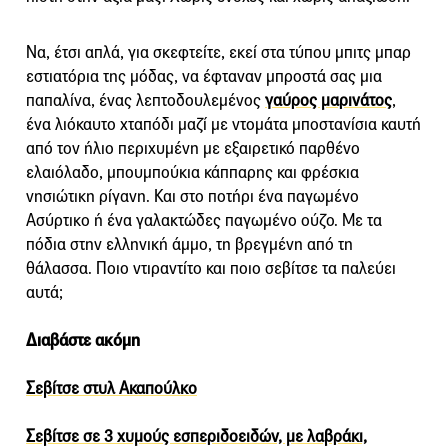
Να, έτσι απλά, για σκεφτείτε, εκεί στα τύπου μπιτς μπαρ
εστιατόρια της μόδας, να έφταναν μπροστά σας μια
παπαλίνα, ένας λεπτοδουλεμένος
γαύρος μαρινάτος
,
ένα λιόκαυτο χταπόδι μαζί με ντομάτα μποστανίσια καυτή
από τον ήλιο περιχυμένη με εξαιρετικό παρθένο
ελαιόλαδο, μπουμπούκια κάππαρης και φρέσκια
νησιώτικη ρίγανη. Και στο ποτήρι ένα παγωμένο
Ασύρτικο ή ένα γαλακτώδες παγωμένο ούζο. Με τα
πόδια στην ελληνική άμμο, τη βρεγμένη από τη
θάλασσα. Ποιο ντιραντίτο και ποιο σεβίτσε τα παλεύει
αυτά;
Διαβάστε ακόμη
Σεβίτσε στυλ Ακαπούλκο
Σεβίτσε σε 3 χυμούς εσπεριδοειδών, με λαβράκι,