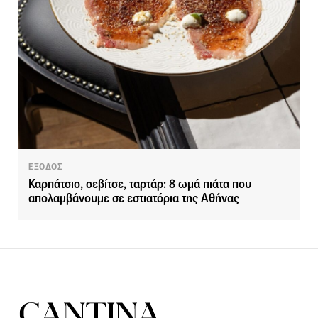
ΕΞΟΔΟΣ
Καρπάτσιο, σεβίτσε, ταρτάρ: 8 ωμά πιάτα που
απολαμβάνουμε σε εστιατόρια της Αθήνας