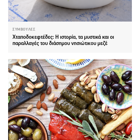
ΣΥΜΒΟΥΛΕΣ
Χταποδοκεφτέδες: Η ιστορία, τα μυστικά και οι
παραλλαγές του διάσημου νησιώτικου μεζέ