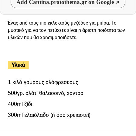
Add Cantina.protothema.gr on Google
Ένας από τους πιο εκλεκτούς μεζέδες για μπίρα. Το
μυστικό για να τον πετύχετε είναι η άριστη ποιότητα των
υλικών που θα χρησιμοποιήσετε.
Υλικά
1 κιλό γαύρους ολόφρεσκους
500γρ. αλάτι θαλασσινό, χοντρό
400ml ξίδι
300ml ελαιόλαδο (ή όσο χρειαστεί)