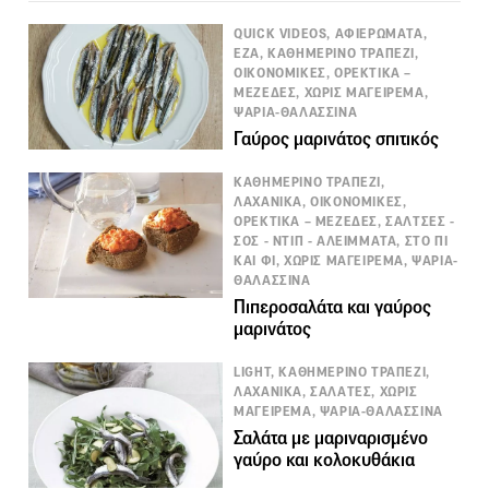
QUICK VIDEOS, ΑΦΙΕΡΩΜΑΤΑ,
ΕΖΑ, ΚΑΘΗΜΕΡΙΝΟ ΤΡΑΠΕΖΙ,
ΟΙΚΟΝΟΜΙΚΕΣ, ΟΡΕΚΤΙΚΑ –
ΜΕΖΕΔΕΣ, ΧΩΡΙΣ ΜΑΓΕΙΡΕΜΑ,
ΨΑΡΙΑ-ΘΑΛΑΣΣΙΝΑ
Γαύρος μαρινάτος σπιτικός
ΚΑΘΗΜΕΡΙΝΟ ΤΡΑΠΕΖΙ,
ΛΑΧΑΝΙΚΑ, ΟΙΚΟΝΟΜΙΚΕΣ,
ΟΡΕΚΤΙΚΑ – ΜΕΖΕΔΕΣ, ΣΑΛΤΣΕΣ -
ΣΟΣ - ΝΤΙΠ - ΑΛΕΙΜΜΑΤΑ, ΣΤΟ ΠΙ
ΚΑΙ ΦΙ, ΧΩΡΙΣ ΜΑΓΕΙΡΕΜΑ, ΨΑΡΙΑ-
ΘΑΛΑΣΣΙΝΑ
Πιπεροσαλάτα και γαύρος
μαρινάτος
LIGHT, ΚΑΘΗΜΕΡΙΝΟ ΤΡΑΠΕΖΙ,
ΛΑΧΑΝΙΚΑ, ΣΑΛΑΤΕΣ, ΧΩΡΙΣ
ΜΑΓΕΙΡΕΜΑ, ΨΑΡΙΑ-ΘΑΛΑΣΣΙΝΑ
Σαλάτα με μαριναρισμένο
γαύρο και κολοκυθάκια