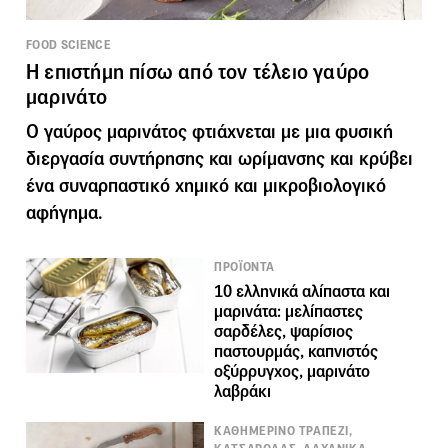
FOOD SCIENCE
Η επιστήμη πίσω από τον τέλειο γαύρο
μαρινάτο
Ο γαύρος μαρινάτος φτιάχνεται με μια φυσική
διεργασία συντήρησης και ωρίμανσης και κρύβει
ένα συναρπαστικό χημικό και μικροβιολογικό
αφήγημα.
ΠΡΟΪΟΝΤΑ
10 ελληνικά αλίπαστα και
μαρινάτα: μελίπαστες
σαρδέλες, ψαρίσιος
παστουρμάς, καπνιστός
οξύρρυγχος, μαρινάτο
λαβράκι
ΚΑΘΗΜΕΡΙΝΟ ΤΡΑΠΕΖΙ,