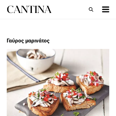
ΣΥΝΤΑΓΕΣ
ΑΡΘΡΑ
Γαύρος μαρινάτος