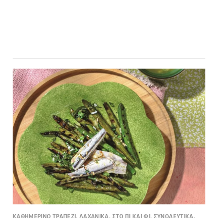
ΚΑΘΗΜΕΡΙΝΟ ΤΡΑΠΕΖΙ, ΛΑΧΑΝΙΚΑ, ΣΤΟ ΠΙ ΚΑΙ ΦΙ, ΣΥΝΟΔΕΥΤΙΚΑ,