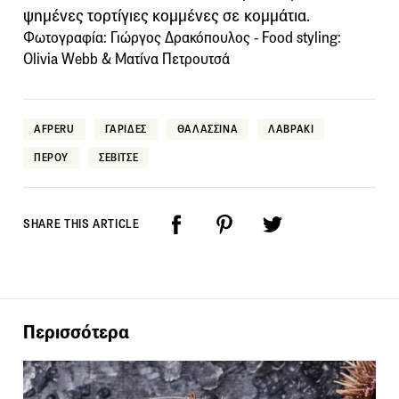
ψημένες τορτίγιες κομμένες σε κομμάτια.
Φωτογραφία: Γιώργος Δρακόπουλος - Food styling:
Olivia Webb & Ματίνα Πετρουτσά
AFPERU
ΓΑΡΙΔΕΣ
ΘΑΛΑΣΣΙΝΑ
ΛΑΒΡΑΚΙ
ΠΕΡΟΥ
ΣΕΒΙΤΣΕ
SHARE THIS ARTICLE
Περισσότερα