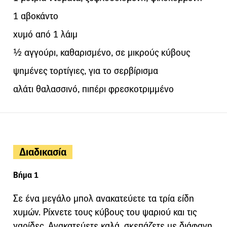
1 αβοκάντο
χυμό από 1 λάιμ
½ αγγούρι, καθαρισμένο, σε μικρούς κύβους
ψημένες τορτίγιες, για το σερβίρισμα
αλάτι θαλασσινό, πιπέρι φρεσκοτριμμένο
Διαδικασία
Βήμα 1
Σε ένα μεγάλο μπολ ανακατεύετε τα τρία είδη
χυμών. Ρίχνετε τους κύβους του ψαριού και τις
γαρίδες. Ανακατεύετε καλά, σκεπάζετε με διάφανη