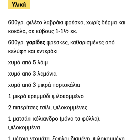
Υλικά
600γρ. φιλέτο λαβράκι φρέσκο, χωρίς δέρμα και
κοκάλα, σε κύβους 1-1½ εκ.
600γρ.
γαρίδες
φρέσκες, καθαρισμένες από
κελύφη και εντεράκι
χυμό από 5 λάιμ
χυμό από 3 λεμόνια
χυμό από 3 μικρά πορτοκάλια
1 μικρό κρεμμύδι ψιλοκομμένο
2 πιπερίτσες τσίλι, ψιλοκομμένες
1 ματσάκι κόλιανδρο (μόνο τα φύλλα),
ψιλοκομμένα
1 μέτρια ντομάτα, ξεφλουδισμένη, ψιλοκομμένη