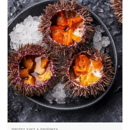
ΠΡΩΤΕΣ ΥΛΕΣ & ΠΡΟΪΟΝΤΑ