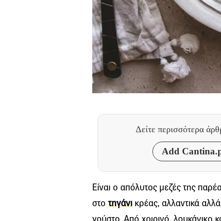
Δείτε περισσότερα άρ
Add Cantina.p
Είναι ο απόλυτος μεζές της παρέ
στο
τηγάνι
κρέας, αλλαντικά αλλά
γούστο. Από χοιρινό, λουκάνικο κ