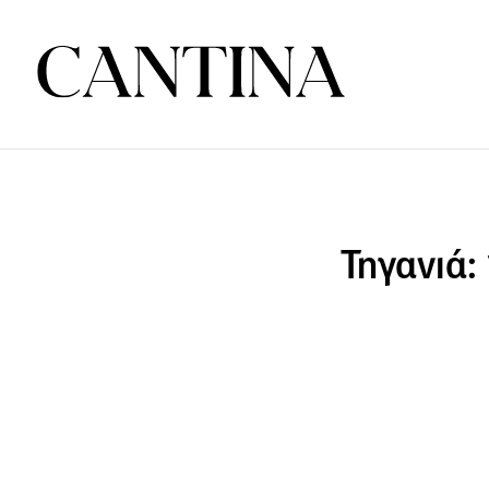
Τηγανιά: