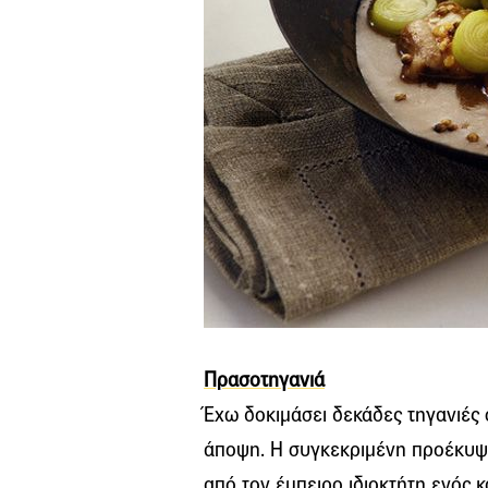
Πρασοτηγανιά
Έχω δοκιμάσει δεκάδες τηγανιές 
άποψη. Η συγκεκριμένη προέκυψε
από τον έμπειρο ιδιοκτήτη ενός κ