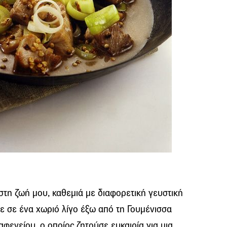
στη ζωή μου, καθεμιά με διαφορετική γευστική
 σε ένα χωριό λίγο έξω από τη Γουμένισσα
αφενείου, ο οποίος ζητούσε ευκαιρία για μια