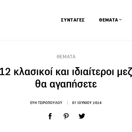
ΣΥΝΤΑΓΕΣ
ΘΕΜΑΤΑ
Απόψεις
ΘΕΜΑΤΑ
Αφιερώματα
 12 κλασικοί και ιδιαίτεροι με
Ειδήσεις
Έρευνες
θα αγαπήσετε
Οινοπνευματώ
Παιδί
ΕΥΗ ΤΣΙΡΟΠΟΥΛΟΥ
07 ΙΟΥΝΙΟΥ 2024
Υγεία & Διατρ