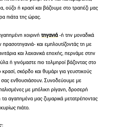
α, ούζο ή κρασί και βάζουμε στο τραπέζι μας
ρα πιάτα της ώρας.
 αγαπημένη χοιρινή
τηγανιά
-ή την μοναδικά
ν πρασοτηγανιά- και εμπλουτίζοντάς τη με
ανιτάρια και λαχανικά εποχής, περνάμε στην
ύλα ή γινόμαστε πιο τολμηροί βάζοντας στο
 κρασί, σκόρδο και θυμάρι για γευστικούς
 σας ενθουσιάσουν. Συνοδεύουμε με
παλισμένες με μπόλικη ρίγανη, δροσερή
ή τα αγαπημένα μας ζυμαρικά μετατρέποντας
κυρίως πιάτο.
ς: