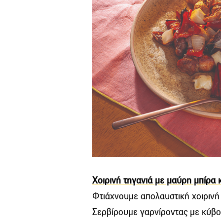
Χοιρινή τηγανιά με μαύρη μπίρα κ
Φτιάχνουμε απολαυστική χοιρινή 
Σερβίρουμε γαρνίροντας με κύβ