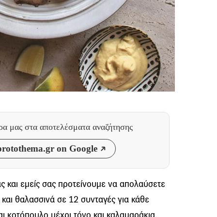
θρα μας
στα αποτελέσματα αναζήτησης
rotothema.gr on Google
ας και εμείς σας προτείνουμε να απολαύσετε
 και θαλασσινά σε 12 συνταγές για κάθε
αι κοτόπουλο μέχρι τόνο και καλαμαράκια,