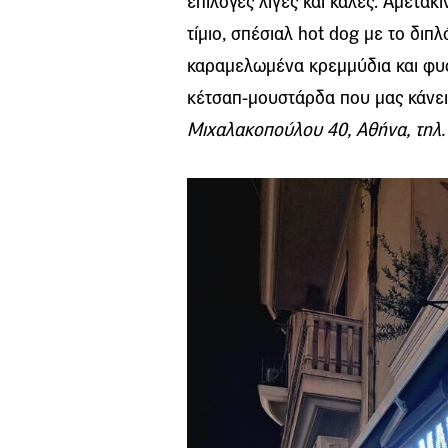
επιλογές λίγες και καλές. Αμετακ
τίμιο, σπέσιαλ hot dog με το διπ
καραμελωμένα κρεμμύδια και φυσ
κέτσαπ-μουστάρδα που μας κάνει
Μιχαλακοπούλου 40, Αθήνα, τηλ