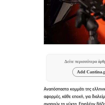
Δείτε περισσότερα άρ
Add Cantina.p
Αναπόσπαστο κομμάτι της ελλην
αφορμές, κάθε εποχή, για διαλε
αγαπούν τη νύχτα. Επιπλέον βάζε