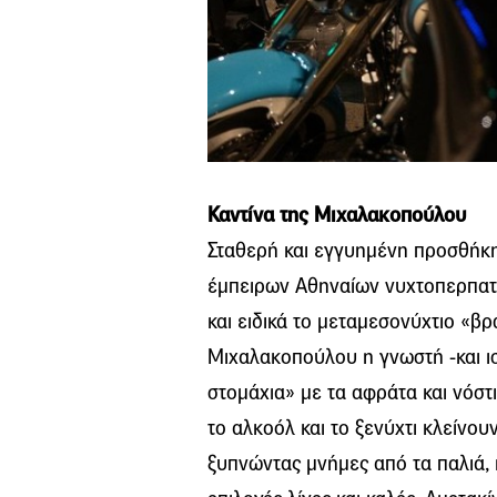
Καντίνα της Μιχαλακοπούλου
Σταθερή και εγγυημένη προσθήκη,
έμπειρων Αθηναίων νυχτοπερπατ
και ειδικά το μεταμεσονύχτιο «β
Μιχαλακοπούλου η γνωστή -και ισ
στομάχια» με τα αφράτα και νόσ
το αλκοόλ και το ξενύχτι κλείνου
ξυπνώντας μνήμες από τα παλιά, 