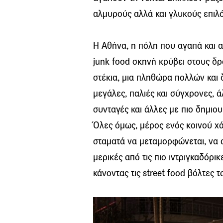
αλμυρούς αλλά και γλυκούς επιλό
Η Αθήνα, η πόλη που αγαπά και αγ
junk food σκηνή κρύβει στους δρό
στέκια, μια πληθώρα πολλών και δ
μεγάλες, παλιές και σύγχρονες, ά
συνταγές και άλλες με πιο δημιο
Όλες όμως, μέρος ενός κοινού χ
σταματά να μεταμορφώνεται, να απ
μερικές από τις πιο ιντριγκαδόρι
κάνοντας τις street food βόλτες 