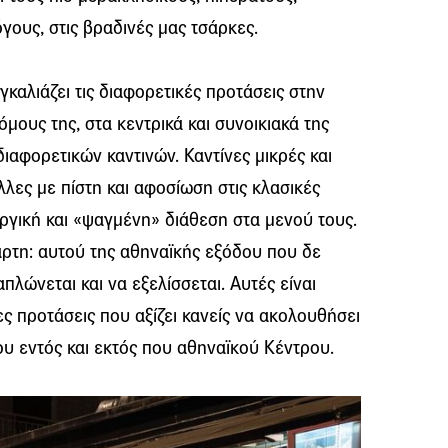
γους, στις βραδινές μας τσάρκες.
καλιάζει τις διαφορετικές προτάσεις στην
μους της, στα κεντρικά και συνοικιακά της
ιαφορετικών καντινών. Καντίνες μικρές και
λλες με πίστη και αφοσίωση στις κλασικές
υργική και «ψαγμένη» διάθεση στα μενού τους.
άρτη: αυτού της αθηναϊκής εξόδου που δε
λώνεται και να εξελίσσεται. Αυτές είναι
κες προτάσεις που αξίζει κανείς να ακολουθήσει
του εντός και εκτός που αθηναϊκού Κέντρου.