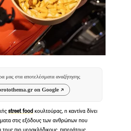
θρα μας
στα αποτελέσματα αναζήτησης
rotothema.gr on Google
ικής
street food
κουλτούρας, η καντίνα δίνει
ίμματα στις εξόδους των ανθρώπων που
ι τους πιο μερακλήδικους, πιπεράτους,