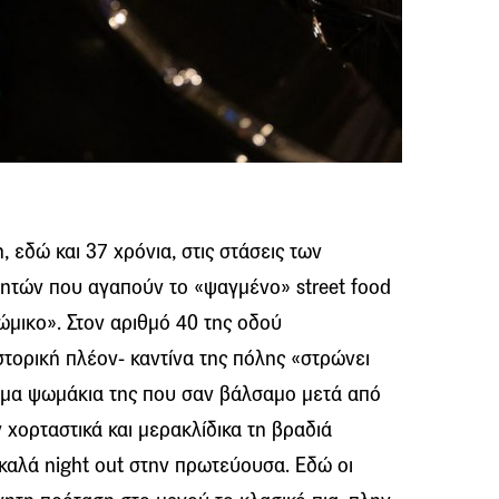
 εδώ και 37 χρόνια, στις στάσεις των
ητών που αγαπούν το «ψαγμένο» street food
ρώμικο». Στον αριθμό 40 της οδού
τορική πλέον- καντίνα της πόλης «στρώνει
τιμα ψωμάκια της που σαν βάλσαμο μετά από
ν χορταστικά και μερακλίδικα τη βραδιά
καλά night out στην πρωτεύουσα. Εδώ οι