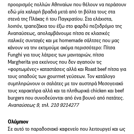
προορισμός πολλών Αθηναίων που θέλουν να περάσουν
εδώ μία χαλαρή βραδιά μετά από τη βόλτα τους στα
στενά της Πλάκας ή του Παγκρατίου. Στα ελάχιστα,
λοιπόν, τραπεζάκια του έξω στο φαρδύ πεζοδρόμιο της
Αναπαύσεως, απολαμβάνουμε πίτσα σε κλασικές
ιταλικές συνταγές και με homemade σάλτσες που μας
κάνουν να την εκτιμούμε ακόμα περισσότερο: Πίτσα
Funghi για τους λάτρεις των μανιταριών, πίτσα
Margherita για εκείνους που δεν αγαπούν τις
«φορτωμένες» καταστάσεις αλλά και Roast beef πίτσα για
τους οπαδούς των gourmet γεύσεων. Τον κατάλογο
συμπληρώνουν οι σαλάτες με τον αυστηρά Μεσογειακό
τους χαρακτήρα αλλά και τα πληθωρικά chicken και beef
burgers που συνοδεύονται από ένα βουνό από πατάτες.
Αναπαύσεως 9, τηλ. 210 9214277
Ολύμπιον
Σε αυτό το παραδοσιακό καφενείο που λειτουργεί και ως