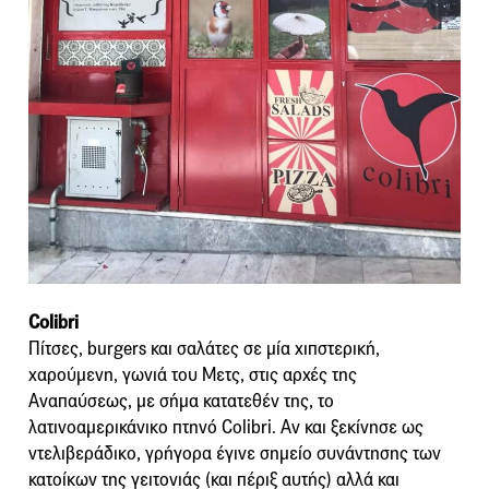
Colibri
Πίτσες, burgers και σαλάτες σε μία χιπστερική,
χαρούμενη, γωνιά του Μετς, στις αρχές της
Αναπαύσεως, με σήμα κατατεθέν της, το
λατινοαμερικάνικο πτηνό Colibri. Αν και ξεκίνησε ως
ντελιβεράδικο, γρήγορα έγινε σημείο συνάντησης των
κατοίκων της γειτονιάς (και πέριξ αυτής) αλλά και