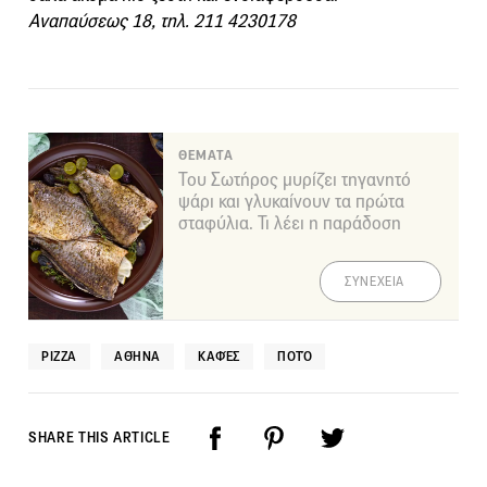
Αναπαύσεως 18, τηλ. 211 4230178
ΘΕΜΑΤΑ
Του Σωτήρος μυρίζει τηγανητό
ψάρι και γλυκαίνουν τα πρώτα
σταφύλια. Τι λέει η παράδοση
ΣΥΝΕΧΕΙΑ
PIZZA
ΑΘΉΝΑ
ΚΑΦΈΣ
ΠΟΤΌ
SHARE THIS ARTICLE