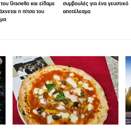
 του Granello και είδαμε
συμβουλές για ένα γευστικό
άχνεται η πίτσα του
αποτέλεσμα
ήμα