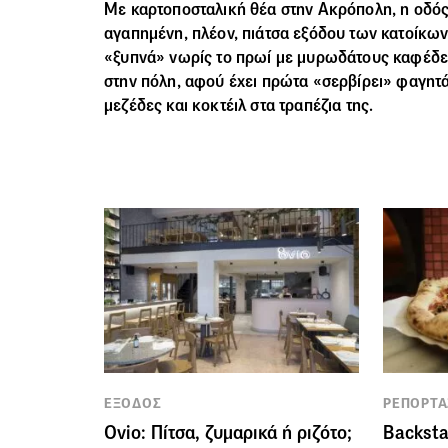
Με καρτοποσταλική θέα στην Ακρόπολη, η οδό
αγαπημένη, πλέον, πιάτσα εξόδου των κατοίκω
«ξυπνά» νωρίς το πρωί με μυρωδάτους καφέδες
στην πόλη, αφού έχει πρώτα «σερβίρει» φαγητά
μεζέδες και κοκτέιλ στα τραπέζια της.
ΕΞΟΔΟΣ
ΡΕΠΟΡΤΑ
Ovio: Πίτσα, ζυμαρικά ή ριζότο;
Backsta