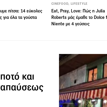
CINEFOOD, LIFESTYLE
υμε πίτσα: 14 εύκολες
Eat, Pray, Love: Πώς η Julia
ς για όλα τα γούστα
Roberts μάς έμαθε το Dolce 
Niente με 4 γεύσεις
 ποτό και
ναπαύσεως