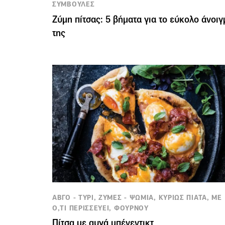
ΣΥΜΒΟΥΛΕΣ
Ζύμη πίτσας: 5 βήματα για το εύκολο άνοιγ
της
ΑΒΓΟ - ΤΥΡΙ, ΖΥΜΕΣ - ΨΩΜΙΑ, ΚΥΡΙΩΣ ΠΙΑΤΑ, ΜΕ
Ο,ΤΙ ΠΕΡΙΣΣΕΥΕΙ, ΦΟΥΡΝΟΥ
Πίτσα με αυγά μπένεντικτ