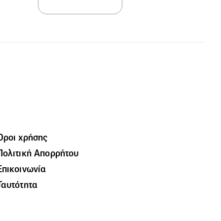
Όροι χρήσης
Πολιτική Απορρήτου
Επικοινωνία
Ταυτότητα