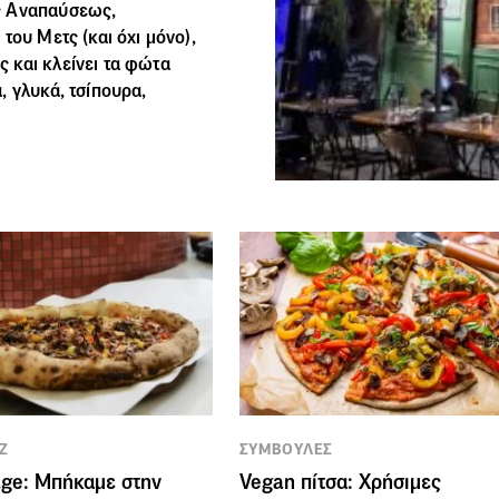
ς Αναπαύσεως,
ν του
Μετς
(και όχι μόνο),
 και κλείνει τα φώτα
, γλυκά, τσίπουρα,
Ζ
ΣΥΜΒΟΥΛΕΣ
ge: Μπήκαμε στην
Vegan πίτσα: Χρήσιμες