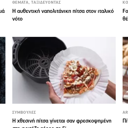
ΘΕΜΑΤΑ, ΤΑΞΙΔΕΥΟΝΤΑΣ
KΟ
μά
Η αυθεντική ναπολιτάνικη πίτσα στον ιταλικό
Fo
νότο
θέ
ΣΥΜΒΟΥΛΕΣ
AR
Η χθεσινή πίτσα γίνεται σαν φρεσκοψημένη
Πί