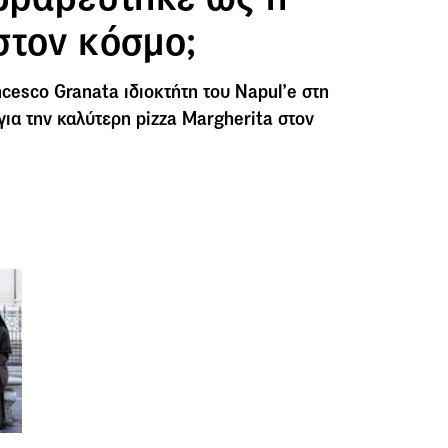
στον κόσμο;
ncesco Granata ιδιοκτήτη του Napul’e στη
ια την καλύτερη pizza Margherita στον