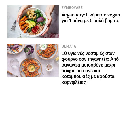
ΣΥΜΒΟΥΛΕΣ
Veganuary: Γινόμαστε vegan
για 1 μήνα με 5 απλά βήματα
ΘΕΜΑΤΑ
10 υγιεινές νοστιμιές στον
φούρνο σαν τηγανητές: Από
σαγανάκι μετσοβόνε μέχρι
μπιφτέκια πανέ και
κοτομπουκιές με κρούστα
κορνφλέικς