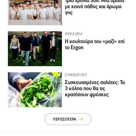
Τρία χρόνια Soil: Μια ομάδα
με κοινό πάθος και άρωμα
γης
ΠΡΟΣΩΠΑ
Η κουλτούρα του «μαζί» επί
το Ergon
ΣΥΜΒΟΥΛΕΣ
Συσκευασμένες σαλάτες: Τα
3 κόλπα που θα τις
κρατήσουν φρέσκες
ΠΕΡΙΣΣΟΤΕΡΑ