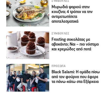
ΣΥΜΒΟΥΛΕΣ
Μυρωδιά ψαριού στην
κουζίνα; 4 τρόποι να την
αντιμετωπίσετε
αποτελεσματικά
ΣΥΜΒΟΥΛΕΣ
Frosting σοκολάτας με
αβοκάντο; Ναι – πιο νόστιμο
και κρεμώδες από ποτέ
ΠΡΟΣΩΠΑ
Black Salami: Η ομάδα πίσω
από τον φούρνο που έφερε
τα πάνω-κάτω στα Εξάρχεια