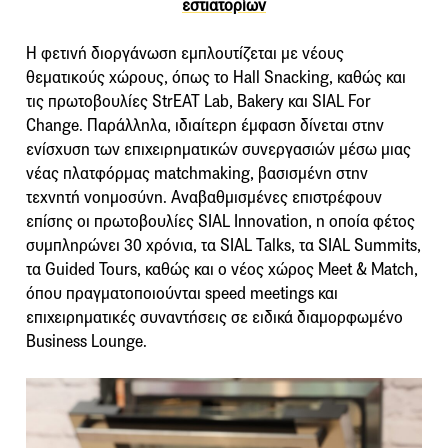
εστιατορίων
Η φετινή διοργάνωση εμπλουτίζεται με νέους
θεματικούς χώρους, όπως το Hall Snacking, καθώς και
τις πρωτοβουλίες StrEAT Lab, Bakery και SIAL For
Change. Παράλληλα, ιδιαίτερη έμφαση δίνεται στην
ενίσχυση των επιχειρηματικών συνεργασιών μέσω μιας
νέας πλατφόρμας matchmaking, βασισμένη στην
τεχνητή νοημοσύνη. Αναβαθμισμένες επιστρέφουν
επίσης οι πρωτοβουλίες SIAL Innovation, η οποία φέτος
συμπληρώνει 30 χρόνια, τα SIAL Talks, τα SIAL Summits,
τα Guided Tours, καθώς και ο νέος χώρος Meet & Match,
όπου πραγματοποιούνται speed meetings και
επιχειρηματικές συναντήσεις σε ειδικά διαμορφωμένο
Business Lounge.