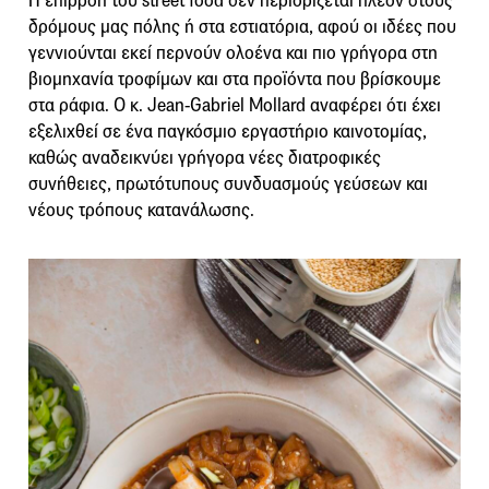
Η επιρροή του street food δεν περιορίζεται πλέον στους
δρόμους μας πόλης ή στα εστιατόρια, αφού οι ιδέες που
γεννιούνται εκεί περνούν ολοένα και πιο γρήγορα στη
βιομηχανία τροφίμων και στα προϊόντα που βρίσκουμε
στα ράφια. Ο κ. Jean-Gabriel Mollard αναφέρει ότι έχει
εξελιχθεί σε ένα παγκόσμιο εργαστήριο καινοτομίας,
καθώς αναδεικνύει γρήγορα νέες διατροφικές
συνήθειες, πρωτότυπους συνδυασμούς γεύσεων και
νέους τρόπους κατανάλωσης.