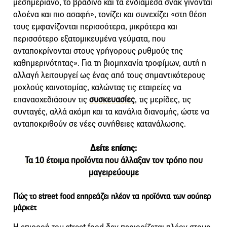
μεσημεριανό, το βραδινό και τα ενδιάμεσα σνακ γίνονται
ολοένα και πιο ασαφή», τονίζει και συνεχίζει «στη θέση
τους εμφανίζονται περισσότερα, μικρότερα και
περισσότερο εξατομικευμένα γεύματα, που
ανταποκρίνονται στους γρήγορους ρυθμούς της
καθημερινότητας». Για τη βιομηχανία τροφίμων, αυτή η
αλλαγή λειτουργεί ως ένας από τους σημαντικότερους
μοχλούς καινοτομίας, καλώντας τις εταιρείες να
επανασχεδιάσουν τις
συσκευασίες
, τις μερίδες, τις
συνταγές, αλλά ακόμη και τα κανάλια διανομής, ώστε να
ανταποκριθούν σε νέες συνήθειες κατανάλωσης.
Δείτε επίσης:
Τα 10 έτοιμα προϊόντα που άλλαξαν τον τρόπο που
μαγειρεύουμε
Πώς το street food επηρεάζει πλέον τα προϊόντα των σούπερ
μάρκετ