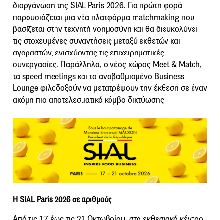
διοργάνωση της SIAL Paris 2026. Για πρώτη φορά
παρουσιάζεται μια νέα πλατφόρμα matchmaking που
βασίζεται στην τεχνητή νοημοσύνη και θα διευκολύνει
τις στοχευμένες συναντήσεις μεταξύ εκθετών και
αγοραστών, ενισχύοντας τις επιχειρηματικές
συνεργασίες. Παράλληλα, ο νέος χώρος Meet & Match,
τα speed meetings και το αναβαθμισμένο Business
Lounge φιλοδοξούν να μετατρέψουν την έκθεση σε έναν
ακόμη πιο αποτελεσματικό κόμβο δικτύωσης.
Η SIAL Paris 2026 σε αριθμούς
Από τις 17 έως τις 21 Οκτωβρίου, στο εκθεσιακό κέντρο