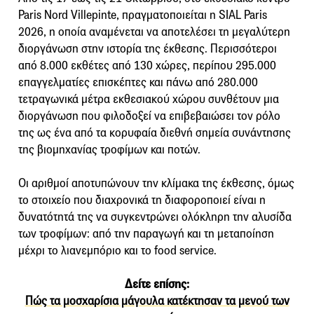
Paris Nord Villepinte, πραγματοποιείται η SIAL Paris
2026, η οποία αναμένεται να αποτελέσει τη μεγαλύτερη
διοργάνωση στην ιστορία της έκθεσης. Περισσότεροι
από 8.000 εκθέτες από 130 χώρες, περίπου 295.000
επαγγελματίες επισκέπτες και πάνω από 280.000
τετραγωνικά μέτρα εκθεσιακού χώρου συνθέτουν μια
διοργάνωση που φιλοδοξεί να επιβεβαιώσει τον ρόλο
της ως ένα από τα κορυφαία διεθνή σημεία συνάντησης
της βιομηχανίας τροφίμων και ποτών.
Οι αριθμοί αποτυπώνουν την κλίμακα της έκθεσης, όμως
το στοιχείο που διαχρονικά τη διαφοροποιεί είναι η
δυνατότητά της να συγκεντρώνει ολόκληρη την αλυσίδα
των τροφίμων: από την παραγωγή και τη μεταποίηση
μέχρι το λιανεμπόριο και το food service.
Δείτε επίσης:
Πώς τα μοσχαρίσια μάγουλα κατέκτησαν τα μενού των