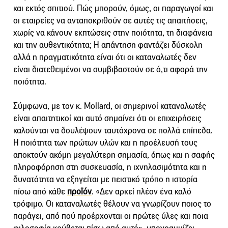
και εκτός σπιτιού. Πώς μπορούν, όμως, οι παραγωγοί και
οι εταιρείες να ανταποκριθούν σε αυτές τις απαιτήσεις,
χωρίς να κάνουν εκπτώσεις στην ποιότητα, τη διαφάνεια
και την αυθεντικότητα; Η απάντηση φαντάζει δύσκολη
αλλά η πραγματικότητα είναι ότι οι καταναλωτές δεν
είναι διατεθειμένοι να συμβιβαστούν σε ό,τι αφορά την
ποιότητα.
Σύμφωνα, με τον κ. Mollard, οι σημερινοί καταναλωτές
είναι απαιτητικοί και αυτό σημαίνει ότι οι επιχειρήσεις
καλούνται να δουλέψουν ταυτόχρονα σε πολλά επίπεδα.
Η ποιότητα των πρώτων υλών και η προέλευσή τους
αποκτούν ακόμη μεγαλύτερη σημασία, όπως και η σαφής
πληροφόρηση στη συσκευασία, η ιχνηλασιμότητα και η
δυνατότητα να εξηγείται με πειστικό τρόπο η ιστορία
πίσω από κάθε
προϊόν
. «Δεν αρκεί πλέον ένα καλό
τρόφιμο. Οι καταναλωτές θέλουν να γνωρίζουν ποιος το
παράγει, από πού προέρχονται οι πρώτες ύλες και ποια