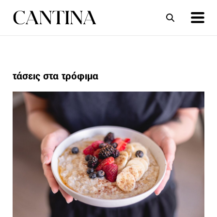
ΣΥΝΤΑΓΕΣ
ΑΡΘΡΑ
τάσεις στα τρόφιμα