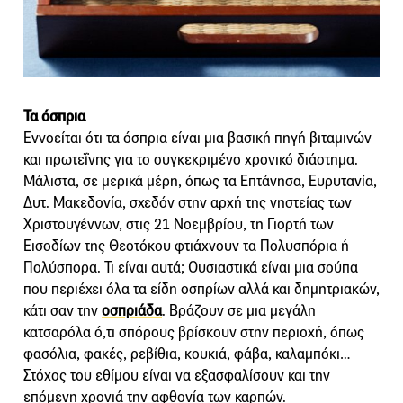
Τα όσπρια
Εννοείται ότι τα όσπρια είναι μια βασική πηγή βιταμινών
και πρωτεΐνης για το συγκεκριμένο χρονικό διάστημα.
Μάλιστα, σε μερικά μέρη, όπως τα Επτάνησα, Ευρυτανία,
Δυτ. Μακεδονία, σχεδόν στην αρχή της νηστείας των
Χριστουγέννων, στις 21 Νοεμβρίου, τη Γιορτή των
Εισοδίων της Θεοτόκου φτιάχνουν τα Πολυσπόρια ή
Πολύσπορα. Τι είναι αυτά; Ουσιαστικά είναι μια σούπα
που περιέχει όλα τα είδη οσπρίων αλλά και δημητριακών,
κάτι σαν την
οσπριάδα
. Βράζουν σε μια μεγάλη
κατσαρόλα ό,τι σπόρους βρίσκουν στην περιοχή, όπως
φασόλια, φακές, ρεβίθια, κουκιά, φάβα, καλαμπόκι…
Στόχος του εθίμου είναι να εξασφαλίσουν και την
επόμενη χρονιά την αφθονία των καρπών.