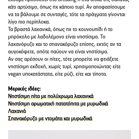
κάτι αρτύσιμο, όπως πχ κάποιο τυρί. Αν αποφασίσουμε
να τα βάλουμε σε συνταγές, τότε τα πράγματα γίνονται
λίγο πιο περίπλοκα.
Τα βραστά λαχανικά, όπως πχ το κουνουπίδι ή το
μπρόκολο με λαδολέμονο είναι νηστίσιμα. Το
λαχανόρυζο και το σπανακόρυζο επίσης, εκτός αν τα
αυγοκόψετε, οπότε παύουν να είναι νηστίσιμα.
Αν σας αρέσουν οι πίτες, τότε μπορείτε να φτιάξετε
νηστίσιμη εκδοχή, χωρίς τυρί, χρησιμοποιώντας είτε
vegan υποκατάστατα, είτε ρύζι, είτε και τίποτα.
Μερικές ιδέες:
Νηστίσιμη πίτα με πολύχρωμα λαχανικά
Νηστίσιμη αρωματική πατατόπιτα με μυρωδικά
Λαχανιά
Σπανακόρυζο με ντομάτα και μυρωδικά