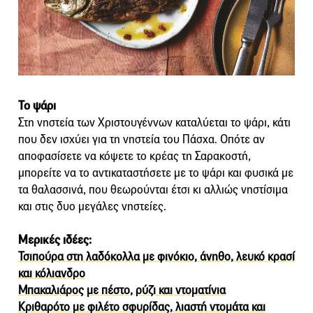
Το ψάρι
Στη νηστεία των Χριστουγέννων καταλύεται το ψάρι, κάτι
που δεν ισχύει για τη νηστεία του Πάσχα. Οπότε αν
αποφασίσετε να κόψετε το κρέας τη Σαρακοστή,
μπορείτε να το αντικαταστήσετε με το ψάρι και φυσικά με
τα θαλασσινά, που θεωρούνται έτσι κι αλλιώς νηστίσιμα
και στις δυο μεγάλες νηστείες.
Μερικές ιδέες:
Τσιπούρα στη λαδόκολλα με φινόκιο, άνηθο, λευκό κρασί
και κόλιανδρο
Μπακαλιάρος με πέστο, ρύζι και ντοματίνια
Κριθαρότο με φιλέτο σφυρίδας, λιαστή ντομάτα και