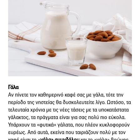
Γάλα
Αν πίνετε τον καθημερινό καφέ σας με γάλα, τότε την
περίοδο της νηστείας θα δυσκολευτείτε λίγο. Ωστόσο, τα
τελευταία χρόνια με τις νέες τάσεις με τα υποκατάστατα
γάλακτος, τα πράγματα είναι για σας πολύ πιο εύκολα.
Υπάρχουν τα «φυτικά» γάλατα, που πλέον κυκλοφορούν
ευρέως. Από αυτά, εκείνα που ταιριάζουν πολύ με τον
καφέ είναι το «
γάλα» αμυγδάλου
και το «γάλα» βρώμης.