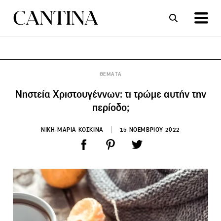
ΣΥΝΤΑΓΕΣ
ΑΡΘΡΑ
ΘΕΜΑΤΑ
Νηστεία Χριστουγέννων: τι τρώμε αυτήν την
περίοδο;
ΝΙΚΗ-ΜΑΡΙΑ ΚΟΣΚΙΝΑ
15 ΝΟΕΜΒΡΙΟΥ 2022