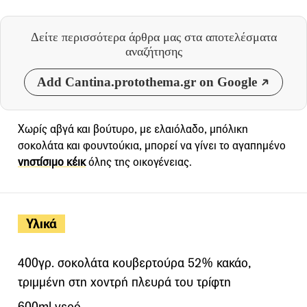
Δείτε περισσότερα άρθρα μας
στα αποτελέσματα
αναζήτησης
Add Cantina.protothema.gr on Google
Χωρίς αβγά και βούτυρο, με ελαιόλαδο, μπόλικη
σοκολάτα και φουντούκια, μπορεί να γίνει το αγαπημένο
νηστίσιμο κέικ
όλης της οικογένειας.
Υλικά
400γρ. σοκολάτα κουβερτούρα 52% κακάο,
τριμμένη στη χοντρή πλευρά του τρίφτη
600ml νερό