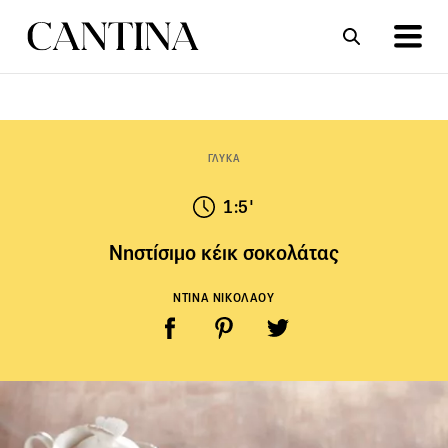
ΣΥΝΤΑΓΕΣ
ΑΡΘΡΑ
ΓΛΥΚΑ
1:5'
Νηστίσιμο κέικ σοκολάτας
ΝΤΙΝΑ ΝΙΚΟΛΑΟΥ