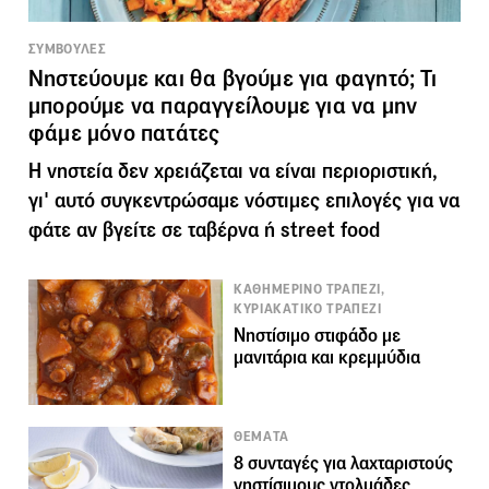
ΣΥΜΒΟΥΛΕΣ
Νηστεύουμε και θα βγούμε για φαγητό; Τι
μπορούμε να παραγγείλουμε για να μην
φάμε μόνο πατάτες
Η νηστεία δεν χρειάζεται να είναι περιοριστική,
γι' αυτό συγκεντρώσαμε νόστιμες επιλογές για να
φάτε αν βγείτε σε ταβέρνα ή street food
ΚΑΘΗΜΕΡΙΝΟ ΤΡΑΠΕΖΙ,
ΚΥΡΙΑΚΑΤΙΚΟ ΤΡΑΠΕΖΙ
Νηστίσιμο στιφάδο με
μανιτάρια και κρεμμύδια
ΘΕΜΑΤΑ
8 συνταγές για λαχταριστούς
νηστίσιμους ντολμάδες