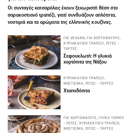
Οι συνταγές κατσαρόλας έχουν ξεχωριστή θέση στο
σαρακοστιανό τραπέζι, γιατί συνδυάζουν απλότητα,
νοστιμιά και τα αρώματα της ελληνικής κουζίνας.
ΓΙΑ VEGANS, ΓΙΑ ΧΟΡΤΟΦΑΓΟΥΣ,
ΚΥΡΙΑΚΑΤΙΚΟ ΤΡΑΠΕΖΙ, ΠΙΤΕΣ –
ΤΑΡΤΕΣ
Σεφουκλωτή: Η γλυκιά
χορτόπιτα της Νάξου
ΚΥΡΙΑΚΑΤΙΚΟ ΤΡΑΠΕΖΙ,
ΝΗΣΤΙΣΙΜΑ, ΠΙΤΕΣ – ΤΑΡΤΕΣ
Χταποδόπιτα
ΓΙΑ ΧΟΡΤΟΦΑΓΟΥΣ, ΓΛΥΚΑ ΤΑΨΙΟΥ
– ΠΙΤΕΣ, ΚΥΡΙΑΚΑΤΙΚΟ ΤΡΑΠΕΖΙ,
ΝΗΣΤΙΣΙΜΑ, ΠΙΤΕΣ – ΤΑΡΤΕΣ