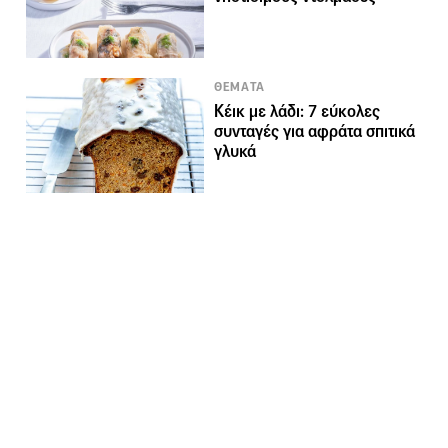
ΘΕΜΑΤΑ
Κέικ με λάδι: 7 εύκολες
συνταγές για αφράτα σπιτικά
γλυκά