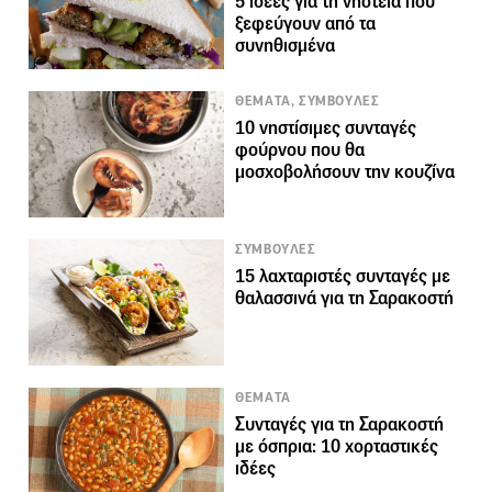
5 ιδέες για τη νηστεία που
ξεφεύγουν από τα
συνηθισμένα
ΘΕΜΑΤΑ, ΣΥΜΒΟΥΛΕΣ
10 νηστίσιμες συνταγές
φούρνου που θα
μοσχοβολήσουν την κουζίνα
ΣΥΜΒΟΥΛΕΣ
15 λαχταριστές συνταγές με
θαλασσινά για τη Σαρακοστή
ΘΕΜΑΤΑ
Συνταγές για τη Σαρακοστή
με όσπρια: 10 χορταστικές
ιδέες