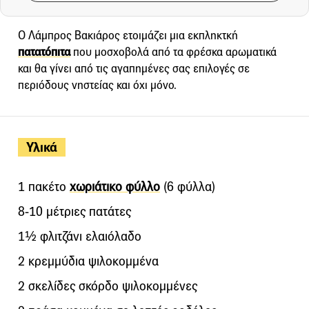
Ο Λάμπρος Βακιάρος ετοιμάζει μια εκπληκτκή
πατατόπιτα
που μοσχοβολά από τα φρέσκα αρωματικά
και θα γίνει από τις αγαπημένες σας επιλογές σε
περιόδους νηστείας και όχι μόνο.
Υλικά
1 πακέτο
χωριάτικο φύλλο
(6 φύλλα)
8-10 μέτριες πατάτες
1½ φλιτζάνι ελαιόλαδο
2 κρεμμύδια ψιλοκομμένα
2 σκελίδες σκόρδο ψιλοκομμένες