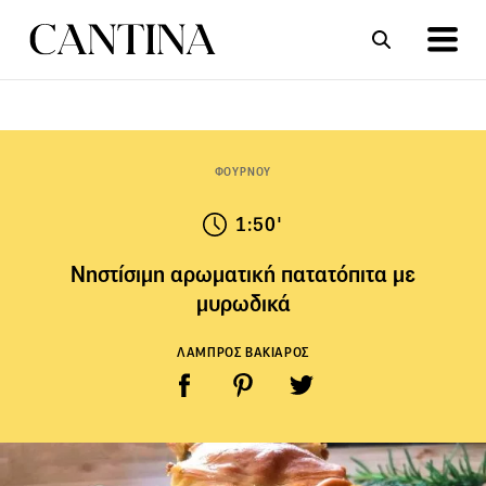
ΣΥΝΤΑΓΕΣ
ΑΡΘΡΑ
ΦΟΥΡΝΟΥ
1:50'
Νηστίσιμη αρωματική πατατόπιτα με
μυρωδικά
ΛΑΜΠΡΟΣ ΒΑΚΙΑΡΟΣ