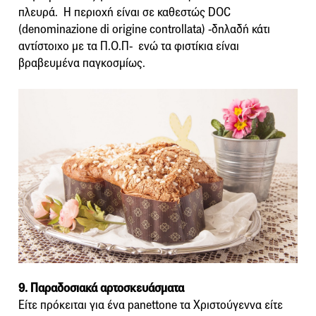
πλευρά. Η περιοχή είναι σε καθεστώς DOC
(denominazione di origine controllata) -δηλαδή κάτι
αντίστοιχο με τα Π.Ο.Π- ενώ τα φιστίκια είναι
βραβευμένα παγκοσμίως.
9. Παραδοσιακά αρτοσκευάσματα
Είτε πρόκειται για ένα panettone τα Χριστούγεννα είτε