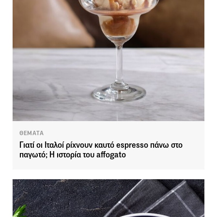
ΘΕΜΑΤΑ
Γιατί οι Ιταλοί ρίχνουν καυτό espresso πάνω στο
παγωτό; Η ιστορία του affogato