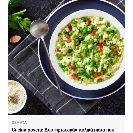
ΘΕΜΑΤΑ
Cucina povera: Δύο «φτωχικά» ιταλικά πιάτα που