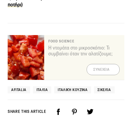
ποτήρι)
FOOD SCIENCE
Η ντομάτα στο μικροσκόπιο: Τι
συμβαίνει όταν την αλατίζουμε;
ΣΥΝΕΧΕΙΑ
AFITALIA
ΙΤΑΛΊΑ
ΙΤΑΛΙΚΉ ΚΟΥΖΊΝΑ
ΣΙΚΕΛΊΑ
SHARE THIS ARTICLE