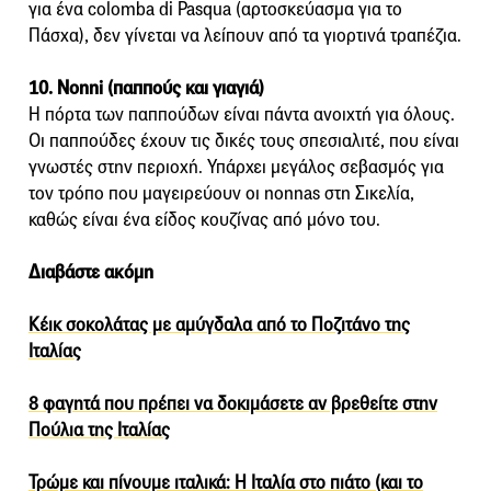
για ένα colomba di Pasqua (αρτοσκεύασμα για το
Πάσχα), δεν γίνεται να λείπουν από τα γιορτινά τραπέζια.
10. Nonni (παππούς και γιαγιά)
Η πόρτα των παππούδων είναι πάντα ανοιχτή για όλους.
Οι παππούδες έχουν τις δικές τους σπεσιαλιτέ, που είναι
γνωστές στην περιοχή. Υπάρχει μεγάλος σεβασμός για
τον τρόπο που μαγειρεύουν οι nonnas στη Σικελία,
καθώς είναι ένα είδος κουζίνας από μόνο του.
Διαβάστε ακόμη
Κέικ σοκολάτας με αμύγδαλα από το Ποζιτάνο της
Ιταλίας
8 φαγητά που πρέπει να δοκιμάσετε αν βρεθείτε στην
Πούλια της Ιταλίας
Τρώμε και πίνουμε ιταλικά: Η Ιταλία στο πιάτο (και το