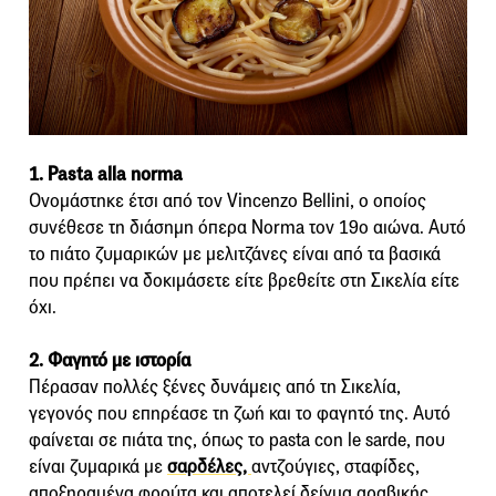
1. Pasta alla norma
Ονομάστηκε έτσι από τον Vincenzo Bellini, ο οποίος
συνέθεσε τη διάσημη όπερα Norma τον 19ο αιώνα. Αυτό
το πιάτο ζυμαρικών με μελιτζάνες είναι από τα βασικά
που πρέπει να δοκιμάσετε είτε βρεθείτε στη Σικελία είτε
όχι.
2. Φαγητό με ιστορία
Πέρασαν πολλές ξένες δυνάμεις από τη Σικελία,
γεγονός που επηρέασε τη ζωή και το φαγητό της. Αυτό
φαίνεται σε πιάτα της, όπως το pasta con le sarde, που
είναι ζυμαρικά με
σαρδέλες,
αντζούγιες, σταφίδες,
αποξηραμένα φρούτα και αποτελεί δείγμα αραβικής