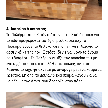
4. Arancina ή arancino;
Το Παλέρμο και η Κατάνια έχουν μια φιλική διαμάχη για
το πώς προφέρονται αυτές οι ρυζοκροκέτες. Το
Παλέρμο ευνοεί το θηλυκό «arancina» και η Κατάνια το
αρσενικό «arancino». Ωστόσο, δεν είναι μόνο το όνομα
που διαφέρει. Το Παλέρμο γεμίζει την arancina του με
ένα ragù με κιμά και τη πλάθει σε μπάλες, ενώ στη
Κατάνια το ragù φτιάχνεται με σιγομαγειρεμένα κομμάτια
κρέατος. Επίσης, το
arancino
έχει σχήμα κώνου για να
μοιάζει με την Αίτνα, που δεσπόζει στην πόλη.