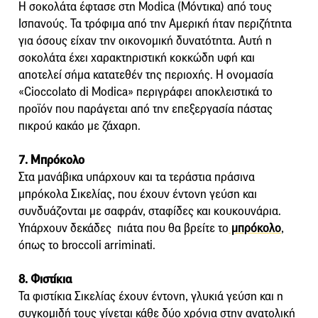
Η σοκολάτα έφτασε στη Modica (Μόντικα) από τους
Ισπανούς. Τα τρόφιμα από την Αμερική ήταν περιζήτητα
για όσους είχαν την οικονομική δυνατότητα. Αυτή η
σοκολάτα έχει χαρακτηριστική κοκκώδη υφή και
αποτελεί σήμα κατατεθέν της περιοχής. Η ονομασία
«Cioccolato di Modica» περιγράφει αποκλειστικά το
προϊόν που παράγεται από την επεξεργασία πάστας
πικρού κακάο με ζάχαρη.
7. Μπρόκολο
Στα μανάβικα υπάρχουν και τα τεράστια πράσινα
μπρόκολα Σικελίας, που έχουν έντονη γεύση και
συνδυάζονται με σαφράν, σταφίδες και κουκουνάρια.
Υπάρχουν δεκάδες πιάτα που θα βρείτε το
μπρόκολο
,
όπως το broccoli arriminati.
8. Φιστίκια
Τα φιστίκια Σικελίας έχουν έντονη, γλυκιά γεύση και η
συγκομιδή τους γίνεται κάθε δύο χρόνια στην ανατολική