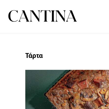
Τάρτα