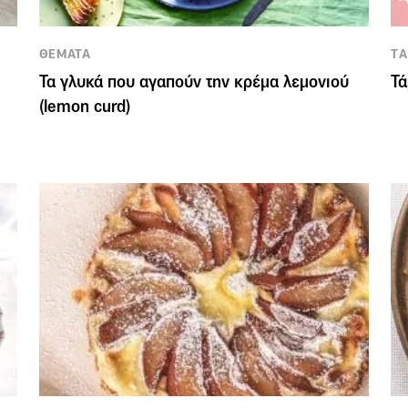
,
ΘΕΜΑΤΑ
TΑ
Τα γλυκά που αγαπούν την κρέμα λεμονιού
Τά
(lemon curd)