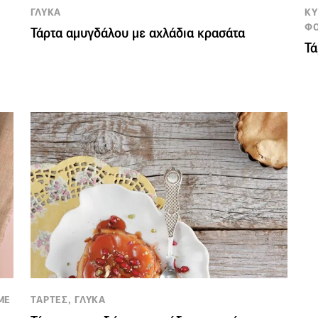
ΓΛΥΚΑ
ΚΥ
Φ
Τάρτα αμυγδάλου με αχλάδια κρασάτα
Τά
ΜΕ
TΑΡΤΕΣ, ΓΛΥΚΑ