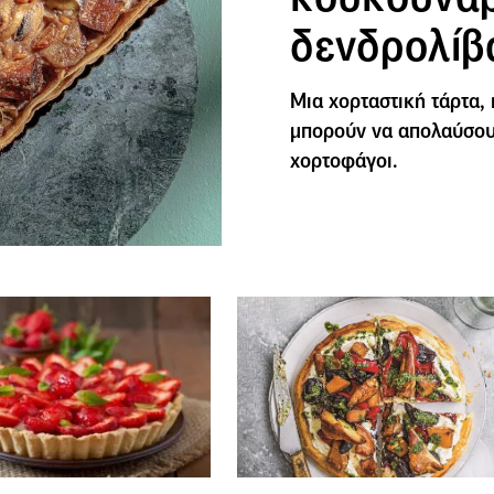
δενδρολίβ
Μια χορταστική τάρτα, 
μπορούν να απολαύσουν
χορτοφάγοι.