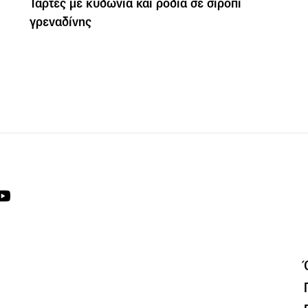
Τάρτες με κυδώνια και ρόδια σε σιρόπι
γρεναδίνης