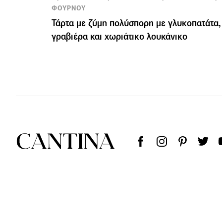
ΦΟΥΡΝΟΥ
Τάρτα με ζύμη πολύσπορη με γλυκοπατάτα,
γραβιέρα και χωριάτικο λουκάνικο