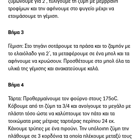
ζυμώνουμε για 2΄, τυλίγουμε τη ζύμη με μεμβράνη
τροφίμων και την αφήνουμε στο ψυγείο μέχρι να
ετοιμάσουμε τη γέμιση.
Βήμα 3
Γέμιση: Στο τηγάνι σοτάρουμε τα πράσα και το ζαμπόν με
το ελαιόλαδο για 2΄, τα μεταφέρουμε σε ένα μπολ και τα
αφήνουμε να κρυώσουν. Προσθέτουμε στο μπολ όλα τα
υλικά της γέμισης και ανακατεύουμε καλά.
Βήμα 4
Τάρτα: Προθερμαίνουμε τον φούρνο στους 175οC.
Κόβουμε από τη ζύμη τα 3/4 και ανοίγουμε το μεγάλο με
πλάστη τόσο ώστε να καλύπτουμε τον πάτο και τα
τοιχώματα μιας μέτριας ταρτιέρας περίπου 24 εκ.
Κάνουμε τρύπες με ένα πιρούνι. Την υπόλοιπη ζύμη την
πλάθουμε σε 3 κορδόνια τα οποία πλέκουμε μεταξύ τους