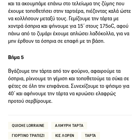
και τα ακουμπάμε επάνω στο τελείωμα της ζύμης που
έχουμε τοποθετήσει στην ταρτιέρα, πιέζοντας καλά ώστε
να κολλήσουν μεταξύ τους. Γεμίζουμε την τάρτα με
χοντρά όσπρια και ψήνουμε για 15΄ στους 175οC, αφού
πάνω από το ζυμάρι έχουμε απλώσει λαδόκολλα, για να
μην έρθουν τα όσπρια σε επαφή με τη βάση.
Βήμα 5
Βγάζουμε την τάρτα από τον φούρνο, αφαιρούμε τα
όσπρια, ρίχνουμε τη γέμιση και τοποθετούμε τα σύκα σε
φέτες σε όλη την επιφάνεια. Συνεχίζουμε το ψήσιμο για
40΄ και αφήνουμε την τάρτα να κρυώσει ελαφρώς
προτού σερβίρουμε.
QUICHE LORRAINE
ΑΛΜΥΡΗ ΤΑΡΤΑ
ΓΙΟΡΤΙΝΟ ΤΡΑΠΕΖΙ
ΚΙΣ ΛΟΡΕΝ
ΤΑΡΤΑ