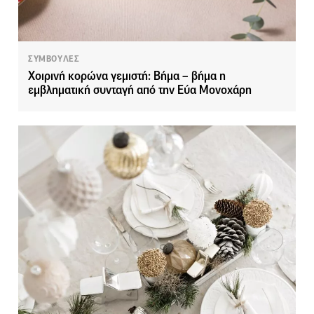
ΣΥΜΒΟΥΛΕΣ
Χοιρινή κορώνα γεμιστή: Βήμα – βήμα η
εμβληματική συνταγή από την Εύα Μονοχάρη