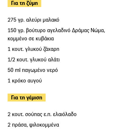
Για τη ζύμη
275 γρ. αλεύρι μαλακό
150 γρ. βούτυρο αγελαδινό Δράμας Νώμα,
κομμένο σε κυβάκια
1 κουτ. γλυκού ζάχαρη
1/2 κουτ. γλυκού αλάτι
50 ml παγωμένο νερό
1 κρόκο αυγού
Για τη γέμιση
2 κουτ. σούπας ε.π. ελαιόλαδο
2 πράσα, ψιλοκομμένα