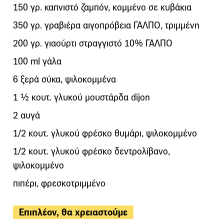
150 γρ. καπνιστό ζαμπόν, κομμένο σε κυβάκια
350 γρ. γραβιέρα αιγοπρόβεια ΓΑΛΠΟ, τριμμένη
200 γρ. γιαούρτι στραγγιστό 10% ΓΑΛΠΟ
100 ml γάλα
6 ξερά σύκα, ψιλοκομμένα
1 ½ κουτ. γλυκού μουστάρδα dijon
2 αυγά
1/2 κουτ. γλυκού φρέσκο θυμάρι, ψιλοκομμένο
1/2 κουτ. γλυκού φρέσκο δεντρολίβανο,
ψιλοκομμένο
πιπέρι, φρεσκοτριμμένο
Επιπλέον, θα χρειαστούμε