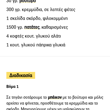
30 γρ.
βούτυρο
300 γρ. κρεμμύδια, σε λεπτές φέτες
1 σκελίδα σκόρδο, ψιλοκομμένη
1500 γρ.
πατάτες
, καθαρισμένες
4 κοφτές κουτ. γλυκού αλάτι
1 κουτ. γλυκού πάπρικα γλυκιά
Διαδικασία
Βήμα 1
Σε τηγάνι σοτάρουμε το
μπέικον
με το βούτυρο και μόλις
αρχίσει να ψήνεται, προσθέτουμε τα κρεμμύδια και το
σκόρδο. Μαγειρεύουμε μέχρι να μαλακώσουν τα