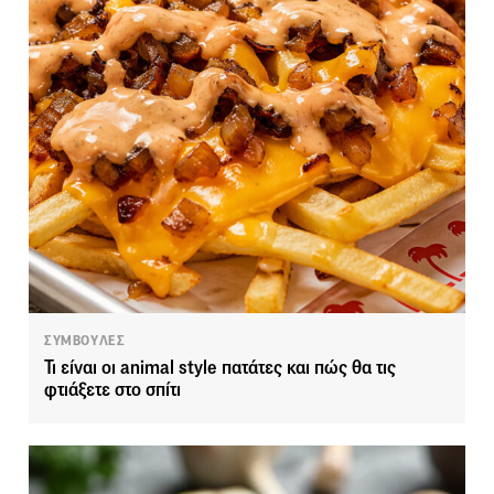
ΣΥΜΒΟΥΛΕΣ
Τι είναι οι animal style πατάτες και πώς θα τις
φτιάξετε στο σπίτι