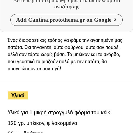
Δείτε περισσότερα άρθρα μας
στα αποτελέσματα
αναζήτησης
Add Cantina.protothema.gr on Google
Ένας διαφορετικός τρόπος να φάμε την αγαπημένη μας
πατάτα. Όχι τηγανητή, ούτε φούρνου, ούτε σαν πουρέ,
αλλά σαν τάρτα χωρίς βάση. Το μπέικον και το σκόρδο,
που γευστικά ταιριάζούν πολύ με την πατάτα, θα
απογειώσουν τη συνταγή!
Υλικά
Υλικά για 1 μικρή στρογγυλή φόρμα του κέικ
120 γρ. μπέικον, ψιλοκομμένο