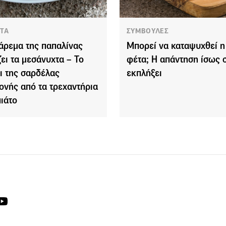
ΤΑ
ΣΥΜΒΟΥΛΕΣ
άρεμα της παπαλίνας
Μπορεί να καταψυχθεί η
ζει τα μεσάνυχτα – Το
φέτα; Η απάντηση ίσως 
δι της σαρδέλας
εκπλήξει
ονής από τα τρεχαντήρια
πιάτο