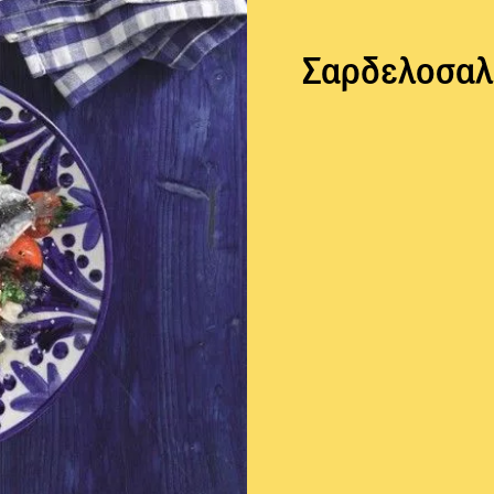
Σαρδελοσαλά