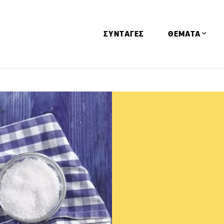
ΣΥΝΤΑΓΕΣ
ΘΕΜΑΤΑ
Απόψεις
Αφιερώματα
Ειδήσεις
Έρευνες
Οινοπνευματώ
Παιδί
Υγεία & Διατρ