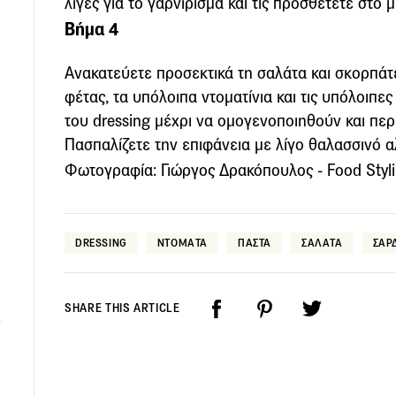
λίγες για το γαρνίρισμα και τις προσθέτετε στο μ
Βήμα 4
Ανακατεύετε προσεκτικά τη σαλάτα και σκορπάτ
φέτας, τα υπόλοιπα ντοματίνια και τις υπόλοιπε
του dressing μέχρι να ομογενοποιηθούν και περ
Πασπαλίζετε την επιφάνεια με λίγο θαλασσινό αλ
Φωτογραφία: Γιώργος Δρακόπουλος - Food Stylin
DRESSING
ΝΤΟΜΑΤΑ
ΠΑΣΤΑ
ΣΑΛΑΤΑ
ΣΑΡ
SHARE THIS ARTICLE