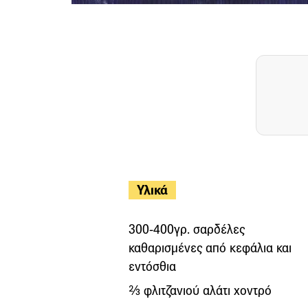
Υλικά
300-400γρ. σαρδέλες
καθαρισμένες από κεφάλια και
εντόσθια
⅔ φλιτζανιού αλάτι χοντρό