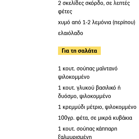
2 σκελίδες σκόρδο, σε λεπτές
φέτες
χυμό από 1-2 λεμόνια (περίπου)
ελαιόλαδο
Για τη σαλάτα
1 κουτ. σούπας μαϊντανό
ψιλοκομμένο
1 κουτ. γλυκού βασιλικό ή
δυόσμο, ψιλοκομμένο
1 κρεμμύδι μέτριο, ψιλοκομμένο
100γρ. φέτα, σε μικρά κυβάκια
1 κουτ. σούπας κάππαρη
ξαλμυρισμένη