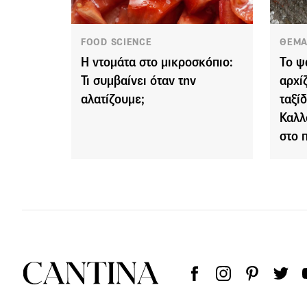
FOOD SCIENCE
ΘΕΜΑ
Η ντομάτα στο μικροσκόπιο:
Το ψ
Τι συμβαίνει όταν την
αρχί
αλατίζουμε;
ταξί
Καλλ
στο 