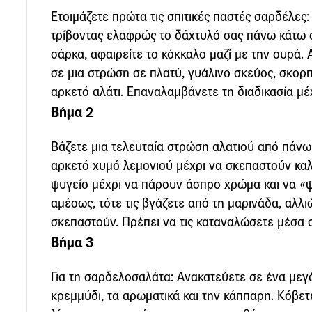
Ετοιμάζετε πρώτα τις σπιτικές παστές σαρδέλες:
τρίβοντας ελαφρώς το δάχτυλό σας πάνω κάτω σ
σάρκα, αφαιρείτε το κόκκαλο μαζί με την ουρά. 
σε μια στρώση σε πλατύ, γυάλινο σκεύος, σκορ
αρκετό αλάτι. Επαναλαμβάνετε τη διαδικασία μέ
Βήμα 2
Βάζετε μια τελευταία στρώση αλατιού από πάνω 
αρκετό χυμό λεμονιού μέχρι να σκεπαστούν καλά
ψυγείο μέχρι να πάρουν άσπρο χρώμα και να «ψ
αμέσως, τότε τις βγάζετε από τη μαρινάδα, αλλι
σκεπαστούν. Πρέπει να τις καταναλώσετε μέσα σ
Βήμα 3
Για τη σαρδελοσαλάτα: Ανακατεύετε σε ένα μεγ
κρεμμύδι, τα αρωματικά και την κάππαρη. Κόβετ