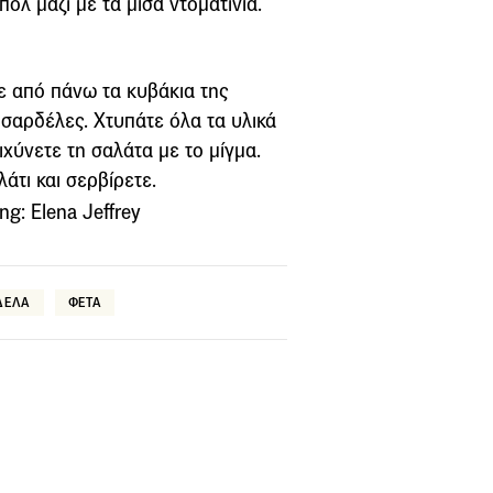
πολ μαζί με τα μισά ντοματίνια.
ε από πάνω τα κυβάκια της
ς σαρδέλες. Χτυπάτε όλα τα υλικά
ιχύνετε τη σαλάτα με το μίγμα.
άτι και σερβίρετε.
g: Elena Jeffrey
ΔΕΛΑ
ΦΕΤΑ