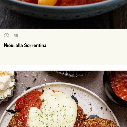
55'
Νιόκι alla Sorrentina