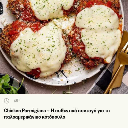
45'
Chicken Parmigiana – Η αυθεντική συνταγή για το
ιταλοαμερικάνικο κοτόπουλο