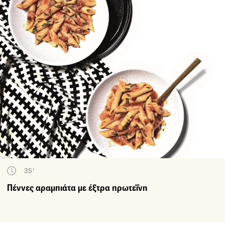
35'
Πέννες αραμπιάτα με έξτρα πρωτεΐνη