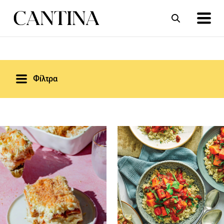
ΣΥΝΤΑΓΕΣ
ΑΡΘΡΑ
Φίλτρα