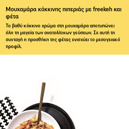
Μουχαμάρα κόκκινης πιπεριάς µε freekeh και
φέτα
Το βαθύ κόκκινο χρώμα στη
μουχαμάρα
αποτυπώνει
όλη τη μαγεία των ανατολίτικων γεύσεων. Σε αυτή τη
συνταγή η προσθήκη της φέτας ενισχύει το μεσογειακό
προφίλ.