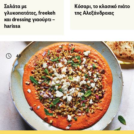
Σαλάτα µε
Κόσαρι, το κλασικό πιάτο
γλυκοπατάτες, freekeh
της Αλεξάνδρειας
και dressing γιαούρτι –
harissa
40'