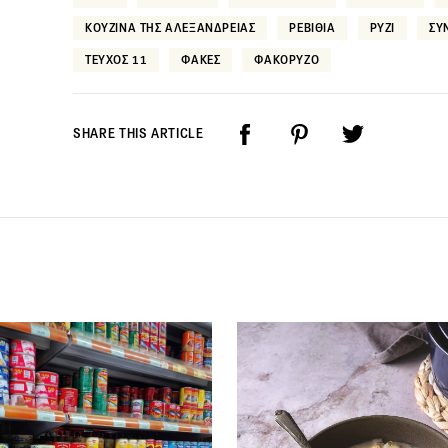
ΚΟΥΖΙΝΑ ΤΗΣ ΑΛΕΞΑΝΔΡΕΙΑΣ
ΡΕΒΙΘΙΑ
ΡΥΖΙ
ΣΥ
ΤΕΥΧΟΣ 11
ΦΑΚΕΣ
ΦΑΚΟΡΥΖΟ
SHARE THIS ARTICLE