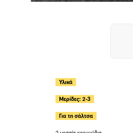
Υλικά
Μερίδες: 2-3
Για τη σάλτσα
2 µεσαία κρεµµύδια