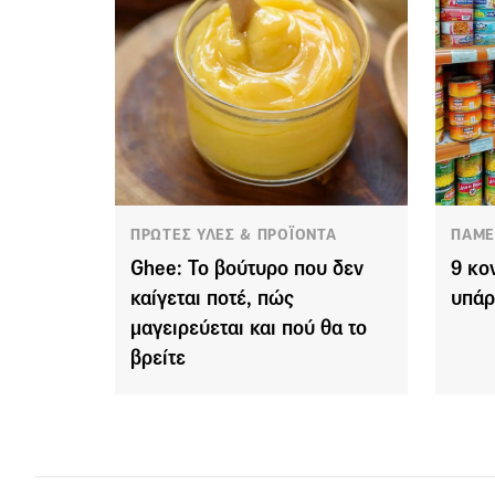
ΠΡΩΤΕΣ ΥΛΕΣ & ΠΡΟΪΟΝΤΑ
ΠΑΜΕ
Ghee: Το βούτυρο που δεν
9 κο
καίγεται ποτέ, πώς
υπάρ
μαγειρεύεται και πού θα το
βρείτε