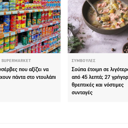
 SUPERMARKET
ΣΥΜΒΟΥΛΕΣ
νσέρβες που αξίζει να
Σούπα έτοιμη σε λιγότερ
χουν πάντα στο ντουλάπι
από 45 λεπτά; 27 γρήγορ
θρεπτικές και νόστιμες
συνταγές