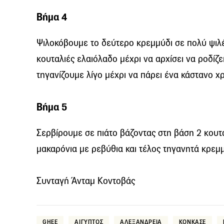
Βήμα 4
Ψιλοκόβουµε το δεύτερο κρεµµύδι σε πολύ ψιλές
κουταλιές ελαιόλαδο µέχρι να αρχίσει να ροδίζ
τηγανίζουµε λίγο µέχρι να πάρει ένα κάστανο 
Βήμα 5
Σερβίρουµε σε πιάτο βάζοντας στη βάση 2 κουτ
µακαρόνια µε ρεβύθια και τέλος τηγανητά κρεµ
Συνταγή Άνταμ Κοντοβάς
GHEE
ΑΙΓΥΠΤΟΣ
ΑΛΕΞΑΝΔΡΕΙΑ
ΚΟΝΚΑΣΕ