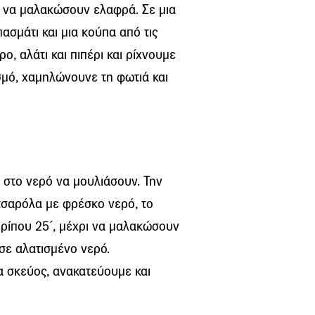
ρι να µαλακώσουν ελαφρά. Σε µια
ασµάτι και µια κούπα από τις
, αλάτι και πιπέρι και ρίχνουµε
µό, χαµηλώνουνε τη φωτιά και
 στο νερό να µουλιάσουν. Την
τσαρόλα µε φρέσκο νερό, το
ερίπου 25΄, µέχρι να µαλακώσουν
σε αλατισµένο νερό.
α σκεύος, ανακατεύουµε και