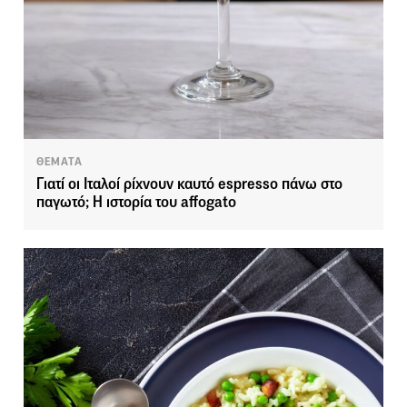
ΘΕΜΑΤΑ
Γιατί οι Ιταλοί ρίχνουν καυτό espresso πάνω στο
παγωτό; Η ιστορία του affogato