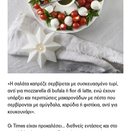
«Η σαλάτα καπρέζε σερβίρεται με συσκευασμένο τυρί,
αντί για mozzarella di bufala ή fior di latte, ενώ έχουν
υπάρξει και περιπτώσεις μακαρονάδων με πέστο που
σερβίρονται με αμύγδαλα, καρύδια ή φιστίκια, αντί για
κουκουνάρι».
Οι Times είχαν προκαλέσει… διεθνείς εντάσεις και στο