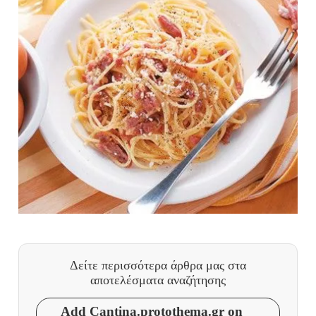
Δείτε περισσότερα άρθρα μας
στα
αποτελέσματα αναζήτησης
Add Cantina.protothema.gr on