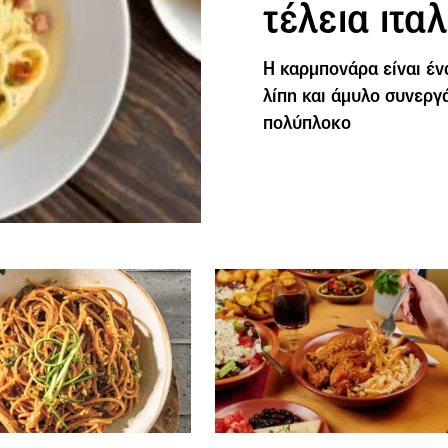
τέλεια ιτ
Η καρμπονάρα είναι έν
λίπη και άμυλο συνεργά
πολύπλοκο