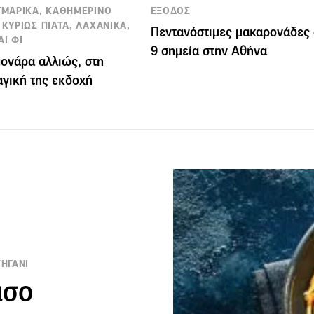
ΖΥΜΑΡΙΚΑ, ΚΑΘΗΜΕΡΙΝΟ
ΕΞΟΔΟΣ
 ΚΥΡΙΩΣ ΠΙΑΤΑ, ΛΑΧΑΝΙΚΑ,
Πεντανόστιμες μακαρονάδες 
ΑΙ ΦΙ
9 σημεία στην Αθήνα
ονάρα αλλιώς, στη
γική της εκδοχή
ΤΗΓΑΝΙ
άσο