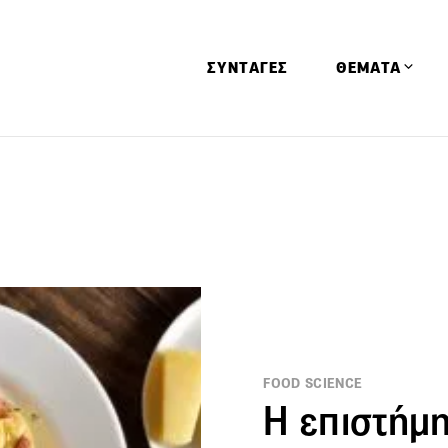
ΣΥΝΤΑΓΕΣ
ΘΕΜΑΤΑ
Απόψεις
Αφιερώματα
Ειδήσεις
Έρευνες
Οινοπνευματώ
Παιδί
Υγεία & Διατρ
FOOD SCIENCE
Η επιστήμ