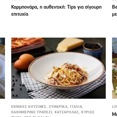
Καρμπονάρα, η αυθεντική: Τips για σίγουρη
Be
επιτυχία
μ
ΕΘΝΙΚΕΣ ΚΟΥΖΙΝΕΣ, ΖΥΜΑΡΙΚΑ, ΙΤΑΛΙΑ,
LI
ΚΑΘΗΜΕΡΙΝΟ ΤΡΑΠΕΖΙ, ΚΑΤΣΑΡΟΛΑΣ, ΚΥΡΙΩΣ
Μά