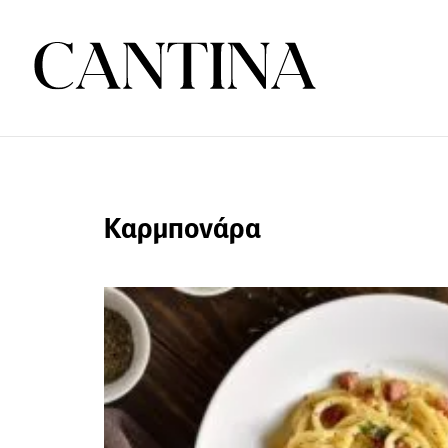
Καρμπονάρα