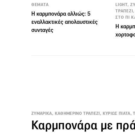
ΘΕΜΑΤΑ
LIGHT, 
ΤΡΑΠΕΖΙ,
Η καρμπονάρα αλλιώς: 5
ΣΤΟ ΠΙ Κ
εναλλακτικές απολαυστικές
Η καρμπ
συνταγές
χορτοφα
ΖΥΜΑΡΙΚΑ, ΚΑΘΗΜΕΡΙΝΟ ΤΡΑΠΕΖΙ, ΚΥΡΙΩΣ ΠΙΑΤΑ, 
Καρμπονάρα με πρ