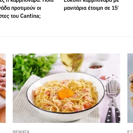
άδα προτιμούν οι
μανιτάρια έτοιμη σε 15′
τες του Cantina;
ΘΕΜΑΤΑ
ΕΞ