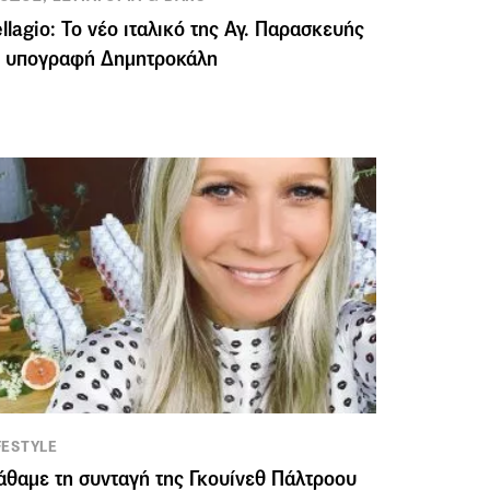
llagio: Το νέο ιταλικό της Αγ. Παρασκευής
ε υπογραφή Δημητροκάλη
FESTYLE
θαμε τη συνταγή της Γκουίνεθ Πάλτροου