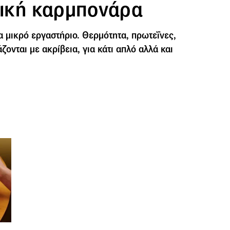
αλική καρμπονάρα
α μικρό εργαστήριο. Θερμότητα, πρωτεΐνες,
ζονται με ακρίβεια, για κάτι απλό αλλά και