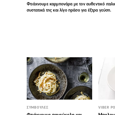
Φτιάχνουμε καρμπονάρα με τον αυθεντικό ιταλι
συστατικά της και λίγο πράσο για έξτρα γεύση.
ΣΥΜΒΟΥΛΕΣ
VIBER P
Φτιάχνουμε πανεύκολη και
Μπολονέ