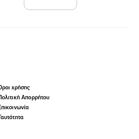
Όροι χρήσης
Πολιτική Απορρήτου
Επικοινωνία
Ταυτότητα