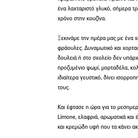
ένα λαχταριστό γλυκό, σήμερα τρ
χρόνο στην κουζίνα.
Ξεκινάμε την ημέρα μας με ένα s
φράουλες
. Δυναμωτικό και χορτασ
δουλειά ή στο σχολείο δεν υπάρχ
προζυμένιο ψωμί, μορταδέλα, κολ
ιδιαίτερα γευστικό, δίνει ισορρο
τους.
Και έφτασε η ώρα για το μεσημερ
Limone, ελαφριά, αρωματικά και 
και κρεμώδη υφή που τα κάνει α