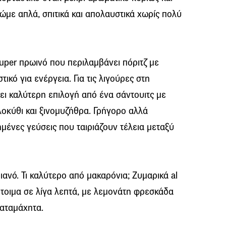
ώμε απλά, σπιτικά και απολαυστικά χωρίς πολύ
uper πρωινό που περιλαμβάνει πόριτζ με
τικό για ενέργεια. Για τις λιγούρες στη
ει καλύτερη επιλογή από ένα σάντουιτς με
οκύθι και ξινομυζήθρα. Γρήγορο αλλά
πημένες γεύσεις που ταιριάζουν τέλεια μεταξύ
ιανό. Τι καλύτερο από μακαρόνια; Ζυμαρικά al
έτοιμα σε λίγα λεπτά, με λεμονάτη φρεσκάδα
καταμάχητα.