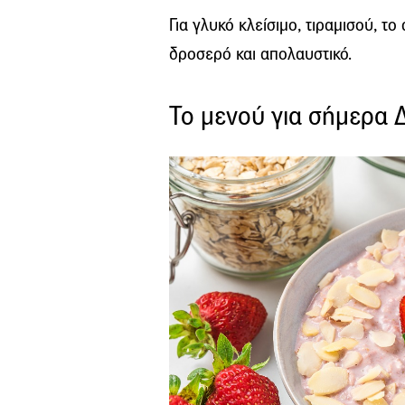
Για γλυκό κλείσιμο, τιραμισού, τ
ο 
δροσερό και απολαυστικό.
Το μενού για σήμερα 