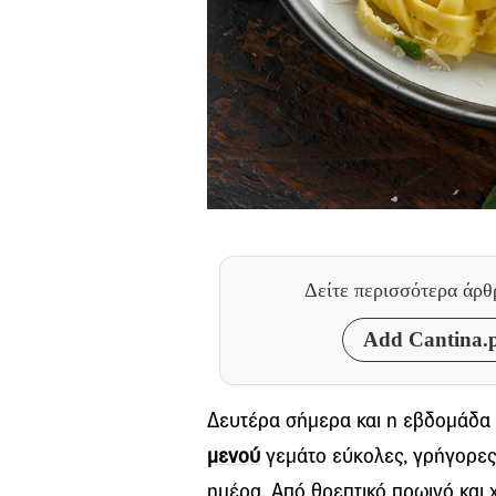
Δείτε περισσότερα άρ
Add Cantina.p
Δευτέρα σήμερα και η εβδομάδα 
μενού
γεμάτο εύκολες, γρήγορες 
ημέρα. Από θρεπτικό πρωινό και 