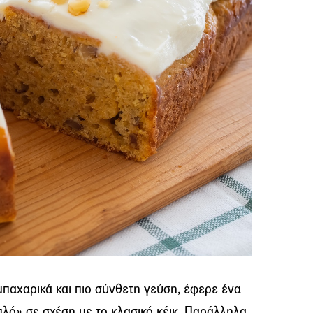
 μπαχαρικά και πιο σύνθετη γεύση, έφερε ένα
πλό» σε σχέση με το κλασικό κέικ. Παράλληλα,