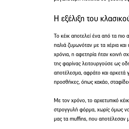
Η εξέλιξη του κλασικο
Το κέικ αποτελεί ένα από τα πιο 
παλιά ζυμωνόταν με τα χέρια και
χρόνια, η αφετηρία ήταν κοινή σ
της φαρίνας λειτουργούσε ως οδ
αποτέλεσμα, αφράτο και αρκετά 
προσθήκες, όπως κακάο, σταφίδε
Με τον χρόνο, το αρχετυπικό κέι
στρογγυλή φόρμα, χωρίς όμως να 
μας τα muffins, που αποτέλεσαν μ