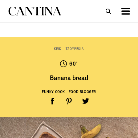
ΣΥΝΤΑΓΕΣ
ΑΡΘΡΑ
ΚΕΙΚ – ΤΣΟΥΡΕΚΙΑ
60'
Banana bread
FUNKY COOK - FOOD BLOGGER