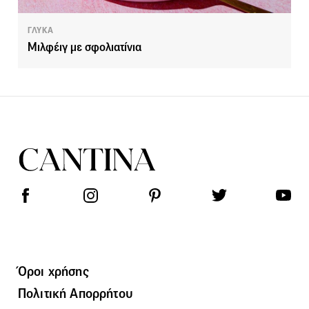
ΓΛΥΚΑ
Μιλφέιγ με σφολιατίνια
Όροι χρήσης
Πολιτική Απορρήτου