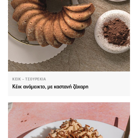
ΚΕΙΚ – ΤΣΟΥΡΕΚΙΑ
Κέικ ανάμεικτο, με καστανή ζάχαρη