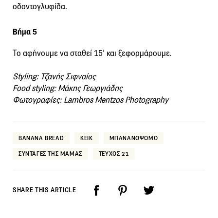
οδοντογλυφίδα.
Βήμα 5
Το αφήνουμε να σταθεί 15' και ξεφορμάρουμε.
Styling: Τζανής Σιφναίος
Food styling: Μάκης Γεωργιάδης
Φωτογραφίες: Lambros Mentzos Photography
BANANA BREAD
ΚΕΙΚ
ΜΠΑΝΑΝΟΨΩΜΟ
ΣΥΝΤΑΓΕΣ ΤΗΣ ΜΑΜΑΣ
ΤΕΥΧΟΣ 21
SHARE THIS ARTICLE