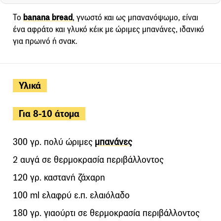
Το
banana bread
, γνωστό και ως μπανανόψωμο, είναι
ένα αφράτο και γλυκό κέικ με ώριμες μπανάνες, ιδανικό
για πρωινό ή σνακ.
Υλικά
Για 8-10 άτομα
300 γρ. πολύ ώριμες
μπανάνες
2 αυγά σε θερμοκρασία περιβάλλοντος
120 γρ. καστανή ζάχαρη
100 ml ελαφρύ ε.π. ελαιόλαδο
180 γρ. γιαούρτι σε θερμοκρασία περιβάλλοντος