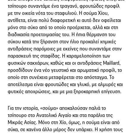
τσίπουρο συναντάμε ένα τραγανό, φρουτώδες προφίλ
με την οικεία νότα του σταφυλιού. Η σούμα Χίου,
αντίθετα, είναι πολύ διαφορετική κι αυτό δεν οφείλεται
μόνο στο σύκο από το οποίο προέρχεται, αλλά και στη
διαδικασία προετοιμασίας του. Η ήπια θέρμανση του
σύκου κατά την ξήρανση στον ήλιο προκαλεί χημικές
αντιδράσεις παρόμοιες με εκείνες που συναντάμε στην
παρασκευή της σταφίδας. Η καραμελοποίηση των
φυσικών σακχάρων, καθώς και οι αντιδράσεις Maillard,
προσδίδουν ένα νέο γευστικό και αρωματικό προφίλ, το
οποίο στη συνέχεια μεταφέρεται στο απόσταγμα. Το
αποτέλεσμα είναι φρουτώδες και γλυκό, με αλμυρές και
φυτικές αποχρώσεις, και με μια ξηροκαρπική επίγευση.
Για την ιστορία, «σούμα» αποκαλούσαν παλιά το
τσίπουρο στο Ανατολικό Αιγαίο και στα παράλια της
Μικράς Ασίας. Μόνο στη Χίο, όμως, η σούμα είναι από
σύκα, σε κανένα άλλο μέρος δεν υπάρχει. Η χρήση τους