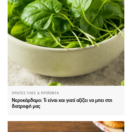
ΠΡΩΤΕΣ ΥΛΕΣ & ΠΡΟΪΟΝΤΑ
Νεροκάρδαμο: Τι είναι και γιατί αξίζει να μπει στη
διατροφή μας