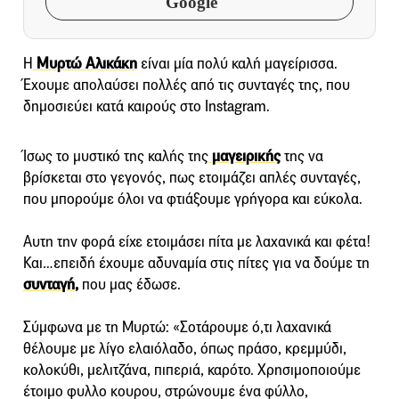
Google
Η
Μυρτώ Αλικάκη
είναι μία πολύ καλή μαγείρισσα.
Έχουμε απολαύσει πολλές από τις συνταγές της, που
δημοσιεύει κατά καιρούς στο Instagram.
Ίσως το μυστικό της καλής της
μαγειρικής
της να
βρίσκεται στο γεγονός, πως ετοιμάζει απλές συνταγές,
που μπορούμε όλοι να φτιάξουμε γρήγορα και εύκολα.
Αυτη την φορά είχε ετοιμάσει πίτα με λαχανικά και φέτα!
Και…επειδή έχουμε αδυναμία στις πίτες για να δούμε τη
συνταγή,
που μας έδωσε.
Σύμφωνα με τη Μυρτώ: «Σοτάρουμε ό,τι λαχανικά
θέλουμε με λίγο ελαιόλαδο, όπως πράσο, κρεμμύδι,
κολοκύθι, μελιτζάνα, πιπεριά, καρότο. Χρησιμοποιούμε
έτοιμο φυλλο κουρου, στρώνουμε ένα φύλλο,