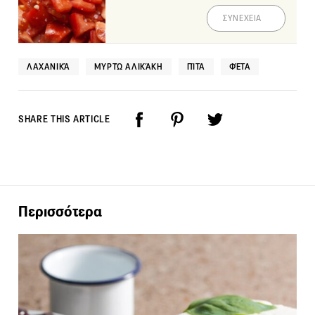
ΣΥΝΕΧΕΙΑ
ΛΑΧΑΝΙΚΆ
ΜΥΡΤΏ ΑΛΙΚΆΚΗ
ΠΊΤΑ
ΦΈΤΑ
SHARE THIS ARTICLE
Περισσότερα