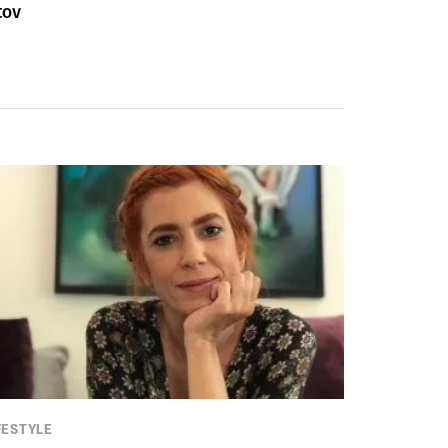
τον
FESTYLE