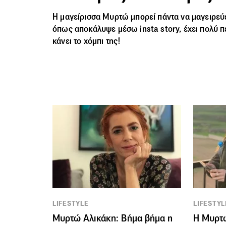
Η μαγείρισσα Μυρτώ μπορεί πάντα να μαγειρεύε
όπως αποκάλυψε μέσω insta story, έχει πολύ π
κάνει το χόμπι της!
LIFESTYLE
LIFESTYL
Μυρτώ Αλικάκη: Βήμα βήμα η
Η Μυρτώ