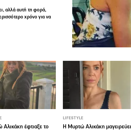
ι, αλλά αυτή τη φορά,
ερισσότερο χρόνο για να
E
LIFESTYLE
 Αλικάκη έφτιαξε το
H Μυρτώ Αλικάκη μαγειρεύε