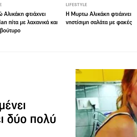
E
LIFESTYLE
 Αλικάκη φτιάχνει
H Μυρτω Αλικάκη φτιάχνει
ian πίτα με λαχανικά και
νηστίσιμη σαλάτα με φακές
οβούτυρο
μένει
ει δύο πολύ