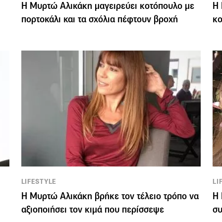
Η Μυρτώ Αλικάκη μαγειρεύει κοτόπουλο με
Η 
πορτοκάλι και τα σχόλια πέφτουν βροχή
κο
LIFESTYLE
LI
Η Μυρτώ Αλικάκη βρήκε τον τέλειο τρόπο να
Η 
αξιοποιήσει τον κιμά που περίσσεψε
συ