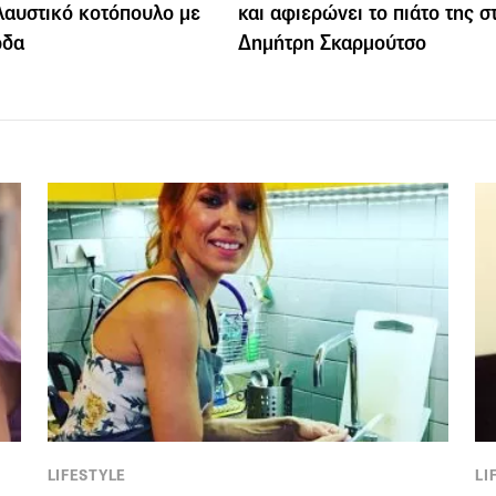
λαυστικό κοτόπουλο με
και αφιερώνει το πιάτο της σ
ρδα
Δημήτρη Σκαρμούτσο
LIFESTYLE
LI