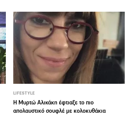
LIFESTYLE
Η Μυρτώ Αλικάκη έφτιαξε το πιο
απολαυστικό σουφλέ με κολοκυθάκια