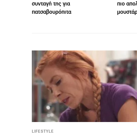
συνταγή της για
πιο απο
πατσαβουρόπιτα
μουστά
LIFESTYLE