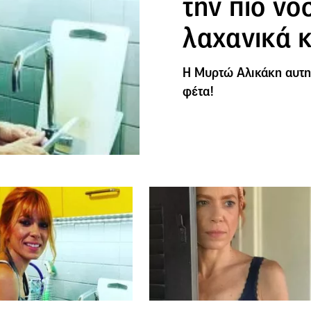
την πιο νό
λαχανικά κ
Η Μυρτώ Αλικάκη αυτη 
φέτα!