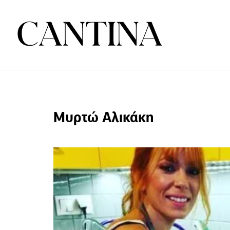
Μυρτώ Αλικάκη