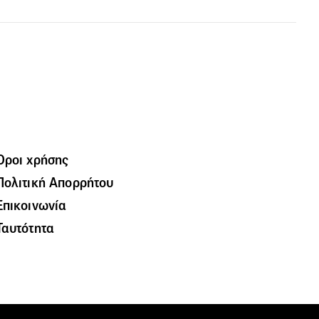
Όροι χρήσης
Πολιτική Απορρήτου
Επικοινωνία
Ταυτότητα