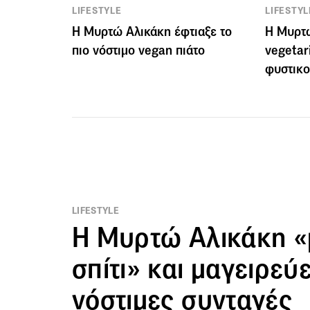
LIFESTYLE
LIFESTYL
Η Μυρτώ Αλικάκη έφτιαξε το
Η Μυρτώ
πιο νόστιμο vegan πιάτο
vegetar
φυστικ
LIFESTYLE
Η Μυρτώ Αλικάκη «
σπίτι» και μαγειρεύ
νόστιμες συνταγές