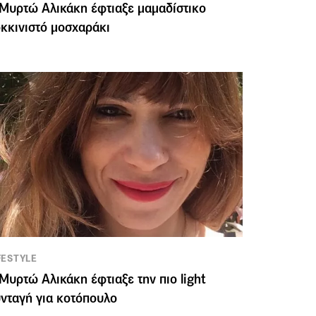
Μυρτώ Αλικάκη έφτιαξε μαμαδίστικο
κκινιστό μοσχαράκι
FESTYLE
Μυρτώ Αλικάκη έφτιαξε την πιο light
νταγή για κοτόπουλο