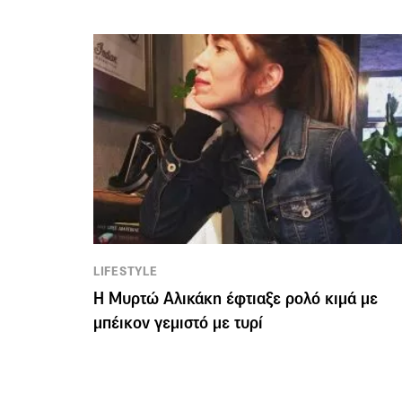
LIFESTYLE
Η Μυρτώ Αλικάκη έφτιαξε ρολό κιμά με
μπέικον γεμιστό με τυρί