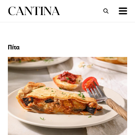
ΣΥΝΤΑΓΕΣ
ΑΡΘΡΑ
Πίτα