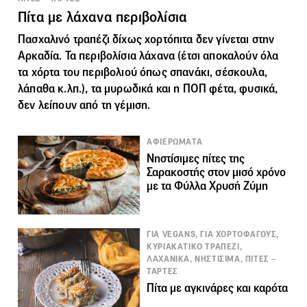
Πίτα με λάχανα περιβολίσια
Πασχαλινό τραπέζι δίχως
χορτόπιτα
δεν γίνεται στην
Αρκαδία. Τα περιβολίσια λάχανα (έτσι αποκαλούν όλα
τα χόρτα του περιβολιού όπως σπανάκι, σέσκουλα,
λάπαθα κ.λπ.), τα μυρωδικά και η ΠΟΠ φέτα, φυσικά,
δεν λείπουν από τη γέμιση.
ΑΦΙΕΡΩΜΑΤΑ
Νηστίσιμες πίτες της
Σαρακοστής στον μισό χρόνο
με τα Φύλλα Χρυσή Ζύμη
ΓΙΑ VEGANS, ΓΙΑ ΧΟΡΤΟΦΑΓΟΥΣ,
ΚΥΡΙΑΚΑΤΙΚΟ ΤΡΑΠΕΖΙ,
ΛΑΧΑΝΙΚΑ, ΝΗΣΤΙΣΙΜΑ, ΠΙΤΕΣ –
ΤΑΡΤΕΣ
Πίτα με αγκινάρες και καρότα