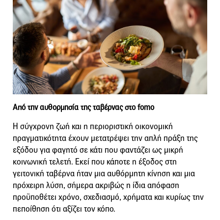
Από την αυθορμησία της ταβέρνας στο fomo
Η σύγχρονη ζωή και η περιοριστική οικονομική
πραγματικότητα έχουν μετατρέψει την απλή πράξη της
εξόδου για φαγητό σε κάτι που φαντάζει ως μικρή
κοινωνική τελετή. Εκεί που κάποτε η έξοδος στη
γειτονική ταβέρνα ήταν μια αυθόρμητη κίνηση και μια
πρόχειρη λύση, σήμερα ακριβώς η ίδια απόφαση
προϋποθέτει χρόνο, σχεδιασμό, χρήματα και κυρίως την
πεποίθηση ότι αξίζει τον κόπο.