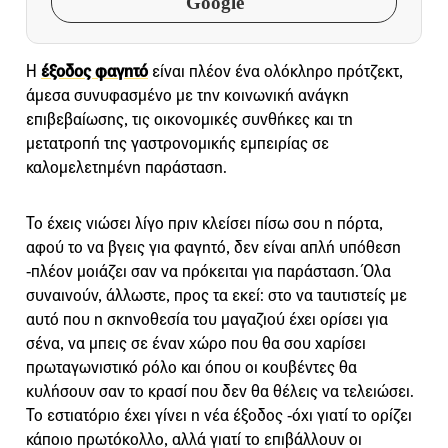
Google
Η
έξοδος φαγητό
είναι πλέον ένα ολόκληρο πρότζεκτ,
άμεσα συνυφασμένο με την κοινωνική ανάγκη
επιβεβαίωσης, τις οικονομικές συνθήκες και τη
μετατροπή της γαστρονομικής εμπειρίας σε
καλομελετημένη παράσταση.
Το έχεις νιώσει λίγο πριν κλείσει πίσω σου η πόρτα,
αφού το να βγεις για φαγητό, δεν είναι απλή υπόθεση
-πλέον μοιάζει σαν να πρόκειται για παράσταση. Όλα
συναινούν, άλλωστε, προς τα εκεί: στο να ταυτιστείς με
αυτό που η σκηνοθεσία του μαγαζιού έχει ορίσει για
σένα, να μπεις σε έναν χώρο που θα σου χαρίσει
πρωταγωνιστικό ρόλο και όπου οι κουβέντες θα
κυλήσουν σαν το κρασί που δεν θα θέλεις να τελειώσει.
Το εστιατόριο έχει γίνει η νέα έξοδος -όχι γιατί το ορίζει
κάποιο πρωτόκολλο, αλλά γιατί το επιβάλλουν οι