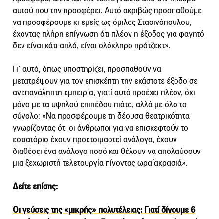
αυτού που την προσφέρει. Αυτό ακριβώς προσπαθούμε
να προσφέρουμε κι εμείς ως όμιλος Στασινόπουλου,
έχοντας πλήρη επίγνωση ότι πλέον η έξοδος για φαγητό
δεν είναι κάτι απλό, είναι ολόκληρο πρότζεκτ».
Γι’ αυτό, όπως υποστηρίζει, προσπαθούν να
μετατρέψουν για τον επισκέπτη την εκάστοτε έξοδο σε
ανεπανάληπτη εμπειρία, γιατί αυτό προέχει πλέον, όχι
μόνο με τα υψηλού επιπέδου πιάτα, αλλά με όλο το
σύνολο: «Να προσφέρουμε τη δέουσα θεατρικότητα
γνωρίζοντας ότι οι άνθρωποι για να επισκεφτούν το
εστιατόριο έχουν προετοιμαστεί ανάλογα, έχουν
διαθέσει ένα ανάλογο ποσό και θέλουν να απολαύσουν
μια ξεχωριστή τελετουργία πίνοντας ωραίακρασιά».
Δείτε επίσης:
Οι γεύσεις της «μικρής» πολυτέλειας: Γιατί δίνουμε 6