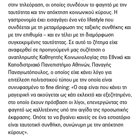
στην τηλεόραση, οι οποίες συνδέουν το φαγητό με την
ταυτότητα και την απόκτηση κοινωνικού κύρους. Η
γαστρονομία έχει εισαγάγει ένα νέο lifestyle που
συνδέεται με τη μεταμόρφωση της ταξικής συνθήκης και
με την επιθυμία – και εν τέλει με τη διαμόρφωση
συγκεκριμένης ταυτότητας. Σε αυτό το ζήτημα είχε
αναφερθεί σε προηγούμενή μας συζήτηση ο
αναπληρωτής Καθηγητής Κοινωνιολογίας στο Εθνικό και
Καποδιστριακό Πανεπιστήμιο Αθηνών, Παναγής
Παναγιωτόπουλος, ο οποίος είχε κάνει λόγο για
επιτέλεση πολιτιστικού τύπου με την οποία είναι
συνυφασμένο το fine dining: «Ο σεφ είναι που κάνει τη
μαγειρική να ακούγεται ως κάτι εκλεκτό και εξεζητημένο,
στο οποίο έχουν πρόσβαση οι λίγοι, επενεργώντας στο
φαγητό ως καλλιτέχνης υπό την αιγίδα της προσωπικής
έκφρασης. Οπότε το να βγαίνει κανείς σε ένα εστιατόριο
είναι ταυτοτική συνθήκη, συνώνυμη με την απόκτηση
κύρους».