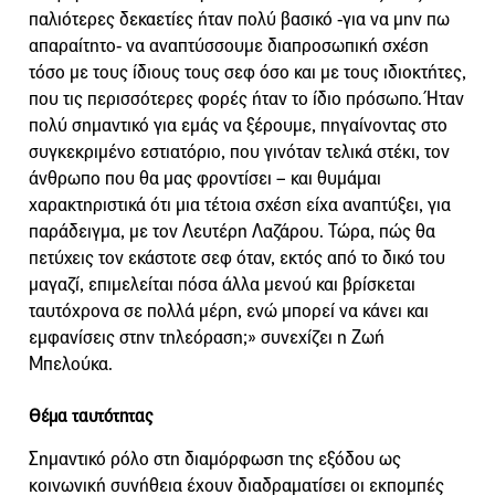
παλιότερες δεκαετίες ήταν πολύ βασικό -για να μην πω
απαραίτητο- να αναπτύσσουμε διαπροσωπική σχέση
τόσο με τους ίδιους τους σεφ όσο και με τους ιδιοκτήτες,
που τις περισσότερες φορές ήταν το ίδιο πρόσωπο. Ήταν
πολύ σημαντικό για εμάς να ξέρουμε, πηγαίνοντας στο
συγκεκριμένο εστιατόριο, που γινόταν τελικά στέκι, τον
άνθρωπο που θα μας φροντίσει – και θυμάμαι
χαρακτηριστικά ότι μια τέτοια σχέση είχα αναπτύξει, για
παράδειγμα, με τον Λευτέρη Λαζάρου. Τώρα, πώς θα
πετύχεις τον εκάστοτε σεφ όταν, εκτός από το δικό του
μαγαζί, επιμελείται πόσα άλλα μενού και βρίσκεται
ταυτόχρονα σε πολλά μέρη, ενώ μπορεί να κάνει και
εμφανίσεις στην τηλεόραση;» συνεχίζει η Ζωή
Μπελούκα.
Θέμα ταυτότητας
Σημαντικό ρόλο στη διαμόρφωση της εξόδου ως
κοινωνική συνήθεια έχουν διαδραματίσει οι εκπομπές