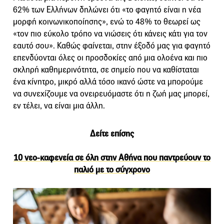
62% των Ελλήνων δηλώνει ότι «το φαγητό είναι η νέα
μορφή κοινωνικοποίησης», ενώ το 48% το θεωρεί ως
«τον πιο εύκολο τρόπο να νιώσεις ότι κάνεις κάτι για τον
εαυτό σου». Καθώς φαίνεται, στην έξοδό μας για φαγητό
επενδύονται όλες οι προσδοκίες από μια ολοένα και πιο
σκληρή καθημερινότητα, σε σημείο που να καθίσταται
ένα κίνητρο, μικρό αλλά τόσο ικανό ώστε να μπορούμε
να συνεχίζουμε να ονειρευόμαστε ότι η ζωή μας μπορεί,
εν τέλει, να είναι μια άλλη.
Δείτε επίσης
10 νεο-καφενεία σε όλη στην Αθήνα που παντρεύουν το
παλιό με το σύγχρονο