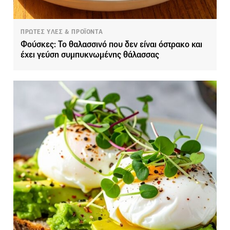
ΠΡΩΤΕΣ ΥΛΕΣ & ΠΡΟΪΟΝΤΑ
Φούσκες: Το θαλασσινό που δεν είναι όστρακο και
έχει γεύση συμπυκνωμένης θάλασσας