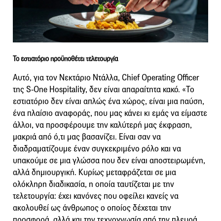
Το εστιατόριο προϋποθέτει τελετουργία
Αυτό, για τον Νεκτάριο Ντάλλα, Chief Operating Officer
της S-One Hospitality, δεν είναι απαραίτητα κακό. «Το
εστιατόριο δεν είναι απλώς ένα χώρος, είναι μια παύση,
ένα πλαίσιο αναφοράς, που μας κάνει κι εμάς να είμαστε
άλλοι, να προσφέρουμε την καλύτερή μας έκφραση,
μακριά από ό,τι μας βασανίζει. Είναι σαν να
διαδραματίζουμε έναν συγκεκριμένο ρόλο και να
υπακούμε σε μια γλώσσα που δεν είναι αποστειρωμένη,
αλλά δημιουργική. Κυρίως μεταφράζεται σε μια
ολόκληρη διαδικασία, η οποία ταυτίζεται με την
τελετουργία: έχει κανόνες που οφείλει κανείς να
ακολουθεί ως άνθρωπος ο οποίος δέχεται την
προσφορά, αλλά και την τεχνογνωσία από την πλευρά