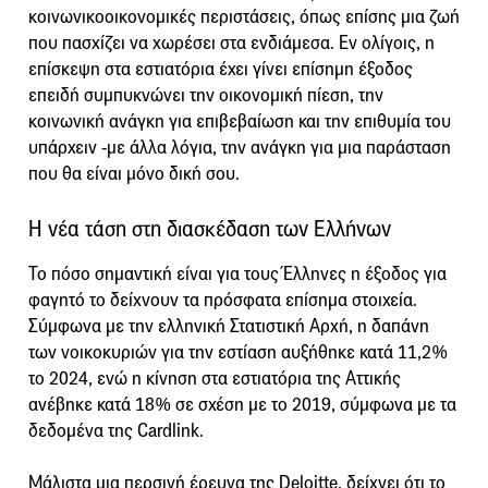
κοινωνικοοικονομικές περιστάσεις, όπως επίσης μια ζωή
που πασχίζει να χωρέσει στα ενδιάμεσα. Εν ολίγοις, η
επίσκεψη στα εστιατόρια έχει γίνει επίσημη έξοδος
επειδή συμπυκνώνει την οικονομική πίεση, την
κοινωνική ανάγκη για επιβεβαίωση και την επιθυμία του
υπάρχειν -με άλλα λόγια, την ανάγκη για μια παράσταση
που θα είναι μόνο δική σου.
Η νέα τάση στη διασκέδαση των Ελλήνων
Το πόσο σημαντική είναι για τους Έλληνες η έξοδος για
φαγητό το δείχνουν τα πρόσφατα επίσημα στοιχεία.
Σύμφωνα με την ελληνική Στατιστική Αρχή, η δαπάνη
των νοικοκυριών για την εστίαση αυξήθηκε κατά 11,2%
το 2024, ενώ η κίνηση στα εστιατόρια της Αττικής
ανέβηκε κατά 18% σε σχέση με το 2019, σύμφωνα με τα
δεδομένα της Cardlink.
Μάλιστα μια περσινή έρευνα της Deloitte, δείχνει ότι το