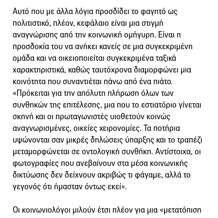
Αυτό που με άλλα λόγια προσδίδει το φαγητό ως
πολιτιστικό, πλέον, κεφάλαιο είναι μια στιγμή
αναγνώρισης από την κοινωνική ομήγυρη. Είναι η
προσδοκία του να ανήκει κανείς σε μια συγκεκριμένη
ομάδα και να οικειοποιείται συγκεκριμένα ταξικά
χαρακτηριστικά, καθώς ταυτόχρονα διαμορφώνει μια
κοινότητα που συναντιέται πάνω από ένα πιάτο.
«Πρόκειται για την απόλυτη πλήρωση όλων των
συνθηκών της επιτέλεσης, μια που το εστιατόριο γίνεται
σκηνή και οι πρωταγωνιστές υιοθετούν κοινώς
αναγνωρισμένες, οικείες χειρονομίες. Τα ποτήρια
υψώνονται σαν μικρές δηλώσεις ύπαρξης και το τραπέζι
μεταμορφώνεται σε οντολογική συνθήκη. Αντίστοιχα, οι
φωτογραφίες που ανεβαίνουν στα μέσα κοινωνικής
δικτύωσης δεν δείχνουν ακριβώς τι φάγαμε, αλλά το
γεγονός ότι ήμασταν όντως εκεί».
Οι κοινωνιολόγοι μιλούν έτσι πλέον για μια «μετατόπιση