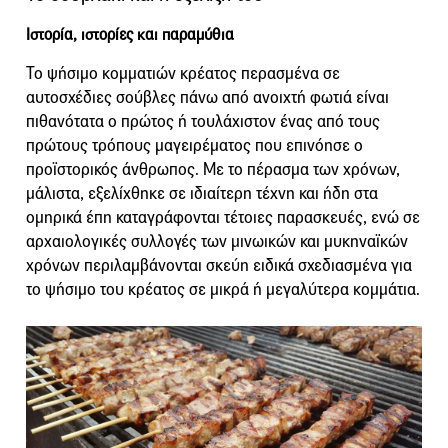
Ιστορία, ιστορίες και παραμύθια
Το ψήσιμο κομματιών κρέατος περασμένα σε
αυτοσχέδιες σούβλες πάνω από ανοιχτή φωτιά είναι
πιθανότατα ο πρώτος ή τουλάχιστον ένας από τους
πρώτους τρόπους μαγειρέματος που επινόησε ο
προϊστορικός άνθρωπος. Με το πέρασμα των χρόνων,
μάλιστα, εξελίχθηκε σε ιδιαίτερη τέχνη και ήδη στα
ομηρικά έπη καταγράφονται τέτοιες παρασκευές, ενώ σε
αρχαιολογικές συλλογές των μινωικών και μυκηναϊκών
χρόνων περιλαμβάνονται σκεύη ειδικά σχεδιασμένα για
το ψήσιμο του κρέατος σε μικρά ή μεγαλύτερα κομμάτια.