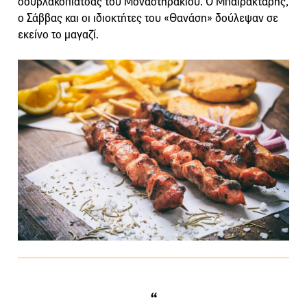
σουβλακόπιατσας του Μοναστηρακίου. Ο Μπαϊρακτάρης,
ο Σάββας και οι ιδιοκτήτες του «Θανάση» δούλεψαν σε
εκείνο το μαγαζί.