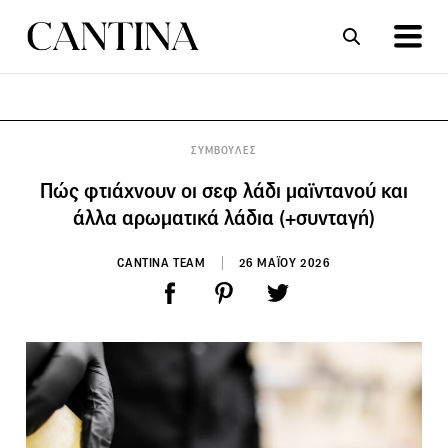
ΣΥΝΤΑΓΕΣ
ΑΡΘΡΑ
ΣΥΜΒΟΥΛΕΣ
Πώς φτιάχνουν οι σεφ λάδι μαϊντανού και
άλλα αρωματικά λάδια (+συνταγή)
CANTINA TEAM
26 ΜΑΪΟΥ 2026