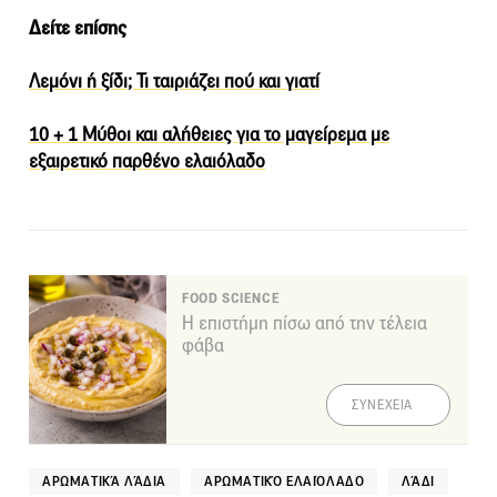
Δείτε επίσης
Λεμόνι ή ξίδι; Τι ταιριάζει πού και γιατί
10 + 1 Μύθοι και αλήθειες για το μαγείρεμα με
εξαιρετικό παρθένο ελαιόλαδο
FOOD SCIENCE
Η επιστήμη πίσω από την τέλεια
φάβα
ΣΥΝΕΧΕΙΑ
ΑΡΩΜΑΤΙΚΆ ΛΆΔΙΑ
ΑΡΩΜΑΤΙΚΌ ΕΛΑΙΌΛΑΔΟ
ΛΆΔΙ