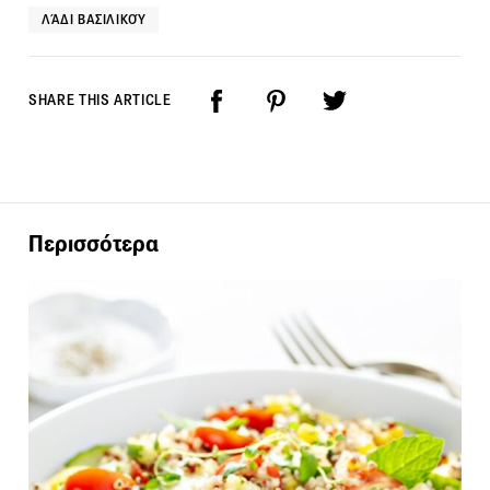
ΛΆΔΙ ΒΑΣΙΛΙΚΟΎ
SHARE THIS ARTICLE
Περισσότερα