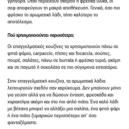
γρήγορα. Όταν περιέχουν σκόρδο ή φρέσκα υλικά, οι
σεφ αποφεύγουν τη μακρά αποθήκευση. Γενικά, όσο πιο
φρέσκο το αρωματικό λάδι, τόσο καλύτερο το
αποτέλεσμα.
Πού χρησιμοποιούνται περισσότερο;
Οι επαγγελματικές κουζίνες τα χρησιμοποιούν πάνω σε
ψητά ψάρια, carpaccio, πίτσες και focaccia, σούπες,
πουρέ, σαλάτες, πάνω σε burrata ή φρέσκα τυριά, ακόμη
και σε παγωτό ή σοκολάτα σε πιο σύγχρονα εστιατόρια.
Στην επαγγελματική κουζίνα, τα αρωματικά λάδια
λειτουργούν σχεδόν σαν καρύκευμα. Δεν μπαίνουν μόνο
για γεύση αλλά για να δώσουν ένταση, φρεσκάδα και
χαρακτήρα ακόμη και στο πιο απλό πιάτο. Ένα καλό λάδι
με βότανα μπορεί να αλλάξει μια σαλάτα, ένα ψητό ψάρι
ή ένα πιάτο ζυμαρικών περισσότερο απ’ όσο
φανταζόμαστε.