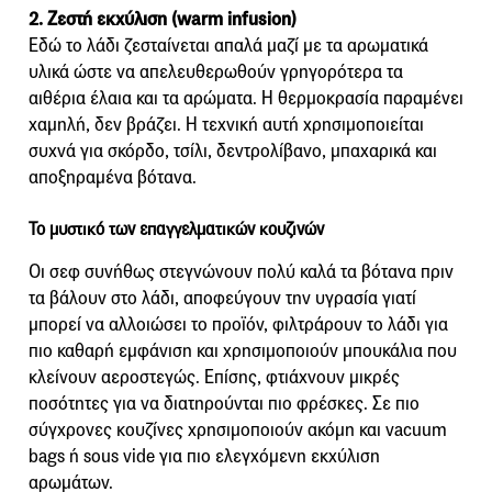
2. Ζεστή εκχύλιση (warm infusion)
Εδώ το λάδι ζεσταίνεται απαλά μαζί με τα αρωματικά
υλικά ώστε να απελευθερωθούν γρηγορότερα τα
αιθέρια έλαια και τα αρώματα. Η θερμοκρασία παραμένει
χαμηλή, δεν βράζει. Η τεχνική αυτή χρησιμοποιείται
συχνά για σκόρδο, τσίλι, δεντρολίβανο, μπαχαρικά και
αποξηραμένα βότανα.
Το μυστικό των επαγγελματικών κουζινών
Οι σεφ συνήθως στεγνώνουν πολύ καλά τα βότανα πριν
τα βάλουν στο λάδι, αποφεύγουν την υγρασία γιατί
μπορεί να αλλοιώσει το προϊόν, φιλτράρουν το λάδι για
πιο καθαρή εμφάνιση και χρησιμοποιούν μπουκάλια που
κλείνουν αεροστεγώς. Επίσης, φτιάχνουν μικρές
ποσότητες για να διατηρούνται πιο φρέσκες. Σε πιο
σύγχρονες κουζίνες χρησιμοποιούν ακόμη και vacuum
bags ή sous vide για πιο ελεγχόμενη εκχύλιση
αρωμάτων.