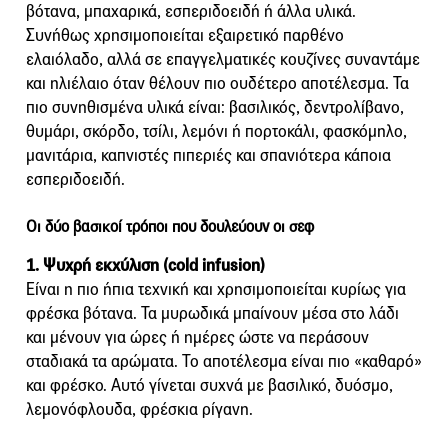
βότανα, μπαχαρικά, εσπεριδοειδή ή άλλα υλικά.
Συνήθως χρησιμοποιείται εξαιρετικό παρθένο
ελαιόλαδο, αλλά σε επαγγελματικές κουζίνες συναντάμε
και ηλιέλαιο όταν θέλουν πιο ουδέτερο αποτέλεσμα. Τα
πιο συνηθισμένα υλικά είναι: βασιλικός, δεντρολίβανο,
θυμάρι, σκόρδο, τσίλι, λεμόνι ή πορτοκάλι, φασκόμηλο,
μανιτάρια, καπνιστές πιπεριές και σπανιότερα κάποια
εσπεριδοειδή.
Οι δύο βασικοί τρόποι που δουλεύουν οι σεφ
1. Ψυχρή εκχύλιση (cold infusion)
Είναι η πιο ήπια τεχνική και χρησιμοποιείται κυρίως για
φρέσκα βότανα. Τα μυρωδικά μπαίνουν μέσα στο λάδι
και μένουν για ώρες ή ημέρες ώστε να περάσουν
σταδιακά τα αρώματα. Το αποτέλεσμα είναι πιο «καθαρό»
και φρέσκο. Αυτό γίνεται συχνά με βασιλικό, δυόσμο,
λεμονόφλουδα, φρέσκια ρίγανη.