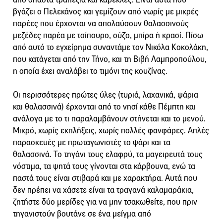
βγάζει ο Πελεκάνος και γεμίζουν από νωρίς με μικρές
παρέες που έρχονται να απολαύσουν θαλασσινούς
μεζέδες παρέα με τσίπουρο, ούζο, μπίρα ή κρασί. Πίσω
από αυτό το εγχείρημα συναντάμε τον Νικόλα Κοκολάκη,
που κατάγεται από την Τήνο, και τη Βιβή Λαμπροπούλου,
η οποία έχει αναλάβει το τιμόνι της κουζίνας.
Οι περισσότερες πρώτες ύλες (τυριά, λαχανικά, ψάρια
και θαλασσινά) έρχονται από το νησί κάθε Πέμπτη και
ανάλογα με το τι παραλαμβάνουν στήνεται και το μενού.
Μικρό, χωρίς εκπλήξεις, χωρίς πολλές φανφάρες. Απλές
παρασκευές με πρωταγωνιστές το ψάρι και τα
θαλασσινά. Το τηγάνι τους ελαφρύ, τα μαγειρευτά τους
νόστιμα, τα ψητά τους γίνονται στα κάρβουνα, ενώ τα
παστά τους είναι στιβαρά και με χαρακτήρα. Αυτά που
δεν πρέπει να χάσετε είναι τα τραγανά καλαμαράκια,
ζητήστε δύο μερίδες για να μην τσακωθείτε, που πριν
τηγανιστούν βουτάνε σε ένα μείγμα από