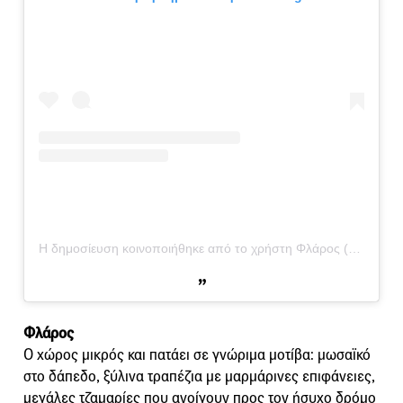
Η δημοσίευση κοινοποιήθηκε από το χρήστη Φλάρος (@flaros.ath)
Φλάρος
Ο χώρος μικρός και πατάει σε γνώριμα μοτίβα: μωσαϊκό
στο δάπεδο, ξύλινα τραπέζια με μαρμάρινες επιφάνειες,
μεγάλες τζαμαρίες που ανοίγουν προς τον ήσυχο δρόμο