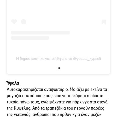
Η δημοσίευση κοινοποιήθηκε από @ypsala_kypseli
Ύψαλα
Αυτοχαρακτηρίζεται αναψυκτήριο. Μοιάζει με εκείνα τα
μαγαζιά που κάποιος σας είπε να τσεκάρετε ή πέσατε
τυχαία πάνω τους, ενώ ψάχνατε για πάρκινγκ στα στενά
της Κυψέλης. Από τα τραπεζάκια του περνούν παρέες
της γειτονιάς, άνθρωποι που ήρθαν «για έναν μεζέ»