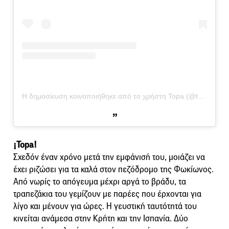
Η δημοσίευση κοινοποιήθηκε από το χρήστη Topa (@topa.athens)
¡Topa!
Σχεδόν έναν χρόνο μετά την εμφάνισή του, μοιάζει να
έχει ριζώσει για τα καλά στον πεζόδρομο της Φωκίωνος.
Από νωρίς το απόγευμα μέχρι αργά το βράδυ, τα
τραπεζάκια του γεμίζουν με παρέες που έρχονται για
λίγο και μένουν για ώρες. Η γευστική ταυτότητά του
κινείται ανάμεσα στην Κρήτη και την Ισπανία. Δύο