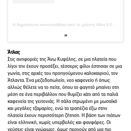
Η δημοσίευση κοινοποιήθηκε από το χρήστη Atlas A.E (@atlas_kypseli)
Άτλας
Στις ανηφοριές της Άνω Κυψέλης, σε μια πλατεία που
λίγοι την έχουν προσέξει, τέσσερις φίλοι έστησαν σε μια
γωνία, στις αρχές του προηγούμενου καλοκαιριού, τον
Άτλαντα. Ένα μεζεδοπωλείο, νεο καφενείο ή όπως
αλλιώς θέλετε να το πείτε, όπου το φαγητό μπαίνει στη
μέση σε ένα περιβάλλον που θυμίζει κάτι από τα παλιά
καφενεία της γειτονιάς. Η σάλα στρωμένη με μωσαϊκό
και μεγάλες τζαμαρίες, ενώ τα τραπέζια έξω στην
πλατεία έχουν περισσότερη ζήτηση. Η βάση των πιάτων
είναι ελληνική, χωρίς υπερβολές και φανφάρες. Οι
γεύσεις είναι γνώριμες, όμως περνούν από μια πιο