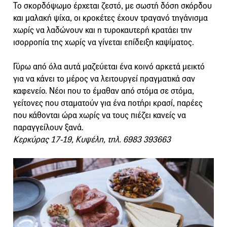
Το σκορδόψωμο έρχεται ζεστό, με σωστή δόση σκόρδου
και μαλακή ψίχα, οι κροκέτες έχουν τραγανό τηγάνισμα
χωρίς να λαδώνουν και η τυροκαυτερή κρατάει την
ισορροπία της χωρίς να γίνεται επίδειξη καψίματος.
Γύρω από όλα αυτά μαζεύεται ένα κοινό αρκετά μεικτό
για να κάνει το μέρος να λειτουργεί πραγματικά σαν
καφενείο. Νέοι που το έμαθαν από στόμα σε στόμα,
γείτονες που σταματούν για ένα ποτήρι κρασί, παρέες
που κάθονται ώρα χωρίς να τους πιέζει κανείς να
παραγγείλουν ξανά.
Κερκύρας 17-19, Κυψέλη, τηλ. 6983 393663