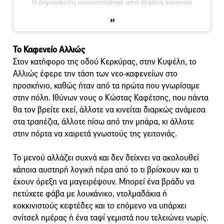
Η δημοσίευση κοινοποιήθηκε από @allios.kafeneio
Το Καφενείο Αλλιώς
Στον κατήφορο της οδού Κερκύρας, στην Κυψέλη, το
Αλλιώς έφερε την τάση των νεο-καφενείων στο
προσκήνιο, καθώς ήταν από τα πρώτα που γνωρίσαμε
στην πόλη. Ιθύνων νους ο Κώστας Καφέτσης, που πάντα
θα τον βρείτε εκεί, άλλοτε να κινείται διαρκώς ανάμεσα
στα τραπέζια, άλλοτε πίσω από την μπάρα, κι άλλοτε
στην πόρτα να χαιρετά γνωστούς της γειτονιάς.
Το μενού αλλάζει συχνά και δεν δείχνει να ακολουθεί
κάποια αυστηρή λογική πέρα από το τι βρίσκουν και τι
έχουν όρεξη να μαγειρέψουν. Μπορεί ένα βράδυ να
πετύχετε φάβα με λουκάνικο, ντολμαδάκια ή
κοκκινιστούς κεφτέδες και το επόμενο να υπάρχει
σνίτσελ ημέρας ή ένα ταψί γεμιστά που τελειώνει νωρίς.