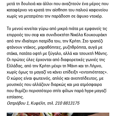
μετά τη δουλειά και άλλοι που αναζητούν ένα μέρος που
καταφέρνει να κρατά την αίσθηση του παλιού καφενείου
χωρίς να μετατρέπει την παράδοση σε άψυχο ντεκόρ.
Το μενού κινείται γύρω από μικρά πιάτα με εμφανείς τις
επιρροές του σεφ και συνιδιοκτήτη Νικόλα Κουκουράκη
από την ιδιαίτερη πατρίδα του, την Κρήτη. Στο τραπέζι
φτάνουν ντάκος, μαραθόπιτες, μυζηθρόπιτα, αυγά με
στάκα, πατάτα οφτή με ξύγαλο, αλλά και τσουχτή Μάνης.
Οι πρώτες ύλες έρχονται από διαφορετικές γωνιές της
Ελλάδας, από την Κρήτη μέχρι τη Μάνη και τη Λήμνο,
χωρίς όμως το μαγαζί να κάνει επίδειξη «εντοπιότητας».
Ο χώρος είναι φωτεινός, απλός και ανεπιτήδευτος, με
μουσικές που αλλάζουν διαρκώς και μια ατμόσφαιρα
που θυμίζει περισσότερο σπίτι φίλων παρά hype μαγαζί
εστίασης.
Οστρόβου 1, Κυψέλη, τηλ. 210 8813175