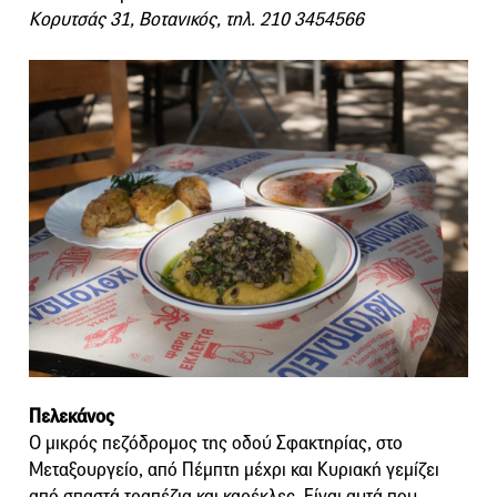
Κορυτσάς 31, Βοτανικός, τηλ. 210 3454566
Πελεκάνος
Ο μικρός πεζόδρομος της οδού Σφακτηρίας, στο
Μεταξουργείο, από Πέμπτη μέχρι και Κυριακή γεμίζει
από σπαστά τραπέζια και καρέκλες. Είναι αυτά που