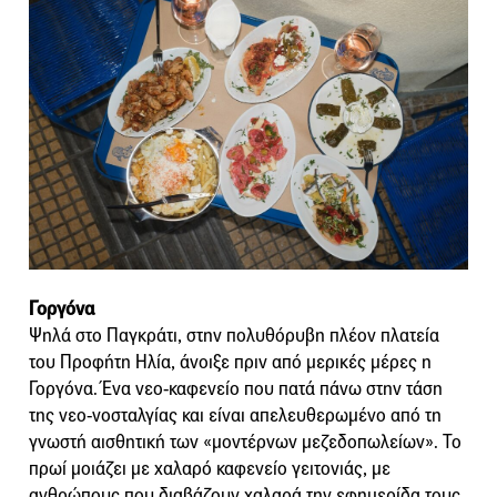
Γοργόνα
Ψηλά στο Παγκράτι, στην πολυθόρυβη πλέον πλατεία
του Προφήτη Ηλία, άνοιξε πριν από μερικές μέρες η
Γοργόνα. Ένα νεο-καφενείο που πατά πάνω στην τάση
της νεο-νοσταλγίας και είναι απελευθερωμένο από τη
γνωστή αισθητική των «μοντέρνων μεζεδοπωλείων». Το
πρωί μοιάζει με χαλαρό καφενείο γειτονιάς, με
ανθρώπους που διαβάζουν χαλαρά την εφημερίδα τους,