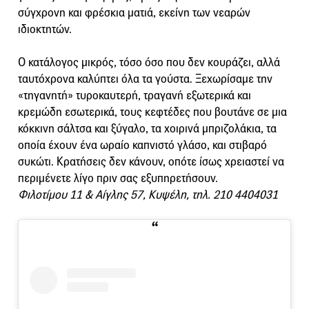
σύγχρονη και φρέσκια ματιά, εκείνη των νεαρών
ιδιοκτητών.
Ο κατάλογος μικρός, τόσο όσο που δεν κουράζει, αλλά
ταυτόχρονα καλύπτει όλα τα γούστα. Ξεχωρίσαμε την
«τηγανητή» τυροκαυτερή, τραγανή εξωτερικά και
κρεμώδη εσωτερικά, τους κεφτέδες που βουτάνε σε μια
κόκκινη σάλτσα και ξύγαλο, τα χοιρινά μπριζολάκια, τα
οποία έχουν ένα ωραίο καπνιστό γλάσο, και στιβαρό
συκώτι. Κρατήσεις δεν κάνουν, οπότε ίσως χρειαστεί να
περιμένετε λίγο πριν σας εξυπηρετήσουν.
Φιλοτίμου 11 & Αίγλης 57, Κυψέλη, τηλ. 210 4404031