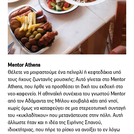
Mentor Athens
Θέλετε να μοιραστούμε ένα πεϊνιρλί ή κεφτεδάκια υπό
τους ήχους ζωντανής μουσικής; Αυτό γίνεται στο Mentor
Athens, που ήρθε να προσθέσει τη δική του εκδοχή στο
νεο-καφενείο. Η αθηναϊκή συνέχεια του γνωστού Mentor
από τον Αδάμαντα της Μήλου κουβαλά κάτι από νησί,
χωρίς όμως να καταφεύγει σε μια στερεοτυπική συνταγή
του «κυκλαδίτικου» που μετανάστευσε στην πόλη. Αυτή
άλλωστε ήταν και η ιδέα της Ειρήνης Σπανού,
ιδιοκτήτριας, που πήρε το ρίσκο να ανοίξει το εν λόγω