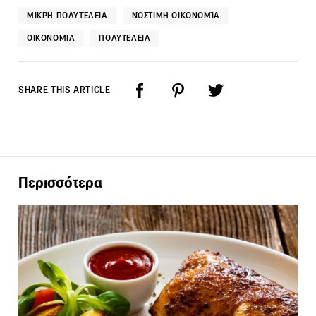
ΜΙΚΡΉ ΠΟΛΥΤΈΛΕΙΑ
ΝΌΣΤΙΜΗ ΟΙΚΟΝΟΜΊΑ
ΟΙΚΟΝΟΜΊΑ
ΠΟΛΥΤΈΛΕΙΑ
SHARE THIS ARTICLE
Περισσότερα