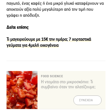
παγωτό, ένας καφές ή ένα μικρό γλυκό καταφέρνουν να
αποκτούν αξία πολύ μεγαλύτερη από την τιμή που
γράφει η απόδειξη.
Δείτε επίσης
Τι μαγειρεύουμε με 15€ την ημέρα; 7 χορταστικά
γεύματα για 4μελή οικογένεια
FOOD SCIENCE
Η ντομάτα στο μικροσκόπιο: Τι
συμβαίνει όταν την αλατίζουμε;
ΣΥΝΕΧΕΙΑ