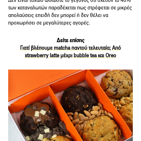
Δεν είναι τυχαίο άλλωστε το γεγονός ότι σχεδόν το 40%
των καταναλωτών παραδέχεται πως στρέφεται σε μικρές
απολαύσεις επειδή δεν μπορεί ή δεν θέλει να
προχωρήσει σε μεγαλύτερες αγορές.
Δείτε επίσης
Γιατί βλέπουμε matcha παντού τελευταία; Από
strawberry latte μέχρι bubble tea και Oreo