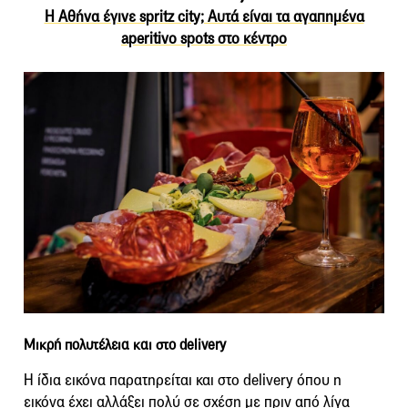
Η Αθήνα έγινε spritz city; Αυτά είναι τα αγαπημένα
aperitivo spots στο κέντρο
Μικρή πολυτέλεια και στο delivery
Η ίδια εικόνα παρατηρείται και στο delivery όπου η
εικόνα έχει αλλάξει πολύ σε σχέση με πριν από λίγα