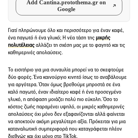
Add Cantina.protothema.gr on
Google
Γιατί πληρώνουμε όλο και περισσότερο για έναν καφέ,
ένα παγωτό ή ένα γλυκό; Η νέα τάση της
μικρής
πολυτέλειας
αλλάζει τη σχέση μας με το φαγητό και τις
καθημερινές απολαύσεις.
Το εισιτήριο για μια συναυλία μπορεί να το σκεφτούμε
δύο φορές. Ένα καινούργιο κινητό ίσως το αναβάλουμε
για αργότερα. Όταν όμως βρεθούμε μπροστά σε ένα
καλό παγωτό, έναν ιδιαίτερο καφέ ή ένα προσεγμένο
γλυκό, η απόφαση μοιάζει πολύ πιο εύκολη. Όσο το
κόστος ζωής παραμένει υψηλό, οι μικρές καθημερινές
απολαύσεις όχι μόνο δεν εξαφανίζονται αλλά φαίνεται
να αποκτούν ακόμη μεγαλύτερη αξία. Πρόκειται για μια
καταναλωτική συμπεριφορά που καταγράφεται πλέον
διεθνώς και όχι μόνο στο TikTok.