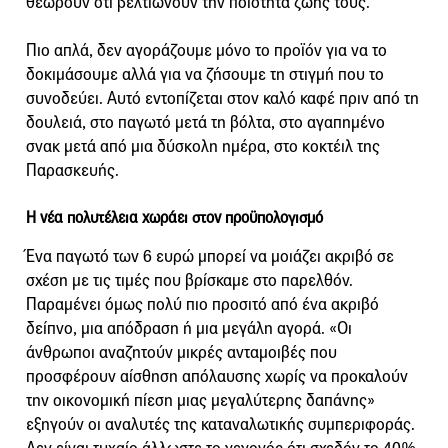
θεωρούν ότι βελτιώνουν την ποιότητα ζωής τους.
Πιο απλά, δεν αγοράζουμε μόνο το προϊόν για να το
δοκιμάσουμε αλλά για να ζήσουμε τη στιγμή που το
συνοδεύει. Αυτό εντοπίζεται στον καλό καφέ πριν από τη
δουλειά, στο παγωτό μετά τη βόλτα, στο αγαπημένο
σνακ μετά από μια δύσκολη ημέρα, στο κοκτέιλ της
Παρασκευής.
Η νέα πολυτέλεια χωράει στον προϋπολογισμό
Ένα παγωτό των 6 ευρώ μπορεί να μοιάζει ακριβό σε
σχέση με τις τιμές που βρίσκαμε στο παρελθόν.
Παραμένει όμως πολύ πιο προσιτό από ένα ακριβό
δείπνο, μια απόδραση ή μια μεγάλη αγορά. «Οι
άνθρωποι αναζητούν μικρές ανταμοιβές που
προσφέρουν αίσθηση απόλαυσης χωρίς να προκαλούν
την οικονομική πίεση μιας μεγαλύτερης δαπάνης»
εξηγούν οι αναλυτές της καταναλωτικής συμπεριφοράς.