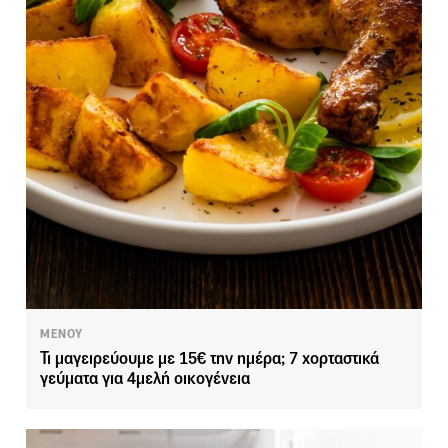
ΜΕΝΟΥ
Τι μαγειρεύουμε με 15€ την ημέρα; 7 χορταστικά
γεύματα για 4μελή οικογένεια