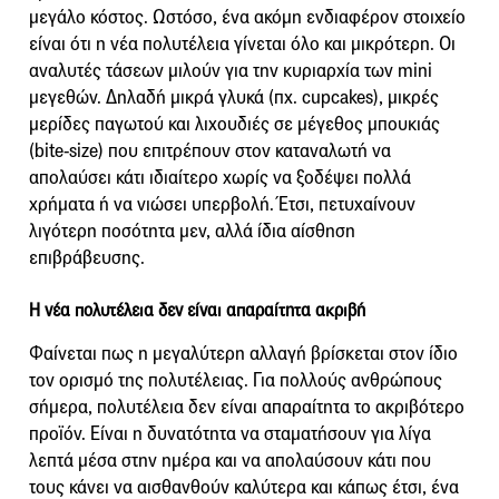
μεγάλο κόστος. Ωστόσο, ένα ακόμη ενδιαφέρον στοιχείο
είναι ότι η νέα πολυτέλεια γίνεται όλο και μικρότερη. Οι
αναλυτές τάσεων μιλούν για την κυριαρχία των mini
μεγεθών. Δηλαδή μικρά γλυκά (πχ. cupcakes), μικρές
μερίδες παγωτού και λιχουδιές σε μέγεθος μπουκιάς
(bite-size) που επιτρέπουν στον καταναλωτή να
απολαύσει κάτι ιδιαίτερο χωρίς να ξοδέψει πολλά
χρήματα ή να νιώσει υπερβολή. Έτσι, πετυχαίνουν
λιγότερη ποσότητα μεν, αλλά ίδια αίσθηση
επιβράβευσης.
Η νέα πολυτέλεια δεν είναι απαραίτητα ακριβή
Φαίνεται πως η μεγαλύτερη αλλαγή βρίσκεται στον ίδιο
τον ορισμό της πολυτέλειας. Για πολλούς ανθρώπους
σήμερα, πολυτέλεια δεν είναι απαραίτητα το ακριβότερο
προϊόν. Είναι η δυνατότητα να σταματήσουν για λίγα
λεπτά μέσα στην ημέρα και να απολαύσουν κάτι που
τους κάνει να αισθανθούν καλύτερα και κάπως έτσι, ένα