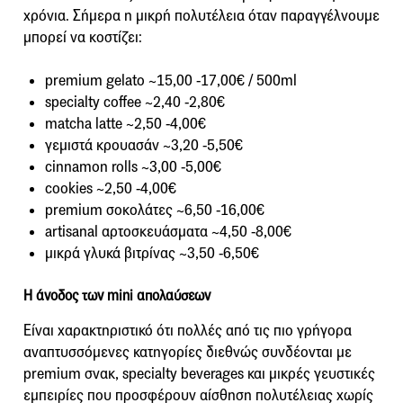
χρόνια. Σήμερα η μικρή πολυτέλεια όταν παραγγέλνουμε
μπορεί να κοστίζει:
premium gelato ~15,00 -17,00€ / 500ml
specialty coffee ~2,40 -2,80€
matcha latte ~2,50 -4,00€
γεμιστά κρουασάν ~3,20 -5,50€
cinnamon rolls ~3,00 -5,00€
cookies ~2,50 -4,00€
premium σοκολάτες ~6,50 -16,00€
artisanal αρτοσκευάσματα ~4,50 -8,00€
μικρά γλυκά βιτρίνας ~3,50 -6,50€
Η άνοδος των mini απολαύσεων
Είναι χαρακτηριστικό ότι πολλές από τις πιο γρήγορα
αναπτυσσόμενες κατηγορίες διεθνώς συνδέονται με
premium σνακ, specialty beverages και μικρές γευστικές
εμπειρίες που προσφέρουν αίσθηση πολυτέλειας χωρίς