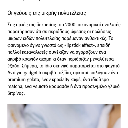
Οι γεύσεις της μικρής πολυτέλειας
Στις αρχές της δεκαετίας του 2000, οικονομικοί αναλυτές
παρατήρησαν ότι σε περιόδους ύφεσης οι πωλήσεις
μικρών ειδών πολυτελείας παρέμεναν ανθεκτικές. Το
φαινόμενο έγινε γνωστό ως «lipstick effect», επειδή
πολλοί καταναλωτές συνέχιζαν να αγοράζουν ένα
ακριβό κραγιόν ακόμη κι όταν περιόριζαν μεγαλύτερα
έξοδα. Σήμερα, το ίδιο σκηνικό παρατηρείται στο φαγητό.
Αντί για gadget ή ακριβά ταξίδια, αρκετοί επιλέγουν ένα
premium gelato, έναν specialty καφέ, ένα ιδιαίτερο
matcha, ένα γεμιστό κρουασάν ή ένα προσεγμένο γλυκό
βιτρίνας.