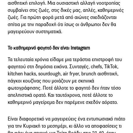
αισθητική επιλογή. Μια ουσιαστική αλλαγή νοοτροπίας
συμβαίνει στις ζωές, στις δικές μας, απλές, καθημερινές
ζωές. Για πρώτη φορά μετά από αιώνες σχεδιάζονται
σπίτια με την παραδοχή ότι ίσως οι άνθρωποι δεν θα
μαγειρεύουν συστηματικά.
Το καθημερινό φαγητό δεν είναι Instagram
Τα τελευταία χρόνια είδαμε μια τεράστια επιστροφή του
φαγητού στη δημόσια εικόνα. Συνταγές, chefs, TikTok,
kitchen hacks, sourdough, air fryer, brunch αισθητική,
πάγκοι κουζίνας που μοιάζουν με σκηνικά
φωτογράφησης. Ποτέ άλλοτε το φαγητό δεν ήταν τόσο
απελπιστικά ορατό. Και ταυτόχρονα, ποτέ άλλοτε το
καθημερινό μαγείρεμα δεν παρέμενε σχεδόν αόρατο.
Είναι διαφορετικό να μαγειρεύεις ένα εντυπωσιακό πιάτο
για την Κυριακή το μεσημέρι, κι άλλο να αποφασίσεις τι