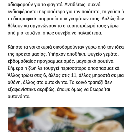
αδιαφορούν για το φαγητό. Αντιθέτως, συχνά
ενδιαφέρονται περισσότερο για την ποιότητα, τη γεύση ή
τη διατροφική ισορροπία των γευμάτων τους. Απλώς δεν
θέλουν να οργανώνουν το εικοσιτετράωρό τους γύρω
από μια κουζίνα, όπως συνέβαινε παλαιότερα.
Κάποτε τα νοικοκυριά οικοδομούνταν γύρω από την ιδέα
της προετοιμασίας. Υπήρχαν αποθήκη, ψυγείο γεμάτο,
εβδομαδιαίος προγραμματισμός, μαγειρική ρουτίνα.
Σήμερα η ζωή λειτουργεί περισσότερο αποσπασματικά.
Άλλος τρώει στις 6, άλλος στις 11, άλλος μπροστά σε μια
οθόνη, άλλος στο αυτοκίνητο. Το κοινό τραπέζι δεν
εξαφανίστηκε ακριβώς, έπαψε όμως να θεωρείται
αυτονόητο.