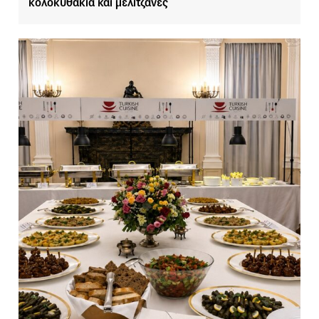
κολοκυθάκια και μελιτζάνες