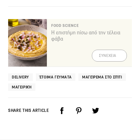
FOOD SCIENCE
Η επιστήμη πίσω από την τέλεια
φάβα
ΣΥΝΕΧΕΙΑ
DELIVERY
ΈΤΟΙΜΑ ΓΕΎΜΑΤΑ
ΜΑΓΕΊΡΕΜΑ ΣΤΟ ΣΠΊΤΙ
ΜΑΓΕΙΡΙΚΉ
SHARE THIS ARTICLE