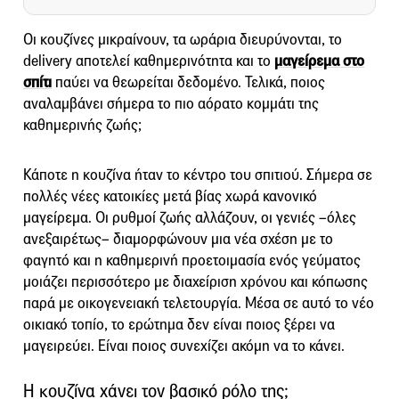
Οι κουζίνες μικραίνουν, τα ωράρια διευρύνονται, το
delivery αποτελεί καθημερινότητα και το
μαγείρεμα στο
σπίτι
παύει να θεωρείται δεδομένο. Τελικά, ποιος
αναλαμβάνει σήμερα το πιο αόρατο κομμάτι της
καθημερινής ζωής;
Κάποτε η κουζίνα ήταν το κέντρο του σπιτιού. Σήμερα σε
πολλές νέες κατοικίες μετά βίας χωρά κανονικό
μαγείρεμα. Οι ρυθμοί ζωής αλλάζουν, οι γενιές –όλες
ανεξαιρέτως– διαμορφώνουν μια νέα σχέση με το
φαγητό και η καθημερινή προετοιμασία ενός γεύματος
μοιάζει περισσότερο με διαχείριση χρόνου και κόπωσης
παρά με οικογενειακή τελετουργία. Μέσα σε αυτό το νέο
οικιακό τοπίο, το ερώτημα δεν είναι ποιος ξέρει να
μαγειρεύει. Είναι ποιος συνεχίζει ακόμη να το κάνει.
Η κουζίνα χάνει τον βασικό ρόλο της;