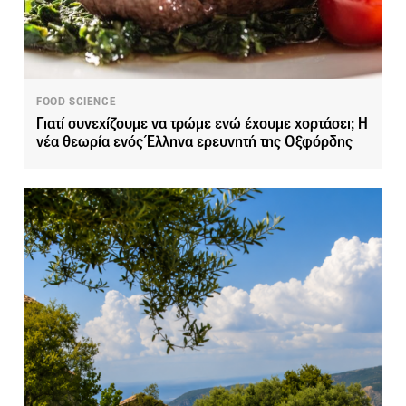
FOOD SCIENCE
Γιατί συνεχίζουμε να τρώμε ενώ έχουμε χορτάσει; Η
νέα θεωρία ενός Έλληνα ερευνητή της Οξφόρδης