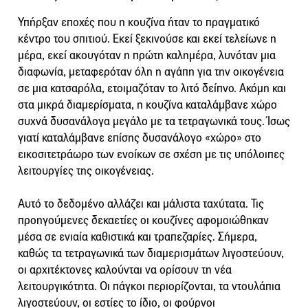
Υπήρξαν εποχές που η κουζίνα ήταν το πραγματικό
κέντρο του σπιτιού. Εκεί ξεκινούσε και εκεί τελείωνε η
μέρα, εκεί ακουγόταν η πρώτη καλημέρα, λυνόταν μια
διαφωνία, μεταφερόταν όλη η αγάπη για την οικογένεια
σε μια κατσαρόλα, ετοιμαζόταν το λιτό δείπνο. Ακόμη και
στα μικρά διαμερίσματα, η κουζίνα καταλάμβανε χώρο
συχνά δυσανάλογα μεγάλο με τα τετραγωνικά τους. Ίσως
γιατί καταλάμβανε επίσης δυσανάλογο «χώρο» στο
εικοσιτετράωρο των ενοίκων σε σχέση με τις υπόλοιπες
λειτουργίες της οικογένειας.
Αυτό το δεδομένο αλλάζει και μάλιστα ταχύτατα. Τις
προηγούμενες δεκαετίες οι κουζίνες αφομοιώθηκαν
μέσα σε ενιαία καθιστικά και τραπεζαρίες. Σήμερα,
καθώς τα τετραγωνικά των διαμερισμάτων λιγοστεύουν,
οι αρχιτέκτονες καλούνται να ορίσουν τη νέα
λειτουργικότητα. Οι πάγκοι περιορίζονται, τα ντουλάπια
λιγοστεύουν, οι εστίες το ίδιο, οι φούρνοι