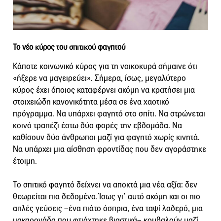
Το νέο κύρος του σπιτικού φαγητού
Κάποτε κοινωνικό κύρος για τη νοικοκυρά σήμαινε ότι
«ήξερε να μαγειρεύει». Σήμερα, ίσως, μεγαλύτερο
κύρος έχει όποιος καταφέρνει ακόμη να κρατήσει μια
στοιχειώδη κανονικότητα μέσα σε ένα χαοτικό
πρόγραμμα. Να υπάρχει φαγητό στο σπίτι. Να στρώνεται
κοινό τραπέζι έστω δύο φορές την εβδομάδα. Να
καθίσουν δύο άνθρωποι μαζί για φαγητό χωρίς κινητά.
Να υπάρχει μια αίσθηση φροντίδας που δεν αγοράστηκε
έτοιμη.
Το σπιτικό φαγητό δείχνει να αποκτά μια νέα αξία: δεν
θεωρείται πια δεδομένο. Ίσως γι’ αυτό ακόμη και οι πιο
απλές γεύσεις –ένα πιάτο όσπρια, ένα ταψί λαδερό, μια
μακαρονάδα που φτιάχτηκε βιαστικά– κουβαλούν μαζί