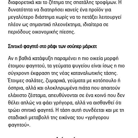
διαφορετικά και το ζήτημα της σπατάλης τροφίμων. Η
δυνατότητα να διατηρήσει κανείς ένα προϊόν για
μεγαλύτερο διάστημα χωρίς να το πετάξει λειτουργεί
πλέον ως σημαντικό πλεονέκτημα, ιδιαίτερα σε
περιόδους οικονομικής πίεσης.
Σπιτικό φαγητό στο ράφι των σούπερ μάρκετ
Αν η βαθιά κατάψυξη παραμένει η πιο οικεία μορφή
έτοιμου φαγητού, τα γεύματα ψυγείου είναι ίσως η πιο
σύγχρονη έκφραση της νέας καταναλωτικής τάσης.
Έτοιμες σαλάτες, ζυμαρικά, γεύματα με κοτόπουλο ή
όσπρια, αλλά και ολοκληρωμένα πιάτα που απαιτούν
ελάχιστο ζέσταμα, απευθύνονται σε ένα κοινό που δεν
θέλει απλώς να φάει γρήγορα, αλλά να αισθανθεί ότι
τρώει σπιτικό φαγητό. Η τάση αυτή συνδέεται και με τη
σταδιακή μεταβολή της εικόνας του «γρήγορου
φαγητού».