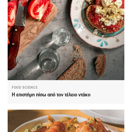
FOOD SCIENCE
Η επιστήμη πίσω από τον τέλειο ντάκο