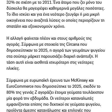
32% σε σχέση με το 2011. Ένα άτομο που ζει μόνο του
δύσκολα θα μαγειρέψει καθημερινά μεγάλες ποσότητες.
Το ίδιο ισχύει και για ένα νεότερο ζευγάρι ή μια μικρή
οικογένεια που αναζητά λύσεις οι οποίες περιορίζουν τη
σπατάλη και εξοικονομούν χρόνο.
Η αλλαγή φαίνεται πλέον και στους αριθμούς της
αγοράς. Σύμφωνα με στοιχεία της Circana που
δημοσιεύτηκαν το 2025, η αγορά των γευμάτων ψυγείου
στα σούπερ μάρκετ παρουσιάζει διαρκή ανάπτυξη. Η
τάση αυτή είναι αισθητά ισχυρότερη στις νεότερες
ηλικίες.
Σύμφωνα με ευρωπαϊκή έρευνα των McKinsey και
EuroCommerce που δημοσιεύτηκε το 2025, σχεδόν το
80% της γενιάς Ζ αγοράζει έτοιμα γεύματα τουλάχιστον
μία φορά την εβδομάδα. Οι νεότεροι καταναλωτές
εμφανίζονται επίσης πιο δεκτικοί σε γεύματα ψυγείου,
προϊόντα άμεσης κατανάλωσης και επιλογές που