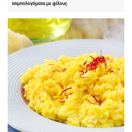
τσιμπολογήματα με φίλους