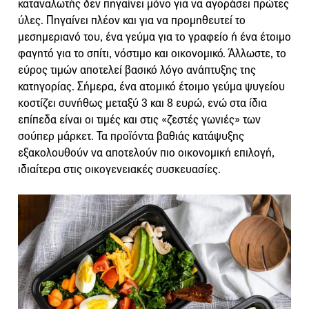
καταναλωτής δεν πηγαίνει μόνο για να αγοράσει πρώτες
ύλες. Πηγαίνει πλέον και για να προμηθευτεί το
μεσημεριανό του, ένα γεύμα για το γραφείο ή ένα έτοιμο
φαγητό για το σπίτι, νόστιμο και οικονομικό. Άλλωστε, το
εύρος τιμών αποτελεί βασικό λόγο ανάπτυξης της
κατηγορίας. Σήμερα, ένα ατομικό έτοιμο γεύμα ψυγείου
κοστίζει συνήθως μεταξύ 3 και 8 ευρώ, ενώ στα ίδια
επίπεδα είναι οι τιμές και στις «ζεστές γωνιές» των
σούπερ μάρκετ. Τα προϊόντα βαθιάς κατάψυξης
εξακολουθούν να αποτελούν πιο οικονομική επιλογή,
ιδιαίτερα στις οικογενειακές συσκευασίες.