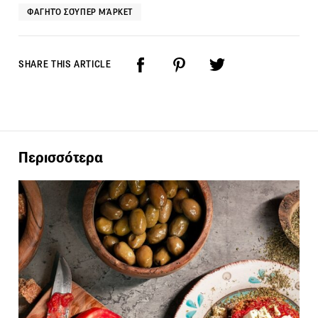
ΦΑΓΗΤΌ ΣΟΎΠΕΡ ΜΆΡΚΕΤ
SHARE THIS ARTICLE
Περισσότερα