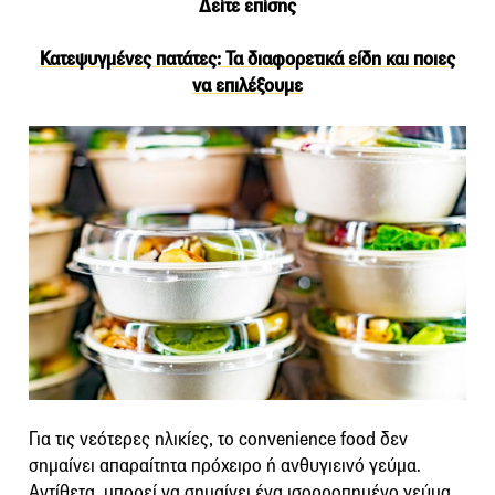
Δείτε επίσης
Κατεψυγμένες πατάτες: Τα διαφορετικά είδη και ποιες
να επιλέξουμε
Για τις νεότερες ηλικίες, το convenience food δεν
σημαίνει απαραίτητα πρόχειρο ή ανθυγιεινό γεύμα.
Αντίθετα, μπορεί να σημαίνει ένα ισορροπημένο γεύμα