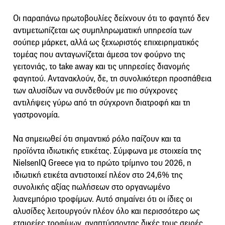
Οι παραπάνω πρωτοβουλίες δείχνουν ότι το φαγητό δεν
αντιμετωπίζεται ως συμπληρωματική υπηρεσία των
σούπερ μάρκετ, αλλά ως ξεχωριστός επιχειρηματικός
τομέας που ανταγωνίζεται άμεσα τον φούρνο της
γειτονιάς, το take away και τις υπηρεσίες διανομής
φαγητού. Αντανακλούν, δε, τη συνολικότερη προσπάθεια
των αλυσίδων να συνδεθούν με πιο σύγχρονες
αντιλήψεις γύρω από τη σύγχρονη διατροφή και τη
γαστρονομία.
Να σημειωθεί ότι σημαντικό ρόλο παίζουν και τα
προϊόντα ιδιωτικής ετικέτας. Σύμφωνα με στοιχεία της
NielsenIQ Greece για το πρώτο τρίμηνο του 2026, η
ιδιωτική ετικέτα αντιστοιχεί πλέον στο 24,6% της
συνολικής αξίας πωλήσεων στο οργανωμένο
λιανεμπόριο τροφίμων. Αυτό σημαίνει ότι οι ίδιες οι
αλυσίδες λειτουργούν πλέον όλο και περισσότερο ως
εταιρείες τροφίμων, αναπτύσσοντας δικές τους σειρές