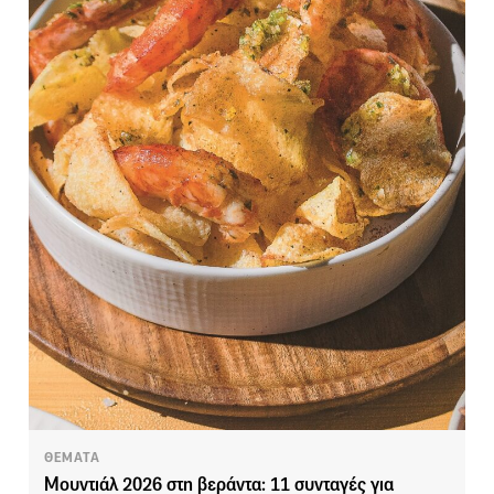
ΘΕΜΑΤΑ
Μουντιάλ 2026 στη βεράντα: 11 συνταγές για