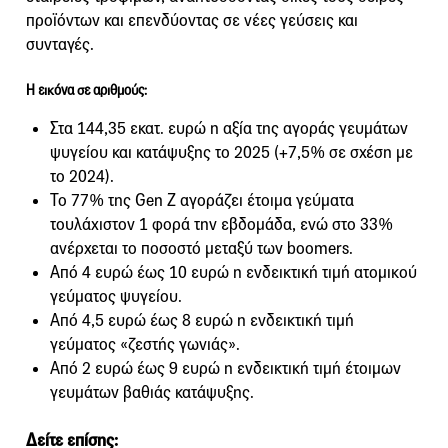
προϊόντων και επενδύοντας σε νέες γεύσεις και
συνταγές.
Η εικόνα σε αριθμούς:
Στα 144,35 εκατ. ευρώ η αξία της αγοράς γευμάτων
ψυγείου και κατάψυξης το 2025 (+7,5% σε σχέση με
το 2024).
Το 77% της Gen Ζ αγοράζει έτοιμα γεύματα
τουλάχιστον 1 φορά την εβδομάδα, ενώ στο 33%
ανέρχεται το ποσοστό μεταξύ των boomers.
Από 4 ευρώ έως 10 ευρώ η ενδεικτική τιμή ατομικού
γεύματος ψυγείου.
Από 4,5 ευρώ έως 8 ευρώ η ενδεικτική τιμή
γεύματος «ζεστής γωνιάς».
Από 2 ευρώ έως 9 ευρώ η ενδεικτική τιμή έτοιμων
γευμάτων βαθιάς κατάψυξης.
Δείτε επίσης: