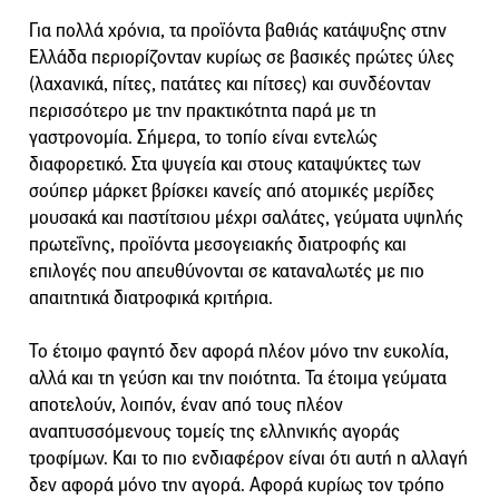
Για πολλά χρόνια, τα προϊόντα βαθιάς κατάψυξης στην
Ελλάδα περιορίζονταν κυρίως σε βασικές πρώτες ύλες
(λαχανικά, πίτες, πατάτες και πίτσες) και συνδέονταν
περισσότερο με την πρακτικότητα παρά με τη
γαστρονομία. Σήμερα, το τοπίο είναι εντελώς
διαφορετικό. Στα ψυγεία και στους καταψύκτες των
σούπερ μάρκετ βρίσκει κανείς από ατομικές μερίδες
μουσακά και παστίτσιου μέχρι σαλάτες, γεύματα υψηλής
πρωτεΐνης, προϊόντα μεσογειακής διατροφής και
επιλογές που απευθύνονται σε καταναλωτές με πιο
απαιτητικά διατροφικά κριτήρια.
Το έτοιμο φαγητό δεν αφορά πλέον μόνο την ευκολία,
αλλά και τη γεύση και την ποιότητα. Τα έτοιμα γεύματα
αποτελούν, λοιπόν, έναν από τους πλέον
αναπτυσσόμενους τομείς της ελληνικής αγοράς
τροφίμων. Και το πιο ενδιαφέρον είναι ότι αυτή η αλλαγή
δεν αφορά μόνο την αγορά. Αφορά κυρίως τον τρόπο