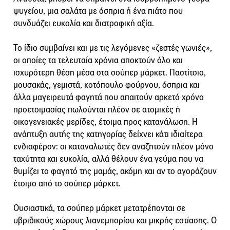
ψυγείου, μια σαλάτα με όσπρια ή ένα πιάτο που
συνδυάζει ευκολία και διατροφική αξία.
Το ίδιο συμβαίνει και με τις λεγόμενες «ζεστές γωνιές»,
οι οποίες τα τελευταία χρόνια αποκτούν όλο και
ισχυρότερη θέση μέσα στα σούπερ μάρκετ. Παστίτσιο,
μουσακάς, γεμιστά, κοτόπουλο φούρνου, όσπρια και
άλλα μαγειρευτά φαγητά που απαιτούν αρκετό χρόνο
προετοιμασίας πωλούνται πλέον σε ατομικές ή
οικογενειακές μερίδες, έτοιμα προς κατανάλωση. Η
ανάπτυξη αυτής της κατηγορίας δείχνει κάτι ιδιαίτερα
ενδιαφέρον: οι καταναλωτές δεν αναζητούν πλέον μόνο
ταχύτητα και ευκολία, αλλά θέλουν ένα γεύμα που να
θυμίζει το φαγητό της μαμάς, ακόμη και αν το αγοράζουν
έτοιμο από το σούπερ μάρκετ.
Ουσιαστικά, τα σούπερ μάρκετ μετατρέπονται σε
υβριδικούς χώρους λιανεμπορίου και μικρής εστίασης. Ο