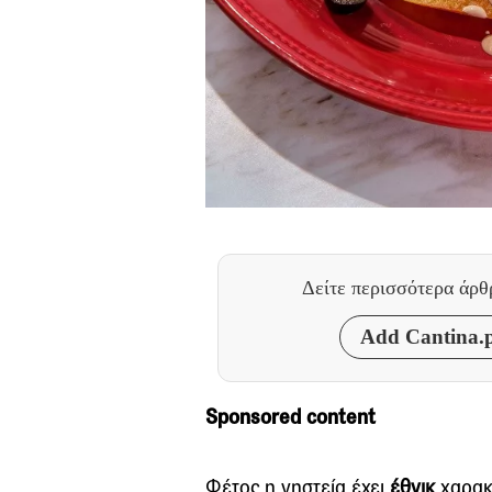
Δείτε περισσότερα άρ
Add Cantina.p
Sponsored content
Φέτος η νηστεία έχει
έθνικ
χαρακτ