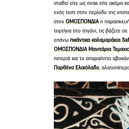
σταθεί είτε ως σνακ είτε ακόμα κ
ενός τοστ στην περίοδο της νηστε
στην
ΟΜΟΣΠΟΝΔΙΑ
η παρασκευή 
τορτίγια στο τηγάνι, τις βάζετε σ
επάνω
πικάντικα καλαμαράκια Saf
ΟΜΟΣΠΟΝΔΙΑ Μανιτάρια Τεμαχι
πιπεριά και το απαραίτητο αβοκά
Παρθένο Ελαιόλαδο
, αλατοπίπερο