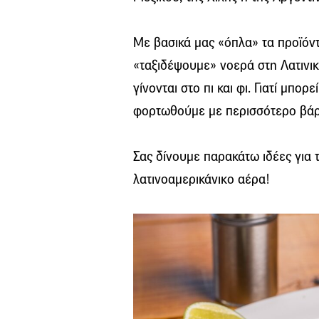
Με βασικά μας «όπλα» τα προϊόν
«ταξιδέψουμε» νοερά στη Λατινι
γίνονται στο πι και φι. Γιατί μπ
φορτωθούμε με περισσότερο βάρ
Σας δίνουμε παρακάτω ιδέες για τ
λατινοαμερικάνικο αέρα!