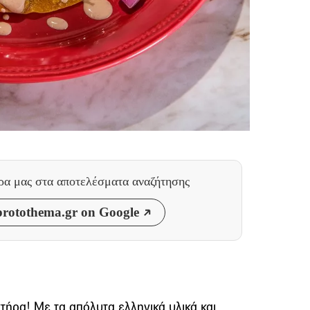
θρα μας
στα αποτελέσματα αναζήτησης
rotothema.gr on Google
ήρα! Με τα απόλυτα ελληνικά υλικά και