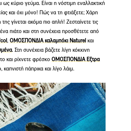
αι ως κύριο γεύμα. Είναι η νόστιμη εναλλακτική
ίας και όχι μόνο! Πώς να τη φτιάξετε; Χάρη
της γίνεται ακόμα πιο απλή! Ζεσταίνετε τις
ε ένα πιάτο και στη συνέχεια προσθέτετε από
col
,
ΟΜΟΣΠΟΝΔΙΑ καλαμπόκι Naturel
και
σμένα
. Στη συνέχεια βάζετε λίγη κόκκινη
ντο και ρίχνετε φρέσκο
ΟΜΟΣΠΟΝΔΙΑ Εξτρα
, καπνιστή πάπρικα και λίγο λάιμ.