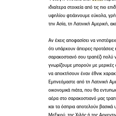
ιδιαίτερα στοιχεία από τις πιο ε
υφηλίου φτιάχνουμε εύκολα, γρή
την Ασία, τη Λατινική Αμερική, ακ
Αν έχεις αποφασίσει να νηστέψεις
ότι υπάρχουν άπειρες προτάσεις 
σαρακοστιανό σου τραπέζι πολύ ν
γνωρίζουμε μπορούν με μερικές 
να αποκτήσουν έναν έθνικ χαρακτ
Εμπνεόμαστε από τη Λατινική Αμε
οικονομικά πιάτα, που θα εντυπω
αέρα στο σαρακοστιανό μας τραπ
και τα όσπρια αποτελούν βασικά υ
Μεξικού, της Χιλής ή της Αργεντι